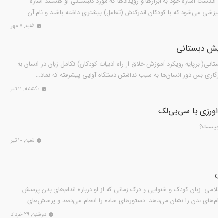
ودک با انگشت اشاره خود به ابزارها و رویدادها که مورد دلبستگی او هستند اشاره
نگیزشی می‌شود که با کودکان اندرکنش (تعامل) بیشتری داشته باشند و نام آن‌…
شنبه, ۷ مهر
یش دبستانی
نی( برپایه رویکرد آموزش خلاق از راه ادبیات کودکان) تکامل زبان در انسان به
زگاری بس دور انسان‌ها به سبب نداشتن دستگاه آوایی پیشرفته که نماد…
یکشنبه, ۱۱ تیر
اورزی با سی‌بی‌لک
 چیست؟
شنبه, ۱۰ تیر
لامی زبان کودک و شنوایی و درک زمانی که از او درباره اندام‌های بدن پرسش
م‌های بدن را نشان می‌دهد. دستورهای ساده را انجام می‌دهد و پرسش‌های…
دوشنبه, ۲۹ خرداد