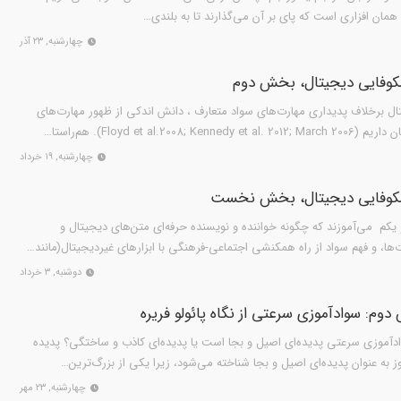
ام همان افزاری است که پای بر آن می‌گذارند تا به بلندی…
چهارشنبه, ۲۳ آذر
وفایی دیجیتال، بخش دوم
ل برخلاف پدیداری مهارت‌های سواد متعارف ، دانش اندکی از ظهور مهارت‌های
Floyd et al). هم‌راستا…
چهارشنبه, ۱۹ خرداد
کوفایی دیجیتال، بخش نخست
م می‌آموزند که چگونه خواننده و نویسنده حرفه‌ای متن‌های دیجیتال و
ها، و فهم سواد از راه همکنشی اجتماعی-فرهنگی با ابزارهای غیردیجیتال(مانند…
دوشنبه, ۳ خرداد
م: سوادآموزی سرعتی از نگاه پائولو فریره
دآموزی سرعتی پدیده‌ای اصیل و بجا است یا پدیده‌ای کاذب و ساختگی؟ پدیده
به عنوان پدیده‌ای اصیل و بجا شناخته می‌شود، زیرا یکی از بزرگ‌ترین…
چهارشنبه, ۲۳ مهر