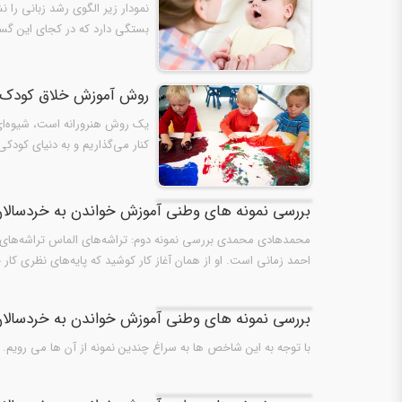
نمودار زیر الگوی رشد زبانی را
بستگی دارد که در کجای این گستر
روش آموزش خلاق کودک 
یک روش هنرورانه است، شیوه‌ای 
کنار می‌گذاریم و به دنیای کود
بررسی نمونه های وطنی آموزش خواندن به خردسال
محمدهادی محمدی بررسی نمونه دوم: تراشه‌های الماس تراشه‌های ال
احمد زمانی است. او از همان آغاز کار کوشید که پایه‌های نظری کار
بررسی نمونه های وطنی آموزش خواندن به خردسال
با توجه به این شاخص ها به سراغ چندین نمونه از آن ها می رویم. ب