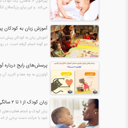
پیرامون ۱۲ ماهگی، یک ک
می‌کند. و این برای بزرگسالان ا
آموزش زبان به کودکان پ
آموزش زبان به کودکان پیش دبستا
دو گونه انجام گرفته است. در رو
پرسش‌های رایج درباره آو
آواورزی به چه معنا و کاربرد آن
زبان کودک از ۱ تا ۲ سالگی
زبان کودک و انجام فعالیت‌های ک
شود با حرکت دست برخی از اندا