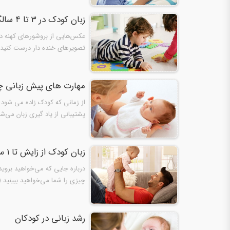
زبان کودک در ۳ تا ۴ سالگی
عکس‌هایی از بروشورهای کهنه در
تصویرهای خنده دار درست کنید. 
مهارت های پیش زبانی 
از زمانی که کودک زاده می شود
پشتیبانی از یاد گیری زبان می‌
زبان کودک از زایش تا ۱ سالگی
درباره جایی که می‌خواهید بروی
چیزی را شما می‌خواهید ببینید (
رشد زبانی در کودکان