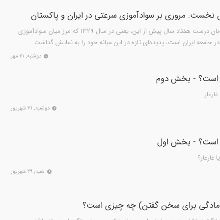
خست: مروری بر سوادآموزی سرعتی در ایران و پاکستان
سوادآموزی سرعتی از نگاه باغچه‌بان درست هفتاد سال پیش از این، یعنی در سال 1329 که مرز میان سوادآموزی
ر جامعه ایران است، پدیده‌ای تازه در این میانه خود را به نمایش گذاشت…
دوشنبه, ۲۱ مهر
ار است؟ - بخش دوم
ارغار
دوشنبه, ۳۱ شهریور
ار است؟ - بخش اول
 غارغار؟
شنبه, ۲۹ شهریور
آمادگی برای سخن گفتن) چه چیزی است؟