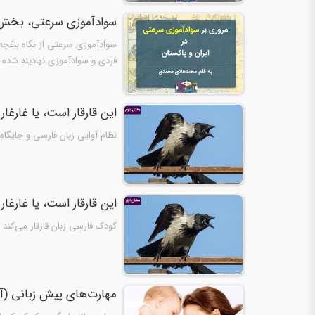
سوادآموزی سرعتی، بخش ن
فردی و سوادآموزی نهادینه شده د
این قارقار است، یا غارغ
نظام آوایی زبان فارسی و جایگاه غ
این قارقار است، یا غارغ
کودک فارسی زبان قارقار می‌کند یا
مهارت‌های پیش زبانی (