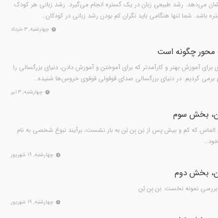
 نشان می‌دهد. رشد طبیعی زبان در یک گستره انجام می‌گیرد. رشد زبانی هر کودک
ه باشد. شما تنها هنگامی باید نگران کم بودن رشد زبانی در کودکان…
چهارشنبه, ۳ خرداد
محور چگونه است
برای آموزش بهتر و کارآمدتر که برای آموختن و آموزش دادن، دنیای بزرگسالی را
کی برمی گردیم. در دنیای بزرگسالی صدای قوقولی قوقوی خروس‌ها شنیده…
چهارشنبه, ۳ تیر
ان، بخش سوم
ماس که کم و بیش پس از بَن بِن بُن به بار نشست، برآیند نبوغ شخصی به نام
 خود…
چهارشنبه, ۱۹ شهریور
ان، بخش دوم
ررسی نمونه نخست: بَن بِن بُن
چهارشنبه, ۱۹ شهریور