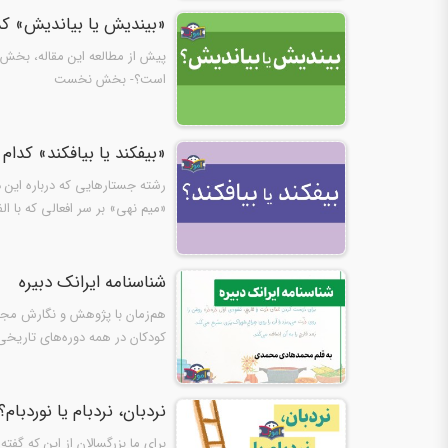
«بیندیش یا بیاندیش» ک
پیش از مطالعه این مقاله، بخش 
است؟- بخش نخست
«بیفکند یا بیافکند» ک
رشته جستارهایی که درباره این دس
«میم نهی» بر سر افعالی که با ال
شناسنامه ایرانک دبیره
هم‌زمان با پژوهش و نگارش مجمو
کودکان در همه دوره‌های تاریخی 
نردبان، نردبام یا نوردبام؟
برای ما بزرگسالان از این که گفت