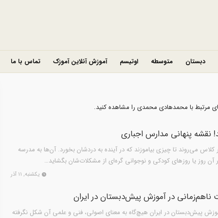
دبستان
متوسطه
اوتیسم
آموزش آنلاین آموزک
تماس با ما
های مرتبط با محمدهادی محمدی را مشاهده کنید.
! نقشه پنهانی مدارس اجباری
ر کلاس می‌روند تا چیزی بیاموزند که در آینده به دردشان بخورد. آن‌ها به مدرسه
ر آن روز یا روزهای کودکی و نوجوانی گره‌ای از مشکلات‌شان بگشاید…
یکشنبه, ۱۱ آذر
ناهم‌زمانی در آموزش پیش‌دبستان در ایران
وزش پیش‌دبستان در ایران هیچ‌گاه به معنای اصولی، فنی و علمی آن شکل نگرفته