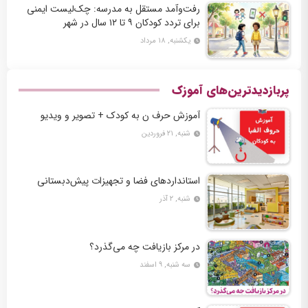
رفت‌وآمد مستقل به مدرسه: چک‌لیست ایمنی
برای تردد کودکان ۹ تا ۱۲ سال در شهر
یکشنبه, ۱۸ مرداد
پربازدیدترین‌های آموزک
آموزش حرف ن به کودک + تصویر و ویدیو
شنبه, ۲۱ فروردین
استانداردهای فضا و تجهیزات پیش‌دبستانی
شنبه, ۲ آذر
در مرکز بازیافت چه می‌گذرد؟
سه شنبه, ۹ اسفند