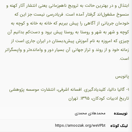
ابتذال و در بهترین حالت به ترویج ناهم‌زمانی یعنی انتشار آثار کهنه و
منسوخ مشغول‌اند گرفتار آمده است. فریادرسی نیست جز این که
خودمان جریانی از آگاهی را پیش ببریم که خانه به خانه و کوچه به
کوچه و شهر به شهر و روستا به روستا پیش برود و دست‌کم بدانیم آن
چیزی که امروزه به نام آموزش پیش‌دبستان در ایران جاری است از
زمانه خود و از روند و تراز جهانی آن بسیار دور و وامانده‌تر و واپسگراتر
است.
پانویس
1- گالیا دالیا، کلیدیادگیری. افسانه اشرفی، انتشارت موسسه پژوهشی
تاریخ ادبیات کودکان، ۱۳۹۵. تهران
نویسنده
محمدهادی محمدی
لینک کوتاه
https://amoozak.org/weVPbt