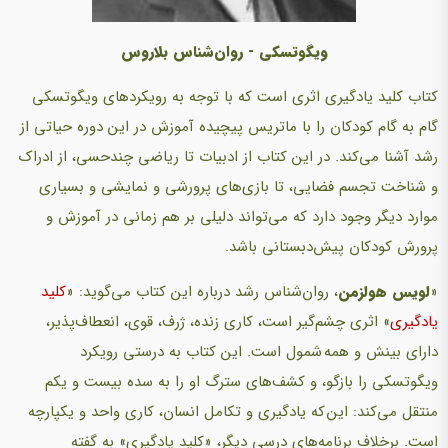
ویگوتسکی - روان‌شناس بلاروس
کتاب کلید یادگیری اثری است که با توجه به رویکردهای ویگوتسکی
گام به گام کودکان را با ماتریس پیچیده آموزش در این دوره حیاتی از
رشد آشنا می‌کند. در این کتاب از ادبیات تا ریاضی چندحسی، از ادراک
و شناخت تجسم فضایی، تا بازی‌های پرورشی و نمایشی و بسیاری
موارد دیگر وجود دارد که می‌تواند دلیلی بر هم زمانی در آموزش و
پرورش کودکان پیش‌دبستانی باشد.
«
لویس هولزمن
، روان‌شناس رشد درباره این کتاب می‌گوید:‌ «
کلید
یادگیری
» اثری چشم‌گیر است، کاری زنده، ژرف، قوی، انعطاف‌پذیر،
دارای بینش و همه شمول است. این کتاب به درستی رویکرد
ویگوتسکی را بازگو، و کشف‌های سترگ او را به سده بیست و یکم
منتقل می‌کند: این که یادگیری و تکامل انسان، کاری واحد و یکپارچه
است. برخلاف برنامه‌های درسی دیگر، «کلید یادگیری» به گفته