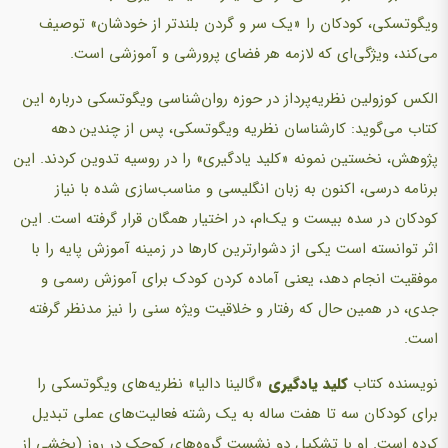
ویگوتسکی، کودکان را «یک سر و گردن بلندتر از خودشان» توصیف
می‌کند، ویژگی‌ای که لازمه هر فضای پرورشی و آموزشی است.
الکس کوزولین نظریه‌پرداز در حوزه روان‌شناسی ویگوتسکی درباره این
کتاب می‌گوید:‌ کارشناسان نظریه ویگوتسکی، پس از چندین دهه
پژوهش، نخستین نمونه «کلید یادگیری» را در روسیه تدوین کردند. این
برنامه درسی، اکنون به زبان انگلیسی و مناسب‌سازی شده با نیاز
کودکان در سده بیست و یک‌ام، در اختیار همگان قرار گرفته است. این
اثر توانسته است یکی از دشوارترین کارها در زمینه آموزش پایه را با
موفقیت انجام دهد، یعنی آماده کردن کودک برای آموزش رسمی و
جدی، در همین حال که رفتار و خلاقیت ویژه سنی را نیز مدنظر گرفته
است.
نویسنده کتاب
کلید یادگیری
«گالینا دالیا» نظریه‌های ویگوتسکی را
برای کودکان سه تا هفت ساله به یک رشته فعالیت‌های عملی تبدیل
کرده است. او با تشکیل دو نشست گروه‌های کوچک در روز (بخشی از