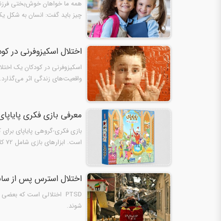
همه ما خواهان خوش‌بختی فرزندان
چیز باید گفت: انسان به شکل یک 
اختلال اسکیزوفرنی در کود
واقعیت‌های زندگی اثر می‌گذارد.
غیرمعمولی…
معرفی بازی فکری پایاپای
است. ابزارهای بازی شامل 72 کارت تصویر (کالاهایی مثل، فرش، طلا، پسته، نیشکر و شبیه این‌ها)، یک زنگ…
اختلال استرس پس از سانحه ( 
PTSD اختلالى است که بعضى 
شوند.