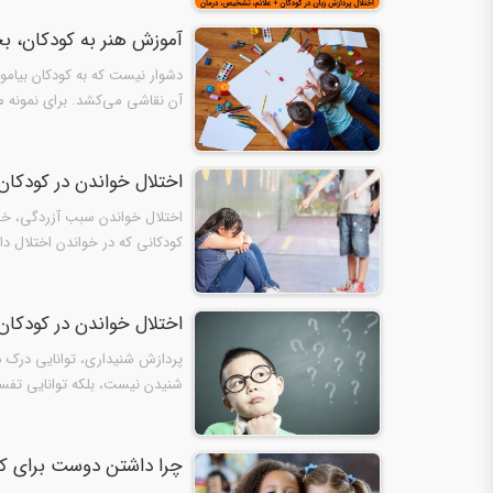
آموزش هنر به کودکان، ب
دشوار نیست که به کودکان بیامو
آن نقاشی می‌کشد. برای نمونه 
اختلال خواندن در کودکا
اختلال خواندن سبب آزردگی، خج
کودکانی که در خواندن اختلال د
اختلال خواندن در کودکا
پردازش شنیداری، توانایی درک م
شنیدن نیست، بلکه توانایی تفس
سالمی…
چرا داشتن دوست برای 