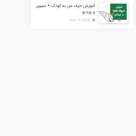
آموزش حرف ص به کودک + تصویر
و ویدیو
دوشنبه, ۱۰ خرداد