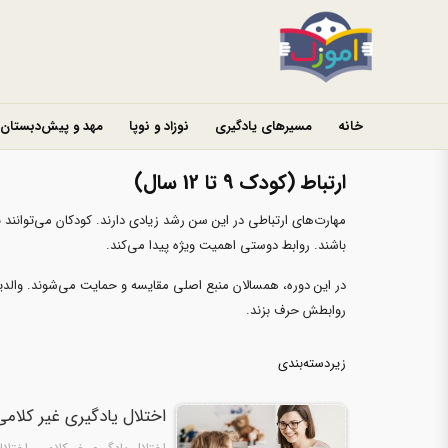
خانه
مسیرهای یادگیری
نوزاد و نوپا
مهد و پیش‌دبستان
ارتباط (کودک 9 تا 12 سال)
مهارت‌های ارتباطی در این سن رشد زیادی دارند. کودکان می‌توانند
باشند. روابط دوستی اهمیت ویژه پیدا می‌کند.
در این دوره، همسالان منبع اصلی مقایسه و حمایت می‌شوند. والدین
روابطش حرف بزند.
زیردسته‌بندی
اختلال یادگیری غیر کلامی (NLD) چی