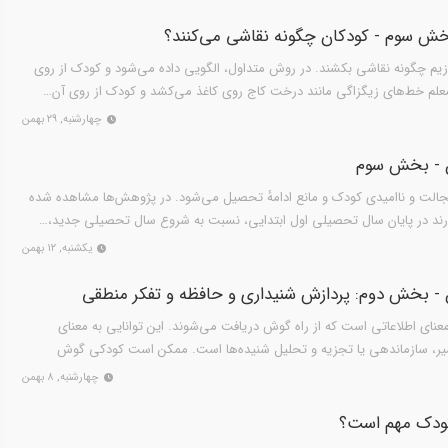
خش سوم - کودکان چگونه نقاشی می‌کنند؟
زیم چگونه نقاشی بکشند. در روش متداول، الگویی داده می‌شود و کودک از روی
معلم خط‌های زیگزاگی مانند درخت کاج روی کاغذ می‌کشد و کودک از روی آن…
چهارشنبه, ۲۹ بهمن
ن - بخش سوم
الت و ناامیدی کودک و مانع ادامهٔ تحصیل می‌شود. در پژوهش‌ها مشاهده شده
ارند در پایان سال تحصیلی اول ابتدایی، نسبت به شروع سال تحصیلی جدید،…
یکشنبه, ۱۲ بهمن
ن - بخش دوم: پردازش شنیداری و حافظه و تفکر منطقی
عنای اطلاعاتی است که از راه گوش دریافت می‌شوند. این توانایی به معنای
یر، سازماندهی یا تجزیه و تحلیل شنیده‌ها است. ممکن است کودکی گوش
چهارشنبه, ۸ بهمن
کودک مهم است؟