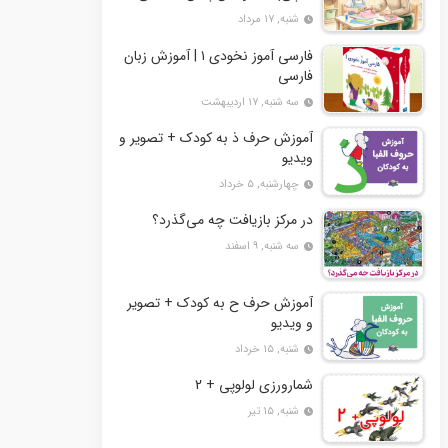
رعایت اصول ایمنی
شنبه, ۱۷ مرداد
فارسی آموز نخودی ۱ | آموزش زبان
فارسی
سه شنبه, ۱۷ اردیبهشت
آموزش حرف ذ به کودک + تصویر و
ویدیو
چهارشنبه, ۵ خرداد
در مرکز بازیافت چه می‌گذرد؟
سه شنبه, ۹ اسفند
آموزش حرف ح به کودک + تصویر
و ویدیو
شنبه, ۱۵ خرداد
شمارورزی لولوپی + 2
شنبه, ۱۵ تیر