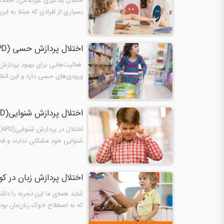
اختلال یادگیری غیرکلامی، اختلا
بسیاری از افرادی که مبتلا به ای
اختلال پردازش حسی (SPD) - بخش چهارم
ورودی‌های حسی دارد و این اتفاق 
هل…
اختلال پردازش شنوایی(APD) در کودکان: نشانه‌ها، تشخیص و درمان
ا
شنوایی خود مشکلی ندارند و قدر
اختلال پردازش زبان در ک
شاید همه‌‌ی ما این تجربه را داشت
که به اصطلاح «نوک زبان‌مان بوده