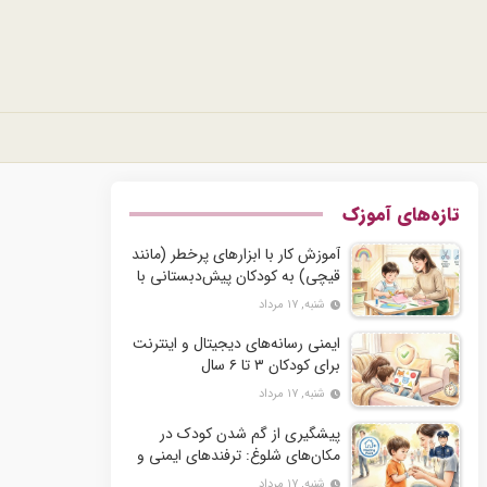
تازه‌های آموزک
آموزش کار با ابزارهای پرخطر (مانند
قیچی) به کودکان پیش‌دبستانی با
رعایت اصول ایمنی
شنبه, ۱۷ مرداد
ایمنی رسانه‌های دیجیتال و اینترنت
برای کودکان ۳ تا ۶ سال
شنبه, ۱۷ مرداد
پیشگیری از گم شدن کودک در
مکان‌های شلوغ: ترفندهای ایمنی و
آموزش به کودک
شنبه, ۱۷ مرداد