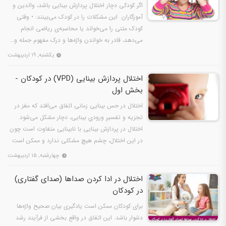
اگر کودکی دچار اختلال پردازش بینایی باشد، والدین و
آموزگاران این مشکلات را در کودک می‌بینند: • وقتی
کودک متنی را می‌خواند یا محاسبه‌ی ریاضی انجام
می‌دهد، قادر به خواندن واژه‌ها و درک مفهوم جمله و…
یکشنبه, ۱۹ اردیبهشت
اختلال پردازش بینایی (VPD) در کودکان -
بخش اول
اختلال در حس بینایی زمانی اتفاق می‌افتد که مغز در
تجزیه و تفسیرِ ورودیِ بینایی، دچار مشکل می‌شود.
اختلال در پردازش بینایی با نابینایی متفاوت است چون
در این اختلال، چشم هیچ مشکلی ندارد و ممکن است
دید…
چهارشنبه, ۱۵ اردیبهشت
اختلال در ادا کردن صداها (صدای گفتاری)
در کودکان
برای کودکان ممکن است یادگیری بیان صحیح واژه‌ها
دشوار باشد. این اتفاق در واقع بخشی از فرآیند رشد