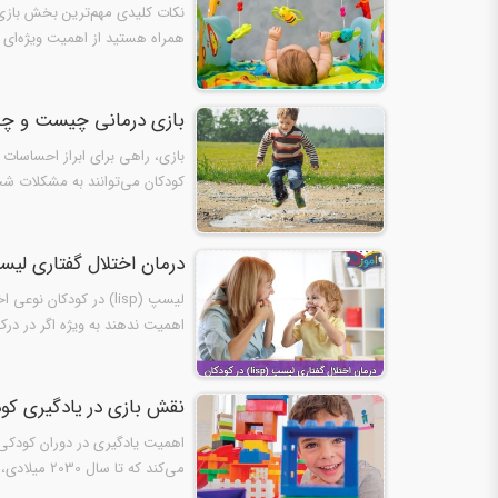
نکات کلیدی مهم‌ترین ‌بخش بازی 
همراه هستید از اهمیت ویژه‌ای ب
بازی درمانی چیست و چه ا
بازی، راهی برای ابراز احساسات
کودکان می‌توانند به مشکلات ش
اختلال…
درمان اختلال گفتاری لیسپ (lisp) در ک
لیسپ (lisp) در کودکا
اهمیت ندهند به ویژه اگر در د
نقش بازی در یادگیری کو
اهمیت یادگیری در دوران کودکی، 
می‌کند که تا سال 2030 میلادی، «همه دختران و پسران، به دوران کودکی مطلوب و مراقبت و آموزش پیش از…