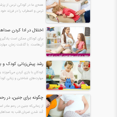
همه‌‌ی ما در کودکی ترس از پزشک
ترس و اضطراب را در فرزند خود 
اختلال در ادا کردن صداه
برای کودکان ممکن است یادگیری ب
آن‌هاست. با گذشت زمان، مهارت‌ه
رشد پیش‌زبانی کودک و باز
کودکان با بازی کردن می‌آموزند 
مهارت‌های شناختی و زبانی کود
چگونه برای جنین، در رح
از زمانی‌که جنین در رحم مادر ا
کُند شدن ضربان قلب به صداهایی ک