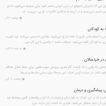
رای این که دخترتان به‌موقع در درس تنیس حاضر شود، ولی متوجه می‌شوید که او
ن تنیس می‌رسید و در آن‌جا به نداشتن انگیزه در او پی می‌برید. او…
دوشنبه, ۳ آذر
به کودکان
دن یا انجام دادن کاری از خانه خارج می‌شوند، والدین احساس می‌کنند باید امنیت
زی، به کودکان گفته می‌شود: «مراقب باشند.» والدین با این کار می…
سه شنبه, ۲۷ آبان
در خردسالان
ایه‌ای راه رفتن را یاد گرفت، گام بعدی، پرورش مهارت‌هایی برای حفظ تعادل هنگام
تنظیم شتاب در حرکت کردن است. این مرحله برای برخی مادرها و پدرها…
یکشنبه, ۱۸ آبان
ل، پیشگیری و درمان
ت که در آن، کودک به طور مکرر و پایدار در ادا کردن واژه‌ها و گفتن جمله‌ها چه
 پایان آن دچار مشکل می‌شود. افرادی که لکنت زبان دارند، می‌…