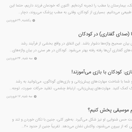
، بیمارستان یا مطب را تجربه کرده‌ایم. اکنون که خودمان فرزند داریم، حتما این
طبیعی می‌دانیم. بسیاری از کودکان، وقتی به مطب پزشک می‌روند، دچار…
یکشنبه, ۲۹ فروردین
ا (صدای گفتاری) در کودکان
یان صحیح واژه‌ها دشوار باشد. این اتفاق در واقع بخشی از فرآیند رشد
ای گفتاری آن‌ها رفته رفته بهتر می‌شود. کودکان در هر سنی در بیان واژه‌های…
سه شنبه, ۲۴ فروردین
ی: کودکان با بازی می‌آموزند!
و شما با شناخت مهارت‌های پیش‌زبانی و بازی‌های گوناگون، می‌توانید به رشد
ک کمک کنید. مهارت‌های پیش‌زبانی، ارتباط چشمی، تقلید حرکات صورت، توجه…
سه شنبه, ۱۷ فروردین
م موسیقی پخش کنیم؟
ست حس شنوایی او نیز شکل می‌گیرد. به‌طور کلی، جنین با تکان خوردن و تند و
ه از بیرون می‌شنود، واکنش نشان می‌دهد. تقریباً جنین از حدود ۲۰…