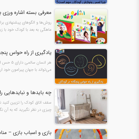
معرفی بسته اشاره‌ ورزی ب
روش‌ها و الگوهای پیشنهادی برای 
ماهگی به بعد با کودک خود با 
یادگیری از راه حواس پنجگ
هر انسان
می‌تواند با جهان پیرامون خود ا
چه بایدها و نبایدهایی را
سقف اتاق کودک را تزیین کنید ن
چیزی در نظر نگیرید که به آن ن
بازی و اسباب بازی – مناسب برا