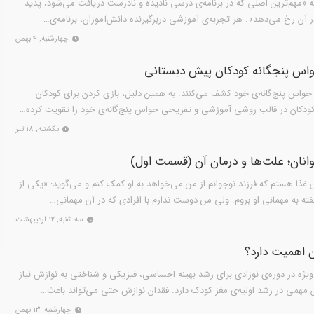
 كه «مهم‌ترین اصلی كه در برنامه‌ی درسی نادیده و نادرست دریافت می‌شود، پدید
ن رخ می‌دهد». هر تجربه‌ی آموزشی دربرگیرنده دانش‌آموزان، برنامه‌ی…
چهارشنبه, ۴ بهمن
اس پنجگانه‌ کودکان پیش‌ دبستانی
یق حواس پنج‌گانه‌ی خود کشف می‌کنند. به همین دلیل، بازی کردن برای کودکان
ودکان در قالب روشی آموزشی و تفریحی حواس پنج‌گانه‌ی خود را تقویت کرده…
یکشنبه, ۱۸ تیر
انان؛ علت‌ها و درمان آن (قسمت اول)
ذا هستم که فرزند نوجوانم از من می‌خواهد به او کمک کنم و می‌گوید: «یکی از
ته به مهمانی او بروم. ولی من دوست ندارم با افرادی که در آن مهمانی…
سه شنبه, ۱۲ اردیبهشت
ن اهمیت دارد؟
ویژه در دوره‌ی نوزادی برای رشد بهینه احساسی، فیزیکی و شناختی به نوازش نیاز
 مهمی در رشد اولیه‌ی مغز کودک دارد. فقدان نوازش حتی می‌تواند باعث…
چهارشنبه, ۱۳ بهمن