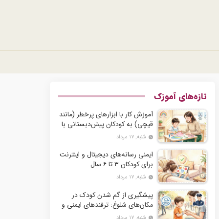
تازه‌های آموزک
آموزش کار با ابزارهای پرخطر (مانند
قیچی) به کودکان پیش‌دبستانی با
رعایت اصول ایمنی
شنبه, ۱۷ مرداد
ایمنی رسانه‌های دیجیتال و اینترنت
برای کودکان ۳ تا ۶ سال
شنبه, ۱۷ مرداد
پیشگیری از گم شدن کودک در
مکان‌های شلوغ: ترفندهای ایمنی و
آموزش به کودک
شنبه, ۱۷ مرداد