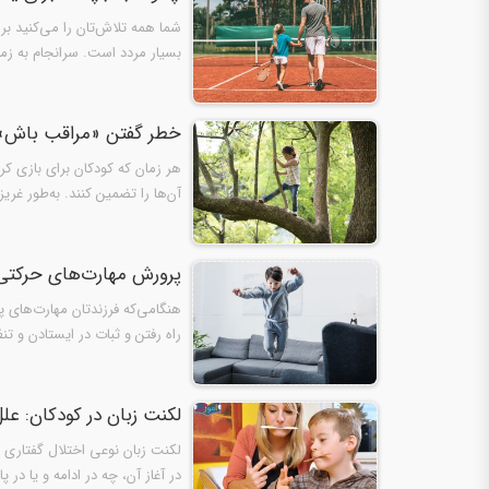
شما همه تلاش‌تان را می‌کنید ب
بسیار مردد است. سرانجام به زمی
خطر گفتن «مراقب باش» 
هر زمان که کودکان برای بازی کر
آن‌ها را تضمین کنند. به‌طور غری
پرورش مهارت‌های حرکتی 
هنگامی‌که فرزندتان مهارت‌های پ
راه رفتن و ثبات در ایستادن و 
لکنت زبان در کودکان: عل
لکنت زبان نوعی اختلال گفتاری اس
در آغاز آن، چه در ادامه و یا در