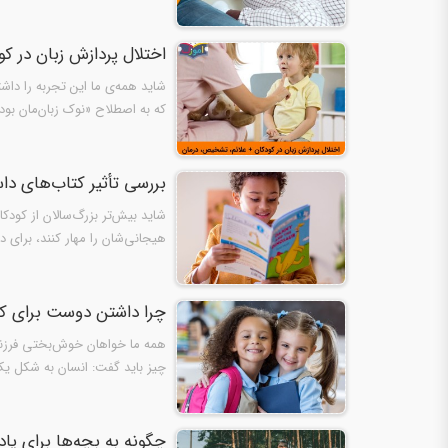
اختلال پردازش زبان در ک
شاید همه‌‌ی ما این تجربه را داشت
که به اصطلاح «نوک زبان‌مان بوده
بررسی تأثیر کتاب‌های دا
شاید بیش‌تر بزرگ‌سالان از کودکا
هیجانی‌شان را مهار کنند، برای 
چرا داشتن دوست برای 
همه ما خواهان خوش‌بختی فرزندان
چیز باید گفت: انسان به شکل یک 
چگونه به بچه‌ها برای یاد