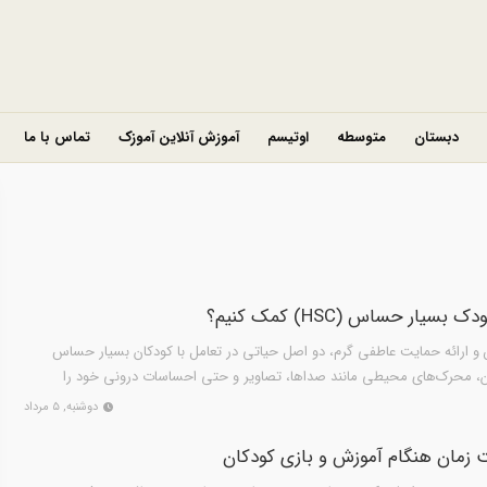
دبستان
متوسطه
اوتیسم
آموزش آنلاین آموزک
تماس با ما
ار حساس (HSC) کمک کنیم؟
و ارائه حمایت عاطفی گرم، دو اصل حیاتی در تعامل با کودکان بسیار حساس
ن، محرک‌های محیطی مانند صداها، تصاویر و حتی احساسات درونی خود را
دوشنبه, ۵ مرداد
ت زمان هنگام آموزش و بازی کودکان