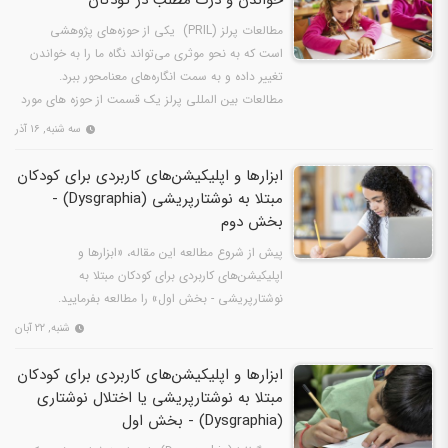
خواندن و درک مطلب در کودکان
مطالعات پرلز (PRIL) یکی از حوزه‌های پژوهشی
است که به نحو موثری می‌تواند نگاه ما را به خواندن
تغییر داده و به سمت انگاره‌های معنامحور ببرد.
مطالعات بین المللی پرلز یک قسمت از حوزه های مورد
بررسی…
سه شنبه, ۱۶ آذر
ابزارها و اپلیکیشن‌های کاربردی برای کودکان
مبتلا به نوشتارپریشی (Dysgraphia) -
بخش دوم
پیش از شروع مطالعه این مقاله، «ابزارها و
اپلیکیشن‌های کاربردی برای کودکان مبتلا به
نوشتارپریشی - بخش اول» را مطالعه بفرمایید.
شنبه, ۲۲ آبان
ابزارها و اپلیکیشن‌های کاربردی برای کودکان
مبتلا به نوشتارپریشی یا اختلال نوشتاری
(Dysgraphia) - بخش اول