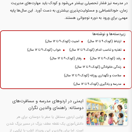
در مدرسه نیز فشار تحصیلی بیشتر می‌شود و کودک باید مهارت‌های مدیریت
زمان، خودانضباطی و مسئولیت‌پذیری بیشتری به دست آورد. این سال‌ها پایه
مهمی برای ورود به دوره نوجوانی هستند.
زیردسته‌ها و نوشته‌ها
ارتباط (کودک 9 تا 12 سال)
امنیت (کودک 9 تا 12 سال)
تغذیه و تناسب اندام (کودک 9 تا 12 سال)
خواب (کودک 9 تا 12 سال)
رشد (کودک 9 تا 12 سال)
رفتار (کودک 9 تا 12 سال)
زندگی خانوادگی (کودک 9 تا 12 سال)
سلامت و نگهداری روزانه (کودک 9 تا 12 سال)
مدرسه و یادگیری (کودک 9 تا 12 سال)
ایمنی در اردوهای مدرسه و مسافرت‌های
دوستانه: راهنمای والدین نگران
اولین اردوی مستقل یا سفر با دوستان، برای هر
دانش‌آموزی یک نقطه عطف بزرگ در مسیر بزرگ شدن
است. اما برای والدین، این رویداد اغلب با ترکیبی از