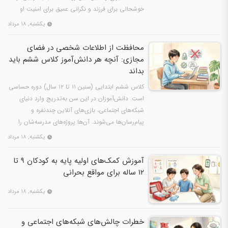
خوشحالی برای فرزند و نگرانی عمیق برای امنیت او
همراه…
یکشنبه, ۱۸ مرداد
محافظت از اطلاعات شخصی در فضای
مجازی: آنچه هر دانش‌آموز کلاس ششم باید
بداند
کلاس ششم ابتدایی (سنین ۱۱ تا ۱۲ سال) دوره حساسی
است. دانش‌آموزان در این سن به‌تدریج وارد دنیای
شبکه‌های اجتماعی، بازی‌های آنلاین چندنفره و
پیام‌رسان‌ها می‌شوند. آن‌ها پروژه‌های مدرسه‌شان را
در…
یکشنبه, ۱۸ مرداد
آموزش کمک‌های اولیه پایه به کودکان ۹ تا
۱۲ ساله برای مواقع بحرانی
یکشنبه, ۱۸ مرداد
خطرات چالش‌های شبکه‌های اجتماعی و