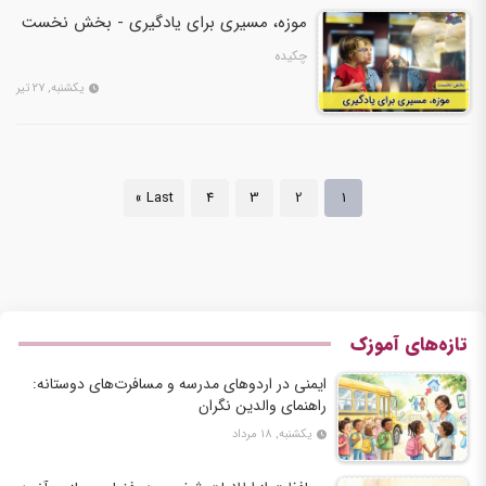
موزه، مسیری برای یادگیری - بخش نخست
چکیده
یکشنبه, ۲۷ تیر
Last »
4
3
2
1
تازه‌های آموزک
ایمنی در اردوهای مدرسه و مسافرت‌های دوستانه:
راهنمای والدین نگران
یکشنبه, ۱۸ مرداد