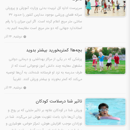
سرپرست اداره کل تربیت بدنی وزارت آموزش و پرورش
سرانه فضای ورزشی موجود مدارس کشور را حدود ۳۲
سانتی متر مربع اعلام کرده است. اگر این میزان را با رقم
استاندارد جهانی که دو متر مربع است مقایسه کنیم به…
دوشنبه, ۲۴ آذر
بچه‌ها! کمتربخورید بیشتر بدوید
پزشکی که در یکی از مراکز بهداشتی و درمانی دولتی
مشغول معاینه چند دانش آموز نوجوانی است که از
طرف مدرسه به نزد او فرستاده شده‌اند، به آن‌ها توصیه
می‌کند که کمتر بخورند و بیشتر ورزش کنند. تقریباً
همه…
دوشنبه, ۲۴ آذر
تاثیر شنا درسلامت کودکان
ورزش شنا در کودکان علاوه بر تاثیر مثبتی که بر روح و
روان آن‌ها دارد باعث تقویت هوش نیز می‌گردد. شنا در
نوزادان موجب افزایش هوش، تمرکز حواس، هوشیاری و