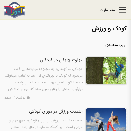
منو سایت
کودک و ورزش
زیردسته‌بندی
مهارت چابکی در کودکان
«چابکی در کودکان» به مجموعه مهارت‌هایی گفته
می‌شود که کودک با بهره‌گیری از آن‌ها به‌آسانی می‌تواند
جابه‌جا شود، تغییر جهت دهد، یا حالت و وضعیت
قرارگیری بدنش را چنان تغییر دهد که مهار و تعادلش
برهم…
دوشنبه, ۱۹ اسفند
اهمیت ورزش در دوران کودکی
اهمیت دادن به ورزش در دوران کودکی، امری مهم و
حیاتی است. زیرا کودک همواره در حال رشد است و