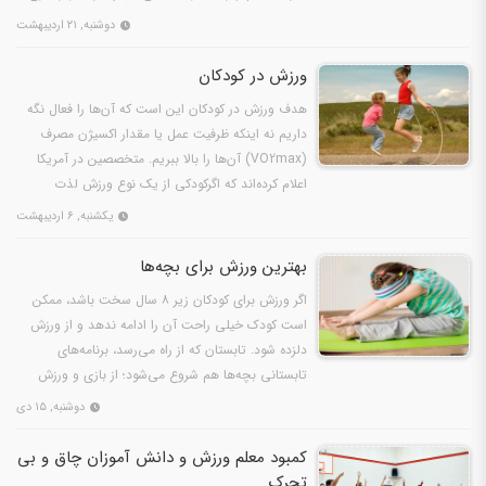
دوشنبه, ۲۱ اردیبهشت
ورزش در كودكان
هدف ورزش در کودکان این است که آن‌ها را فعال نگه
داریم نه اینکه ظرفیت عمل یا مقدار اکسیژن مصرف
(VO2max) آن‌ها را بالا ببریم. متخصصین در آمریکا
اعلام کرده‌اند که اگرکودکی از یک نوع ورزش لذت
می‌برد…
یکشنبه, ۶ اردیبهشت
بهترین ورزش برای بچه‌ها
اگر ورزش برای کودکان زیر ۸ سال سخت باشد، ممکن
است کودک خیلی راحت آن را ادامه ندهد و از ورزش
دلزده شود. تابستان که از راه می‌رسد، برنامه‌های
تابستانی بچه‌ها هم شروع می‌شود؛ از بازی و ورزش
گرفته تا…
دوشنبه, ۱۵ دی
کمبود معلم ورزش و دانش آموزان چاق و بی
تحرک