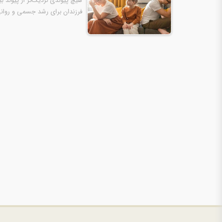
هیچ پیوندی نزدیک‌تر از پیوند ب
فرزندان برای رشد جسمی و روان