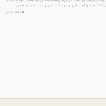
ین والدین و فرزندان نیست. دو پیوند زیست‌شناختی و روانشناختی میان والدین و
ی کودک ضروری است. نقش والدی فراتر از تصوری است که در رسانه‌های…
یکشنبه, ۱۵ مهر