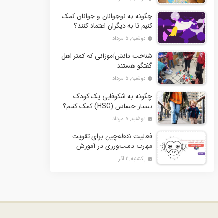
چگونه به نوجوانان و جوانان کمک
کنیم تا به دیگران اعتماد کنند؟
دوشنبه, ۵ مرداد
شناخت دانش‌آموزانی که کمتر اهل
گفتگو هستند
دوشنبه, ۵ مرداد
چگونه به شکوفایی یک کودک
بسیار حساس (HSC) کمک کنیم؟
دوشنبه, ۵ مرداد
فعالیت نقطه‌چین برای تقویت
مهارت دست‌ورزی در آموزش
ریاضی به کودکان- بخش دوم + 10
یکشنبه, ۲ آذر
کاربرگ فعالیت