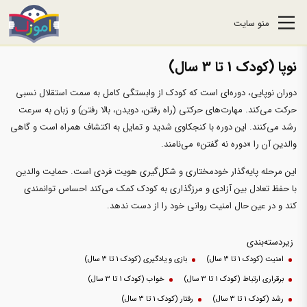
منو سایت
نوپا (کودک 1 تا 3 سال)
دوران نوپایی، دوره‌ای است که کودک از وابستگی کامل به سمت استقلال نسبی
حرکت می‌کند. مهارت‌های حرکتی (راه رفتن، دویدن، بالا رفتن) و زبان به سرعت
رشد می‌کنند. این دوره با کنجکاوی شدید و تمایل به اکتشاف همراه است و گاهی
والدین آن را «دوره نه گفتن» می‌نامند.
این مرحله پایه‌گذار خودمختاری و شکل‌گیری هویت فردی است. حمایت والدین
با حفظ تعادل بین آزادی و مرزگذاری به کودک کمک می‌کند احساس توانمندی
کند و در عین حال امنیت روانی خود را از دست ندهد.
زیردسته‌بندی
امنیت (کودک 1 تا 3 سال)
بازی و یادگیری (کودک 1 تا 3 سال)
برقراری ارتباط (کودک 1 تا 3 سال)
خواب (کودک 1 تا 3 سال)
رشد (کودک 1 تا 3 سال)
رفتار (کودک 1 تا 3 سال)