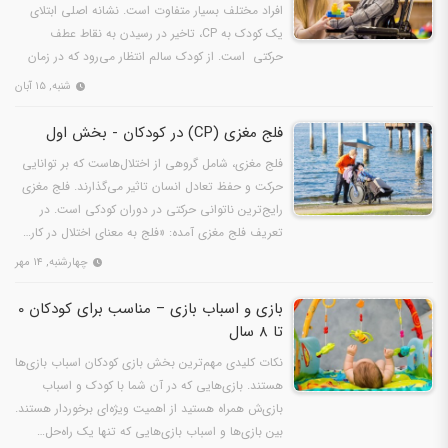
افراد مختلف بسیار متفاوت است. نشانه اصلی ابتلای
یک کودک به CP، تاخیر در رسیدن به نقاط عطف
حرکتی است. از کودک سالم انتظار می‌رود که در زمان
مشخصی،…
شنبه, ۱۵ آبان
فلج مغزی (CP) در کودکان - بخش اول
فلج مغزی، شامل گروهی از اختلال‌هاست که بر توانایی
حرکت و حفظ تعادل انسان تاثیر می‌گذارند. فلج مغزی
رایج‌ترین ناتوانی حرکتی در دوران کودکی است. در
تعریف فلج مغزی آمده: «فلج به معنای اختلال در کار…
چهارشنبه, ۱۴ مهر
بازی و اسباب بازی – مناسب برای کودکان 0
تا 8 سال
نکات کلیدی مهم‌ترین ‌بخش بازی کودکان اسباب بازی‌ها
هستند. بازی‌هایی که در آن شما با کودک و اسباب
بازی‌ش همراه هستید از اهمیت ویژه‌ای برخوردار هستند.
بین بازی‌ها و اسباب بازی‌هایی که تنها یک راه‌حل…