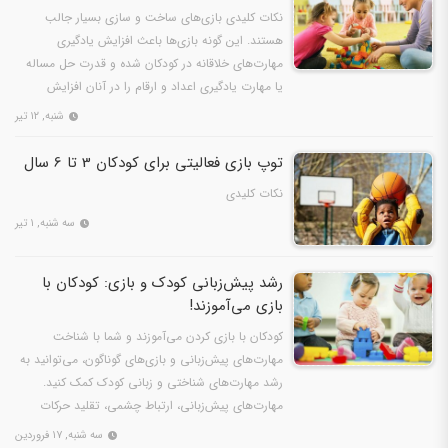
نکات کلیدی بازی‌های ساخت و سازی بسیار جالب
هستند. این گونه بازی‌ها باعث افزایش یادگیری
مهارت‌های خلاقانه در کودکان شده و قدرت حل مساله
یا مهارت یادگیری اعداد و ارقام را در آنان افزایش
می‌دهد. بچه‌ها…
شنبه, ۱۲ تیر
توپ بازی فعالیتی برای کودکان 3 تا 6 سال
نکات کلیدی
سه شنبه, ۱ تیر
رشد پیش‌زبانی کودک و بازی: کودکان با
بازی می‌آموزند!
کودکان با بازی کردن می‌آموزند و شما با شناخت
مهارت‌های پیش‌زبانی و بازی‌های گوناگون، می‌توانید به
رشد مهارت‌های شناختی و زبانی کودک کمک کنید.
مهارت‌های پیش‌زبانی، ارتباط چشمی، تقلید حرکات
صورت، توجه…
سه شنبه, ۱۷ فروردین