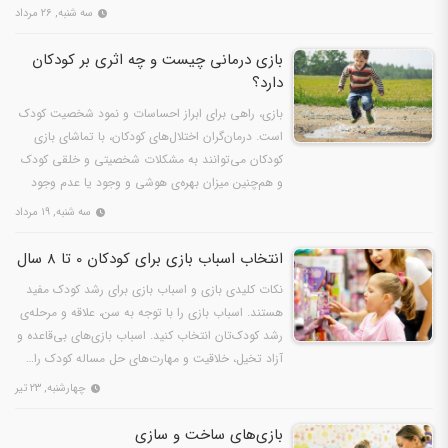
سه شنبه, ۲۶ مرداد
بازی درمانی چیست و چه اثری بر کودکان
دارد؟
بازی، راهی برای ابراز احساسات و نمود شخصیت کودک
است. درمان‌گران اختلال‌های کودکان، با تماشای بازی
کودکان می‌توانند به مشکلات شخصیتی و خلقی کودک
و هم‌چنین میزان بهره‌ی هوشی و وجود یا عدم وجود
اختلال…
سه شنبه, ۱۹ مرداد
انتخاب اسباب بازی برای کودکان 0 تا 8 سال
نکات کلیدی بازی و اسباب بازی برای رشد کودک مفید
هستند. اسباب بازی را با توجه به سن، علاقه و مرحله‌ی
رشد کودک‌تان انتخاب کنید. اسباب بازی‌های بی‌قاعده و
آزاد تخیل، خلاقیت و مهارت‌های حل مساله کودک را…
چهارشنبه, ۲۳ تیر
بازی‌های ساخت و سازی