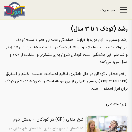
منو سایت
رشد (کودک 1 تا 3 سال)
رشد جسمی در این دوره با افزایش هماهنگی عضلانی همراه است؛ کودک
می‌تواند بدود، از پله‌ها بالا برود و اشیاء کوچک را با دقت بیشتر بردارد. رشد زبانی
و شناختی نیز چشمگیر است؛ کودکان شروع به پرسشگری و استفاده از «نه» و
«مال من» می‌کنند.
از نظر عاطفی، کودکان در حال یادگیری تنظیم احساسات هستند. خشم و قشقرق
(temper tantrum) بخشی طبیعی از این مرحله است و نشان‌دهنده تلاش کودک
برای ابراز استقلال است.
زیردسته‌بندی
فلج مغزی (CP) در کودکان - بخش دوم
نشانه‌های اولیه‌ی فلج مغزی نشانه‌های فلج مغزی در