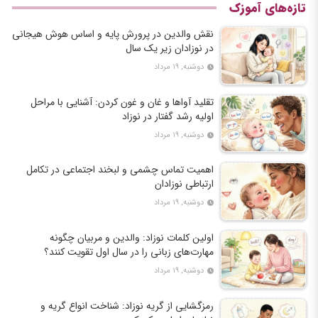
تازه‌های آموزک
نقش والدین در پرورش پایه و اساس هوش هیجانی
در نوزادان زیر یک سال
دوشنبه, ۱۹ مرداد
تقلید آواها و غان و غون کردن: آشنایی با مراحل
اولیه رشد گفتار در نوزاد
دوشنبه, ۱۹ مرداد
اهمیت تماس چشمی و لبخند اجتماعی در تکامل
ارتباطی نوزادان
دوشنبه, ۱۹ مرداد
اولین کلمات نوزاد: والدین و مربیان چگونه
مهارت‌های زبانی را در سال اول تقویت کنند؟
دوشنبه, ۱۹ مرداد
رمزگشایی از گریه نوزاد: شناخت انواع گریه و