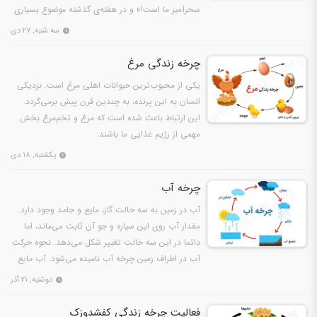
سحرآمیز ما است!» و در هفته‌ی گذشته موضوع بسیاری
از بحث‌…
سه شنبه, ۲۷ دی
چرخه زندگی مرغ
یکی از محبوب‌ترین حیوانات اهلی مرغ است. نزدیکی
انسان به این پرنده، به چندین قرن پیش برمی‌گردد.
این ارتباط باعث شده است که مرغ و تخم‌مرغ بخش
مهمی از رژیم غذایی ما باشند.
یکشنبه, ۱۸ دی
چرخه آب
آب در زمین به سه حالت گاز، مایع و جامد وجود دارد.
مقدار آب روی این سیاره و جو آن ثابت می‌ماند، اما
دائما در این سه حالت تغییر شکل می‌دهد. نحوه حرکت
آب در اطراف زمین چرخه آب نامیده می‌شود. آب مایع
در…
دوشنبه, ۲۱ آذر
فعالیت چرخه زندگی کفشدوزک