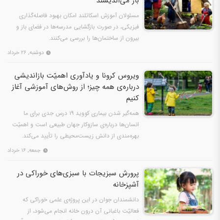
باز می‌اندیشند
مسئولان آموزش اسکاتلند امکان بهبود فاصله‌گذاری
فیزیکی، در صورت بازگشایی مدرسه‌ها در فضای باز و
بیرون از ساختمان‌ها را بررسی می‌کنند.
دوشنبه, ۲۶ خرداد
ویروس کرونا و یادآوری اهمیّت بازاندیشی
درباره‌ی همه چیز؛ از روش‌های آموزشی آغاز
کنیم
همه‌گیر شدن بیماری کووید ۱۹ درس جدی برای ما
انسان‌ها درباره‌ی سازوکار جهان طبیعی است و اهمیّت
بهره‌مندی از دانش زیست‌محیطی را تأیید می‌کند.
جمعه, ۱۶ خرداد
پرورش سبزیجات با سبزی‌های خوراکی در
آشپزخانه
دانشمندان جوان در این پروژه‌ی علمی خوراکی که
فعالیّت باغبانی آن درون خانه انجام می‌شود، از