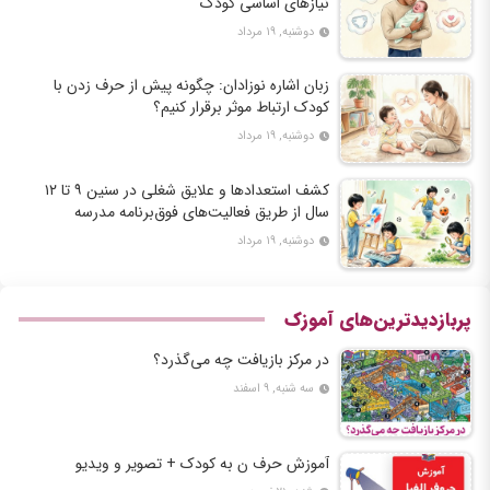
نیازهای اساسی کودک
دوشنبه, ۱۹ مرداد
زبان اشاره نوزادان: چگونه پیش از حرف زدن با
کودک ارتباط موثر برقرار کنیم؟
دوشنبه, ۱۹ مرداد
کشف استعدادها و علایق شغلی در سنین ۹ تا ۱۲
سال از طریق فعالیت‌های فوق‌برنامه مدرسه
دوشنبه, ۱۹ مرداد
پربازدیدترین‌های آموزک
در مرکز بازیافت چه می‌گذرد؟
سه شنبه, ۹ اسفند
آموزش حرف ن به کودک + تصویر و ویدیو