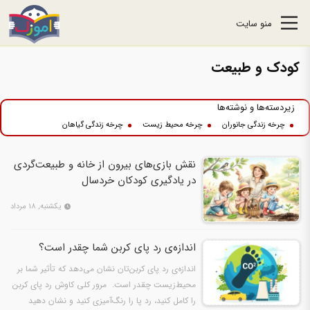
منو سایت
کودک و طبیعت
زیردسته‌ها و نوشته‌ها
چرخه زندگی جانوران
چرخه محیط زیست
چرخه زندگی گیاهان
نقش بازی‌های بیرون از خانه و طبیعت‌گردی
در یادگیری کودکان خردسال
یکشنبه, ۱۸ مرداد
اندازه‌ی رد پای کربن شما چقدر است؟
اندازه‌ی رد پای کربن‌تان نشان می‌دهد که تأثیر شما بر
محیط‌زیست چقدر است. مرور کلی کاوش رد پای کربن
را کامل کنید، رد پا را رنگ‌آمیزی کنید و نشان دهید