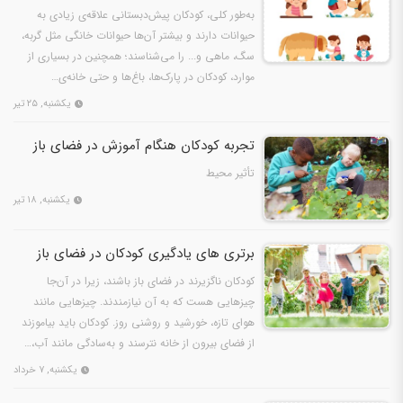
به‌طور کلی، کودکان پیش‌دبستانی علاقه‌ی زیادی به
حیوانات دارند و بیشتر آن‌ها حیوانات خانگی مثل گربه،
سگ، ماهی و... را می‌شناسند؛ همچنین در بسیاری از
موارد، کودکان در پارک‌ها، باغ‌ها و حتی خانه‌ی‌…
یکشنبه, ۲۵ تیر
تجربه کودکان هنگام آموزش در فضای باز
تأثیر محیط
یکشنبه, ۱۸ تیر
برتری های یادگیری کودکان در فضای باز
کودکان ناگزیرند در فضای باز باشند، زیرا در آن‌جا
چیزهایی هست که به‌ آن نیازمندند. چیزهایی مانند
هوای تازه، خورشید و روشنی روز. کودکان باید بیاموزند
از فضای بیرون از خانه نترسند و به‌سادگی مانند آب،…
یکشنبه, ۷ خرداد