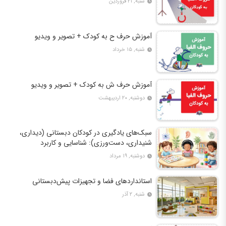
شنبه, ۲۱ فروردین
آموزش حرف ح به کودک + تصویر و ویدیو
شنبه, ۱۵ خرداد
آموزش حرف ش به کودک + تصویر و ویدیو
دوشنبه, ۲۰ اردیبهشت
سبک‌های یادگیری در کودکان دبستانی (دیداری،
شنیداری، دست‌ورزی): شناسایی و کاربرد
دوشنبه, ۱۹ مرداد
استانداردهای فضا و تجهیزات پیش‌دبستانی
شنبه, ۲ آذر