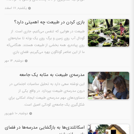
یکشنبه, ۱۷ اسفند
بازی کردن در طبیعت چه اهمیتی دارد؟
طبیعت در هوایی که تنفس می‌کنیم، جاری است. از
گودال آب روی زمین و برگ روی یک بوته تا سایه‌های
روی پیاده‌رو، همه بخشی از طبیعت هستند. هنگامی‌که
ما از این عناصر گوناگون بهره می‌گیریم، فضای بازیِ
الهام‌…
دوشنبه, ۱۴ مهر
مدرسه‌ی طبیعت به مثابه یک جامعه
این نوشته سعی دارد به تحلیل مناسبات اجتماعی در
درون مدرسه‌ی طبیعت بپردازد. در واقع یکی از
دستاوردهای مهم مدرسه‌ی طبیعت ایجاد امکانی برای
شکل‌گیری یک جامعه‌ی کودکی اصیل است.
دوشنبه, ۱۰ شهریور
اسکاتلندی‌ها به بازگشایی مدرسه‌ها در فضای