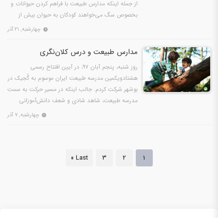
از جمله اینکه مدارس طبیعت با فراهم کردن حیوانات و
بخصوص سگ می‌خواهند کودکان به حیوان بیش از
انسان…
چهارشنبه, ۲۱ آذر
مدارس طبیعت و درس کلان‌نگری
روز شنبه، پنجم آبان ۹۷، در آیین افتتاح رسمی
هشتادویکمین مدرسه طبیعت ایران موسوم به گُجیک در
بوشهر شرکت کردم. جالب اینکه در مسیر حرکت به سمت
مدرسه طبیعت، شاهد شادی و شعف دانش‌آموزانی
بودم که به دلیل…
چهارشنبه, ۷ آذر
Last »
3
2
1