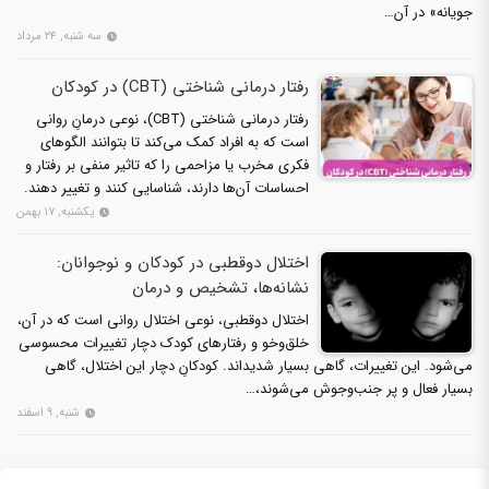
جویانه» در آن‌…
سه شنبه, ۲۴ مرداد
رفتار درمانی شناختی (CBT) در کودکان
رفتار درمانی شناختی (CBT)، نوعی درمانِ روانی
است که به افراد کمک می‌کند تا بتوانند الگوهای
فکری مخرب یا مزاحمی را که تاثیر منفی بر رفتار و
احساسات آن‌ها دارند، شناسایی کنند و تغییر دهند.
یکشنبه, ۱۷ بهمن
اختلال دوقطبی در کودکان و نوجوانان:
نشانه‌ها، تشخیص و درمان
اختلال دوقطبی، نوعی اختلال روانی است که در آن،
خلق‌وخو و رفتارهای کودک دچار تغییرات محسوسی
می‌شود. این تغییرات، گاهی بسیار شدیداند. کودکانِ دچار این اختلال، گاهی
بسیار فعال و پر جنب‌وجوش می‌شوند،…
شنبه, ۹ اسفند