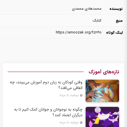
نویسنده
محمدهادی محمدی
منبع
کتابک
لینک کوتاه
https://amoozak.org/fz64o
تازه‌های آموزک
وقتی کودکان به زبان دوم آموزش می‌بینند، چه
اتفاقی می‌افتد؟
دوشنبه, ۵ مرداد
چگونه به نوجوانان و جوانان کمک کنیم تا به
دیگران اعتماد کنند؟
دوشنبه, ۵ مرداد