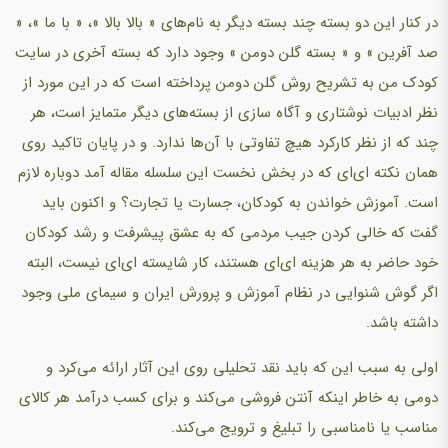
در کنار این دو بسته چند بسته دیگر به نام‌های « بالا بالا »، « با ما »، «
صد آفرین » و « بسته گلن دومن » وجود دارد که بسته آخری در سایت
کودک من به تشریح روش گلن دومن پرداخته است که در این مورد از
نظر ادبیات نوشتاری و آگاه سازی از بسته‌های دیگر متمایز است، هر
چند که از نظر کارکرد هیچ تفاوتی با آن‌ها ندارد. و در پایان تاکید روی
همان نکته ای‌ای که در بخش نخست این سلسله مقاله آمد دوباره لازم
است. آموزش خواندن به کودکان، جسارت یا تجارت؟ و اکنون باید
گفت که خالی کردن جیب مردمی که به عشق پیشرفت و رشد کودکان
خود حاضر به هر هزینه ای‌ای هستند، کار شایسته ای‌ای نیست، البته
اگر گوش شنوایی در نظام آموزش و پرورش ایران و سیمای ملی وجود
داشته باشد.
اولی به سبب این که باید نقد تحلیلی روی این آثار ارائه می‌کرد و
دومی به خاطر اینکه آنتن فروشی می‌کند و برای کسب درآمد هر کالای
مناسب یا نامناسبی را تبلیغ و ترویج می‌کند.