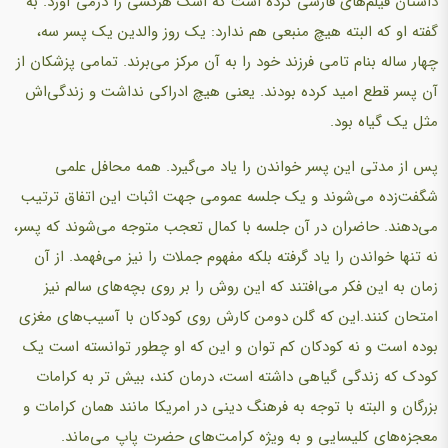
داستان فیلم‌های فارسی کرده است که اشک هرکسی را درمی آورد. به
گفته او که البته هیچ منبعی هم ندارد: یک روز والدین یک پسر سه،
چهار ساله بنام تامی فرزند خود را به آن مرکز می‌برند. تمامی پزشکان از
آن پسر قطع امید کرده بودند. یعنی هیچ ادراکی نداشت و زندگی‌اش
مثل یک گیاه بود.
پس از مدتی این پسر خواندن را یاد می‌گیرد. همه محافل علمی
شگفت‌زده می‌شوند و یک جلسه عمومی جهت اثبات این اتفاق ترتیب
می‌دهند. حاضران در آن جلسه با کمال تعجب متوجه می‌شوند که پسر،
نه تنها خواندن را یاد گرفته بلکه مفهوم جملات را نیز می‌فهمد. از آن
زمان به این فکر می‌افتند که این روش را بر روی بچه‌های سالم نیز
امتحان کنند.این که گلن دومن کارش روی کودکان با آسیب‌های مغزی
بوده است و نه کودکان کم توان و این که او چطور توانسته است یک
کودک که زندگی گیاهی داشته است، درمان کند، بیش تر به کرامات
بزرگان و البته با توجه به فرهنگ دینی در امریکا مانند همان کرامات و
معجزه‌های کلیسایی و به ویژه کرامت‌های حضرت پاپ می‌ماند.