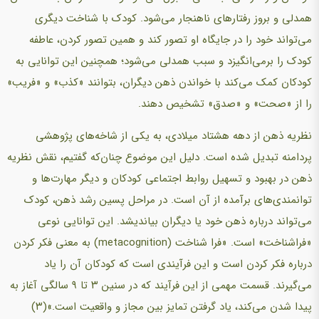
همدلی و بروز رفتارهای ناهنجار می‌شود. کودک با شناخت دیگری
می‌تواند خود را در جایگاه او تصور کند و همین تصور کردن، عاطفه
کودک را برمی‌انگیزد و سبب همدلی می‌شود؛ همچنین این توانایی به
کودکان کمک می‌کند با خواندن ذهن دیگران، بتوانند «کذب» و «فریب»
را از «صحت» و «صدق» تشخیص دهند.
نظریه ذهن از دهه هشتاد میلادی، به یکی از شاخه‌های پژوهشی
پردامنه تبدیل شده است. دلیل این موضوع چنان‌که گفتیم، نقش نظریه
ذهن در بهبود و تسهیل روابط اجتماعی کودکان و دیگر مهارت‌ها و
توانمندی‌های برآمده از آن است. در مراحل پسین رشد ذهن، کودک
می‌تواند درباره ذهن خود یا دیگران بیاندیشد. این توانایی نوعی
«فراشناخت» است. «فرا شناخت (metacognition) به معنی فکر کردن
درباره فکر کردن است و این فرآیندی است که کودکان آن را یاد
می‌گیرند. قسمت مهمی از این فرآیند که در سنین ۳ تا ۹ سالگی آغاز به
پیدا شدن می‌کند، یاد گرفتن تمایز بین مجاز و واقعیت است.»(۳)