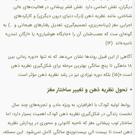
دیگران، نقش اساسی دارد. نقش قشر پیشانی در فعالیت‌های عالی
شناختی مانند نظریه ذهن (درک دنیای درون دیگری) و کارکردهای
اجرایی مغز (برنامه‌ریزی، تصمیم‌گیری، تعدیل رفتارهای هیجانی و …) به
گونه‌ای ست که عصب‌شنان آن را «جایگاه هوشیاری» یا «ارگان تمدن»
نامیده‌اند. (14)
آگاهی از این قبیل روندها نشان می‌دهد که نه تنها «دوره زمانی بین
۱۸ ماهگی تا پنج سالگی بهترین مرحله برای شکل‌گیری نظریه ذهن
است.»(15) بلکه دوره نوزادی نیز در رشد نظریه ذهن مؤثر است.
تحول نظریه ذهن و تغییر ساختار مغز
روابط اولیه کودک با اطرافیان، به ویژه مادر، و تجربه‌های چند سال
نخست زندگی در شکل‌گیری نظریه ذهن کودک اهمیت بسیار دارد؛ اما
ساختار لوب پیشانی مغز که ناحیه کانونی و محوری در پردازش نظریه
ذهن است تا بیست الی بیست‌وپنج سالگی کامل نمی‌شود. این مسئله،