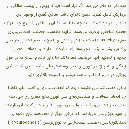
متناقض به نظر می‌رسد. اگر قرار است فرد تا پیش از بیست سالگی از
پردازش کامل نظریه ذهن ناتوان باشد، سخن گفتن از وجود این
توانایی در نزد کودکان به چه معنا است؟ این تناقض با شرح چند فرآیند
عصب شناختی برطرف می‌شود. فرآیند نخست، خصلت انعطاف‌پذیری
مغز یا plasticity است؛ مغز در واکنش و پاسخ به تجربه‌ها از نظر کمی
و کیفی رشد می‌کند. تجربه‌ها باعث ایجاد مدارها و اتصالات عصبی
جدید و تحکیم آنها می‌شود. مغز مانند سازه‌ای ناتمام است که در طول
زندگی و به ویژه در دوران رشد، پیوسته در حال ساخته‌شدن است. این
ویژگی در دوره کودکی سرعت بیشتر و کیفیت بالاتری دارد.
برخی عصب‌شناسان عقیده دارند که انعطاف‌پذیری و تغییر مغز، فقط از
راه ایجاد اتصالات و سیناپس‌های بین نورون‌های مغزی رخ می‌دهد؛
یعنی تجربه‌ها می‌توانند اتصال بین نورون‌ها را بیشتر کنند. این فرآیند
را سیناپتوژنزیس می‌نامند. اما برخی دیگر از عصب‌شناسان علاوه بر
سیناپتوژنزیس، خصلت عصب‌زایی یا نوروژنزیس (Neurogenesis) را