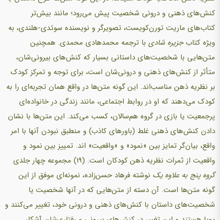
کنش‌های ذهنی و درونی شخصیت پیش می‌رود؛ مانند بیش‌تر
کتاب‌های ماریت تورن‌کویست، تصویرگر و نویسنده سوئدی-هلندی، به
ویژه کتاب
جزیره
شادی
با ترجمه محمدهادی محمدی. همچنین
متن‌هایی با شخصیت‌های داستانی بسیار که کنش‌های بیرونی‌شان،
متأثر از کنش‌های ذهنی و درونی‌شان است، برای توجه و تمرکز کودک
بر نظریه ذهن مناسب‌اند. این گونه متن‌ها در واقع همان تجربه‌ای را به
کودک می‌دهند که او در روابط اجتماعی، مانند زندگی در خانواده‌ای
پرجمعیت یا بازی در گروه هم‌سالان، کسب می‌کند. این متن‌ها با نشان
دادن کنش‌های ذهنی غلط (باورهای کاذب) و منطبق نبودن آنها با امر
واقع، بیان‌گر تمایز بین «نمود» و «واقعیت» اند. تمییز بین نمود و
واقعیت از ثمرات نظریه ذهن کودکان است. (19) مجموعه چهار جلدی
گروه پنج به علاوه
یک
نوشته فرهاد حسن‌زاده، نمونه‌ای موفق از این
گونه متن‌ها است. آن دسته از متن‌هایی که در آنها شخصیت یا
شخصیت‌های داستان با کنش‌های ذهنی و درونی خود، تغییر می‌کنند و
پویا هستند و این تغییر در کنش‌های بیرونی و رفتاری‌شان آشکار