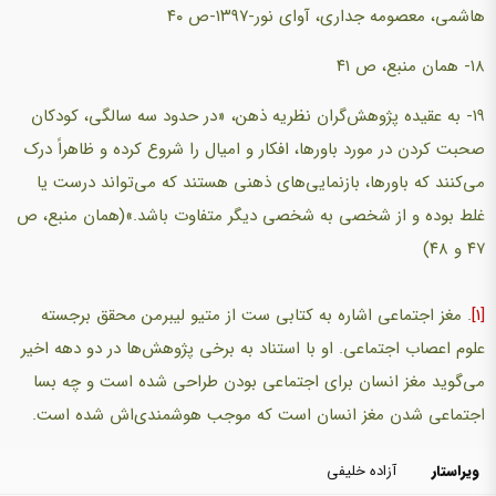
هاشمی، معصومه جداری، آوای نور-۱۳۹۷-ص ۴۰
۱۸- همان منبع، ص ۴۱
۱۹- به عقیده پژوهش‌گران نظریه ذهن، «در حدود سه سالگی، کودکان
صحبت کردن در مورد باورها، افکار و امیال را شروع کرده و ظاهراً درک
می‌کنند که باورها، بازنمایی‌های ذهنی هستند که می‌تواند درست یا
غلط بوده و از شخصی به شخصی دیگر متفاوت باشد.»(همان منبع، ص
۴۷ و ۴۸)
[1]
. مغز اجتماعی اشاره به کتابی ست از متیو لیبرمن محقق برجسته
علوم اعصاب اجتماعی. او با استناد به برخی پژوهش‌ها در دو دهه اخیر
می‌گوید مغز انسان برای اجتماعی بودن طراحی شده است و چه بسا
اجتماعی شدن مغز انسان است که موجب هوشمندی‌اش شده است.
ویراستار
آزاده خلیفی