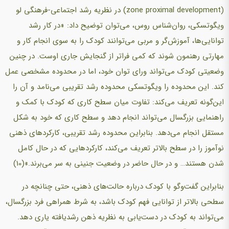
(zone proximal development) در نظریه رشد اجتماعی-فرهنگی لو
ویگوتسکی، روان‌شناس روس، می‌توان توضیح داد: «در کار رشد
توانایی‌ها، آموزش‌گر و مربی می‌توانند کودک را به سوی انجام کار و
مهارتی رهنمون شوند که کمی فراتر از گنجایش جاری اوست. در چنین
وضعیتی کودک می‌تواند ورای توان خود، اما در محدوده مشخصی عمل
کند. این محدوده را ویگوتسکی محدوده رشد تقریبی می‌نامد و آن را
این‌گونه تعریف می‌کند: تفاوت میان سطح کاری که کودک با کمک و
راهنمایی بزرگسال می‌تواند انجام دهد و سطح کاری که خود به شکل
مستقل انجام می‌دهد. بنابراین محدوده رشد تقریبی، کارکردهای ذهنی
نوآموز را در سطح بالاتر تعریف می‌کند، کارکردهایی که در حال کامل
شدن هستند… و در حال حاضر در وضعیت جنینی به سر می‌برند.»(10)
بنابراین گفت‌وگو با کودک درباره حالت‌های ذهنی، حتی چنانچه در
سطحی بالاتر از توانایی فهم کودک باشد، به شرط همراهی فرد بزرگسال،
می‌تواند به کودک در دست‌یابی به نظریه ذهن رشدیافته یاری دهد.