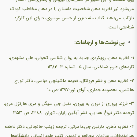
می‌شود نیز نظریه ذهن شخصیت داستان را در ذهن مخاطب کودک
بازتاب می‌دهند کتاب
مشت
زن
از حسن موسوی، دارای این کارکرد
شناختی است.
پی‌نوشت‌ها و ارجاعات:
۱- نظریه ذهن، رویکردی جدید به روان شناسی تحولی، علی مشهدی،
تازه‌های علوم شناختی، سال ۵- شماره ۳- ۱۳۸۲
۲- نظریه ذهن و قشر فرونتال، نعیمه ماشینچی عباسی، دکتر تورج
هاشمی، معصومه جداری، آوای نور-۱۳۹۷-ص ۱۰
۳- فرزند پروری از درون به بیرون، دنیل جی سیگل و مری هارتزل مری،
ترجمه دکتر فروغ هدایی، نشر آبگین رایان، تهران: ۱۳۸۸، ص ۳۵۳
۴- نظریه ذهن، مارتین جی.داهرتی، ترجمه زینب خانجانی، دکتر فاطمه
هداوندخانی، سازمان مطالعه و تدوین کتب علوم انسانی دانشگاه‌ها