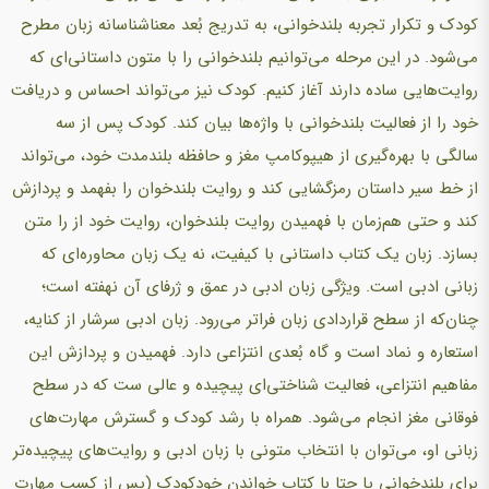
کودک و تکرار تجربه بلندخوانی، به تدریج بُعد معناشناسانه زبان مطرح
می‌شود. در این مرحله می‌توانیم بلندخوانی را با متون داستانی‌ای که
روایت‌هایی ساده دارند آغاز کنیم. کودک نیز می‌تواند احساس و دریافت
خود را از فعالیت بلندخوانی با واژه‌ها بیان کند. کودک پس از سه
سالگی با بهره‌گیری از هیپوکامپ مغز و حافظه بلندمدت خود، می‌تواند
از خط سیر داستان رمزگشایی کند و روایت بلندخوان را بفهمد و پردازش
کند و حتی هم‌زمان با فهمیدن روایت بلندخوان، روایت خود از را متن
بسازد. زبان یک کتاب داستانی با کیفیت، نه یک زبان محاوره‌ای که
زبانی ادبی است. ویژگی زبان ادبی در عمق و ژرفای آن نهفته است؛
چنان‌که از سطح قراردادی زبان فراتر می‌رود. زبان ادبی سرشار از کنایه،
استعاره و نماد است و گاه بُعدی انتزاعی دارد. فهمیدن و پردازش این
مفاهیم انتزاعی، فعالیت شناختی‌ای پیچیده و عالی ست که در سطح
فوقانی مغز انجام می‌شود. همراه با رشد کودک و گسترش مهارت‌های
زبانی او، می‌توان با انتخاب متونی با زبان ادبی و روایت‌های پیچیده‌تر
برای بلندخوانی یا حتا با کتاب خواندن خودکودک (پس از کسب مهارت