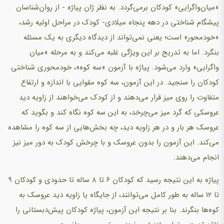
«میان‌واگرایی» کودکان برمی‌گردد. به نظر ژان پیاژه - از روان‌شناسان
پیشگام شناختی در دهه پنجاه میلادی- کودک در مراحل اولیه رشد،
«خودمحور» است؛ یعنی نمی‌تواند از دیدگاه دیگری به یک مسئله
بنگرد. اما به تدریج بر این ویژگی غلبه می‌کند و به مرحله «میان
واگرایی» وارد می‌شود. پیاژه با آزمون «سه کوه»، خودمحوری شناختی
کودکان را سنجید. در این آزمون، سه کوه مقوایی با اندازه و ارتفاع
متفاوت را روی میز قرار می‌دهند و از کودک می‌خواهند از زاویه دید
عروسکی که گرد میز می‌چرخد، به این سه کوه نگاه کند و بگوید که
عروسک هر بار و در هر زاویه دید، چه بخش‌هایی از سه کوه را مشاهده
می‌کند. این آزمون را بدون عروسک و با چرخش کودک به دور میز نیز
انجام می‌دهند.
پیاژه به این نتیجه رسید که کودکان ۶ تا ۸ ساله تا حدودی و کودکان ۹
تا ۱۲ ساله به طور کامل می‌توانند، از جایگاه یا زاویه دید عروسک به
کوه‌ها بنگرند. بنا بر نتیجه این آزمون، پیاژه کودکان پیش‌دبستانی را