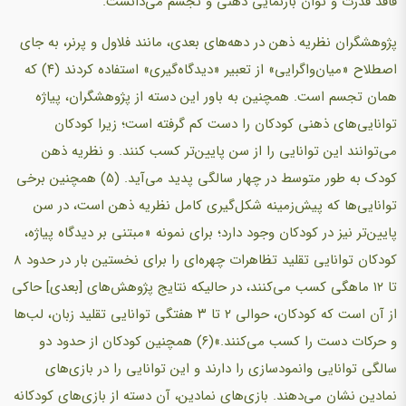
فاقد قدرت و توان بازنمایی ذهنی و تجسم می‌دانست.
پژوهشگران نظریه ذهن در دهه‌های بعدی، مانند فلاول و پرنر، به جای
اصطلاح «میان‌واگرایی» از تعبیر «دیدگاه‌گیری» استفاده کردند (۴) که
همان تجسم است. همچنین به باور این دسته از پژوهشگران، پیاژه
توانایی‌های ذهنی کودکان را دست کم گرفته است؛ زیرا کودکان
می‌توانند این توانایی را از سن پایین‌تر کسب کنند. و نظریه ذهن
کودک به طور متوسط در چهار سالگی پدید می‌آید. (5) همچنین برخی
توانایی‌ها که پیش‌زمینه شکل‌گیری کامل نظریه ذهن است، در سن
پایین‌تر نیز در کودکان وجود دارد؛ برای نمونه «مبتنی بر دیدگاه پیاژه،
کودکان توانایی تقلید تظاهرات چهره‌ای را برای نخستین بار در حدود ۸
تا ۱۲ ماهگی کسب می‌کنند، در حالیکه نتایج پژوهش‌های [بعدی] حاکی
از آن است که کودکان، حوالی ۲ تا ۳ هفتگی توانایی تقلید زبان، لب‌ها
و حرکات دست را کسب می‌کنند.»(۶) همچنین کودکان از حدود دو
سالگی توانایی وانمودسازی را دارند و این توانایی را در بازی‌های
نمادین نشان می‌دهند. بازی‌های نمادین، آن دسته از بازی‌های کودکانه