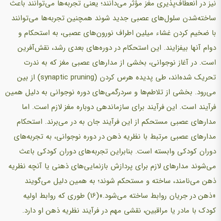
نیز در انعطاف‌پذیری مغز مؤثر می‌دانند؛ یعنی تجربه‌ها می‌توانند باعث
ساخته‌شدن سلول‌های عصبی جدید شوند همچنین تجربه‌ها می‌توانند
با ضخیم کردن غشاء میلین اطراف نورون‌های عصبی، به استحکام و
دوام آنها بیفزایند. این استحکام در دوره‌های بعدی رشد، نقش‌آفرین
است. در آغاز نوجوانی، بخشی از مدارهای عصبی مغز که به ندرت
تحریک شده‌اند، طی پدیده هرس کردن (synaptic pruning) از بین
می‌رود. بخشی از تلاطم‌ها و سردرگمی‌های دوره نوجوانی به دلیل همین
فرآیند است. این فرآیند برای سازماندهی دوباره مغز لازم است. اما
مدارهای عصبی مستحکم از این فرآیند جان به در می‌برند. استحکام
مدارهای عصبی مرتبط با نظریه ذهن در دوره نوجوانی، به تجربه‌های
دوران کودکی وابسته است. بنابراین تجربه‌های دوران کودکی باعث
می‌شوند مدارهای لازم برای پردازش بازنمایی‌های ذهنی یا آنچه نظریه
ذهن می‌نامند، ساخته و مستحکم شوند؛ به همین دلیل می‌گویند
«ذهن در جریان روابط ساخته می‌شود.»(16) طوری که روابط اولیه
کودک با مادر یا مراقبین، نقشی مهم در فرآیند نظریه ذهن او دارد.