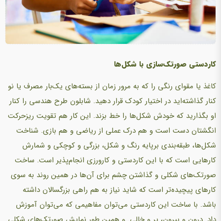
کاردستی صورتک‌سازی با شکل‌ها
کاغذ یا مقوای رنگی را که به مرور زمان از بسته‌های یک‌بار مصرف یا نو
کنار گذاشته‌اید در اختیار کودک قرار دهید. شابلون طرح هندسی را کنار
او بگذارید که خودش شکل‌ها را خط بزند. این کار هم تقویت ریزحرکت
انگشتان دست است و هم درک عملی از ریاضی و هم بازی. شناخت
شکل‌ها، طبقه‌بندی برپایه رنگ و شکل، بزرگی و کوچکی و شمارش
کارهایی است که با این کاردستی و کارورزی انجام‌پذیر است. ساخت
صورتک‌های شکلی و گذاشتن چشم برای آن‌ها در همین روند به سوی
کارهای پیچیده‌تر است که شاید نیاز به هم راهی بزرگسالان داشته
باشد. با ساخت این کاردستی می‌توان مفاهیمی که می‌توان آموزش
داد. درون و بیرون، پر و خالی. و همین طور نمایش صورتک‌های شکلی.