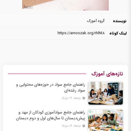
نویسنده
گروه آموزک
لینک کوتاه
https://amoozak.org/rhlNI8
تازه‌های آموزک
راهنمای جامع سواد در حوزه‌های محتوایی و
سواد رشته‌ای
جمعه, ۱۶ مرداد
راهنمای جامع سوادآموزی کودکان از مهد و
پیش‌دبستان تا سال‌های اول و دوم دبستان
جمعه, ۱۶ مرداد