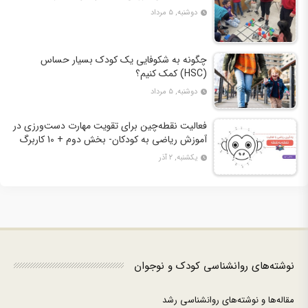
دوشنبه, ۵ مرداد
چگونه به شکوفایی یک کودک بسیار حساس
(HSC) کمک کنیم؟
دوشنبه, ۵ مرداد
فعالیت نقطه‌چین برای تقویت مهارت دست‌ورزی در
آموزش ریاضی به کودکان- بخش دوم + 10 کاربرگ
فعالیت
یکشنبه, ۲ آذر
نوشته‌های روانشناسی کودک و نوجوان
مقاله‌ها و نوشته‌های روانشناسی رشد