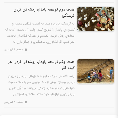
هدف دوم توسعه پایدار، ریشه‌کن کردن
گرسنگی
به گرسنگی پایان دهیم، به امنیت غذایی برسیم و
کشاورزی پایدار را ترویج کنیم. وقت آن رسیده است که
درباره‌ی روش تولید، تقسیم و مصرف غذایمان تجدید
نظر کنیم. اگر کشاورزی، ماهیگیری و جنگل‌داری به
درستی…
جمعه, ۸ فروردین
هدف یکم توسعه پایدار، ریشه‌کن کردن هر
گونه فقر
رشد اقتصادی باید به ایجاد شغل‌های پایدار و ترویج
برابری بپردازد. بیش از 700 میلیون نفر یا 10% جمعیت
دنیا هنوز در فقر شدید زندگی می‌کنند و درگیر تامین
پایه‌ای‌ترین نیاز‌های خود مانند سلامتی، آموزش و…
جمعه, ۸ فروردین