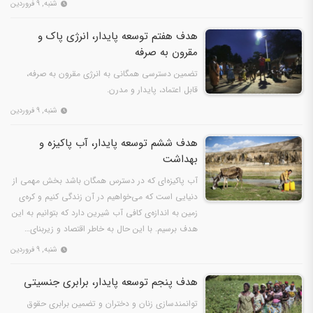
شنبه, ۹ فروردین
هدف هفتم توسعه پایدار، انرژی پاک و
مقرون به صرفه
تضمین دسترسی همگانی به انرژی مقرون به صرفه،
قابل اعتماد، پایدار و مدرن.
شنبه, ۹ فروردین
هدف ششم توسعه پایدار، آب پاکیزه و
بهداشت
آب پاکیزه‌ای که در دسترس همگان باشد بخش مهمی از
دنیایی است که می‌خواهیم در آن زندگی کنیم و کره‌ی
زمین به اندازه‌ی کافی آب شیرین دارد که بتوانیم به این
هدف برسیم. با این حال به خاطر اقتصاد و زیربنای…
شنبه, ۹ فروردین
هدف پنجم توسعه پایدار، برابری جنسیتی
توانمندسازی زنان و دختران و تضمین برابری حقوق