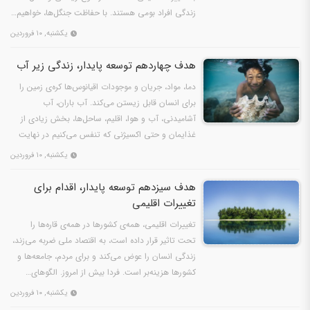
زندگی افراد بومی هستند. با حفاظت جنگل‌ها، خواهیم…
یکشنبه, ۱۰ فروردین
هدف چهاردهم توسعه پایدار، زندگی زیر آب‌
دما، مواد، جریان و موجودات اقیانوس‌ها کره‌ی زمین را
برای انسان قابل زیستن می‌کند. آب باران، آب
آشامیدنی، آب و هوا، اقلیم، ساحل‌ها، بخش زیادی از
غذایمان و حتی اکسیژنی که تنفس می‌کنیم در نهایت
از…
یکشنبه, ۱۰ فروردین
هدف سیزدهم توسعه پایدار، اقدام برای
تغییرات اقلیمی
تغییرات اقلیمی، همه‌ی کشورها در همه‌ی قاره‌ها را
تحت تاثیر قرار داده است، به اقتصاد ملی ضربه می‌زند،
زندگی انسان را عوض می‌کند و برای مردم، جامعه‌ها و
کشورها هزینه‌بر است. فردا بیش از امروز. الگوهای…
یکشنبه, ۱۰ فروردین