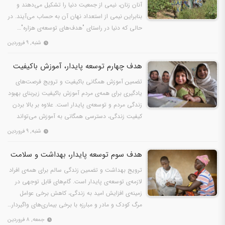
آنان زنان، نیمی از جمعیت دنیا را تشکیل می‌دهند و
بنابراین نیمی از استعداد نهان آن به حساب می‌آیند. در
حالی که دنیا در راستای "هدف‌های توسعه‌ی هزاره"…
شنبه, ۹ فروردین
هدف چهارم توسعه پایدار، آموزش باکیفیت
تضمین آموزش همگانی باکیفیت و ترویج فرصت‌های
یادگیری برای همه‌ی مردم آموزش باکیفیت زیربنای بهبود
زندگی مردم و توسعه‌ی پایدار است. علاوه بر بالا بردن
کیفیت زندگی، دسترسی همگانی به آموزش می‌تواند
ابزار…
شنبه, ۹ فروردین
هدف سوم توسعه پایدار، بهداشت و سلامت
ترویج بهداشت و تضمین زندگی سالم برای همه‌ی افراد
لازمه‌ی توسعه‌ی پایدار است. گام‌های قابل توجهی در
زمینه‌ی افزایش امید به زندگی، کاهش برخی عوامل
مرگ کودک و مادر و مبارزه با برخی بیماری‌های واگیردار…
جمعه, ۸ فروردین