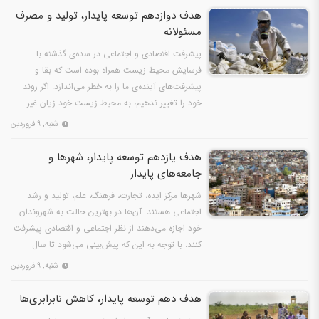
هدف دوازدهم توسعه پایدار، تولید و مصرف
مسئولانه
پیشرفت اقتصادی و اجتماعی در سده‌ی گذشته با
فرسایش محیط زیست همراه بوده است که بقا و
پیشرفت‌های آینده‌ی ما را به خطر می‌اندازد. اگر روند
خود را تغییر ندهیم، به محیط زیست خود زیان غیر
قابل جبرانی وارد…
شنبه, ۹ فروردین
هدف یازدهم توسعه پایدار، شهرها و
جامعه‌های پایدار
شهرها مرکز ایده‌، تجارت، فرهنگ، علم، تولید و رشد
اجتماعی هستند. آن‌ها در بهترین حالت به شهروندان
خود اجازه می‌دهند از نظر اجتماعی و اقتصادی پیشرفت
کنند. با توجه به این که پیش‌بینی می‌شود تا سال
2030…
شنبه, ۹ فروردین
هدف دهم توسعه پایدار، کاهش نابرابری‌ها