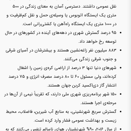
نقل عمومی داشتند. دسترسی آسان به معنای زندگی در 500
متری یک ایستگاه اتوبوس یا وسیله‌ی حمل‌ و نقل کم‌ظرفیت و
در 1000 متری یک ایستگاه راه‌آهن یا کشتی‌رانی است.
95 درصد گسترش شهری در دهه‌های آینده در کشورهای در حال
توسعه رخ خواهد داد.
883 میلیون نفر زاغه‌نشین هستند و بیشترشان در آسیای شرقی
و جنوب شرقی زندگی می‌کنند.
شهرهای دنیا تنها 3 درصد از اراضی کره‌ی زمین را اشغال
کرده‌اند، ولی مسئول 60 تا 80 درصد مصرف انرژی و 75 درصد
انتشار گاز دی‌اکسید کربن جهان‌ هستند.
150 شهر برنامه‌ریزی شهری ملی دارند، که تقریباً نیمی از آن‌ها در
مرحله‌ی اجرا هستند.
گسترش سریع شهرنشینی، به منابع آب شیرین، فاضلاب، محیط
زیست و بهداشت عمومی فشار وارد کرده است.
از سال 2016، 90% شهرنشینان هوای ناسالم تنفس می‌کنند که به