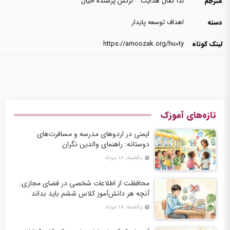
مترجم
ندا کمال هدایت
نرگس پرسنده خیال
دسته
اهداف توسعه پایدار
لینک کوتاه
https://amoozak.org/hu0ty
تازه‌های آموزک
ایمنی در اردوهای مدرسه و مسافرت‌های
دوستانه: راهنمای والدین نگران
یکشنبه, ۱۸ مرداد
محافظت از اطلاعات شخصی در فضای مجازی:
آنچه هر دانش‌آموز کلاس ششم باید بداند
یکشنبه, ۱۸ مرداد