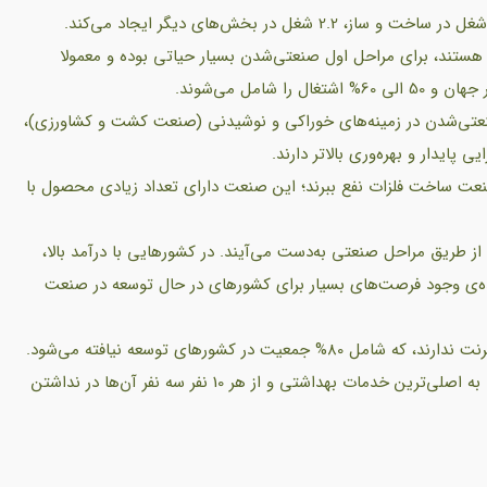
 در بخش‌های دیگر ایجاد می‌کند.
ند، برای مراحل اول صنعتی‌شدن بسیار حیاتی بوده و معمولا
 صنعتی‌شدن در زمینه‌های خوراکی و نوشیدنی (صنعت کشت و کشاورزی)،
پایدار و بهره‌وری بالاتر دارند.
نند از طریق ورود به صنعت ساخت فلزات نفع ببرند؛ این صنعت دارای تعداد زیادی محصول با
نها 30% تولیدات کشاورزی از طریق مراحل صنعتی به‌دست می‌آیند. در کشورهایی با درآمد بالا،
نده‌ی وجود فرصت‌های بسیار برای کشورهای در حال توسعه در صنعت
تخمین‌زده شده که 3.8 میلیارد نفر هنوز دسترسی به اینترنت ندارند، که شامل 80% جمعیت در کشورهای توسعه نیافته می‌شود.
3 میلیارد نفر در سرتاسر جهان در کمبود امکان دست‌یابی به اصلی‌ترین خدمات بهداشتی و از هر 10 نفر سه نفر آن‌ها در نداشتن