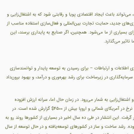
ی‌تواند باعث ایجاد اقتصادی پویا و رقابتی شود که به اشتغال‌زایی و
ری‌های جدید، حمایت تجارت بین‌المللی و فعال‌سازی استفاده مناسب از
ای بسیاری از ما می‌شود. همچنین، اگر صنایع به پایداری برسند، این
 تاثیر می‌گذارد.
ی اطلاعات و ارتباطات – برای رسیدن به توسعه پایدار و توانمندسازی
یه‌گذاری در زیرساخت برای رشد بهره‌وری و درآمد، و بهبود برون‌داد
تغال‌زایی به شمار می‌رود. در زمان حال اما، سرانه ارزش افزوده
ساخت و ساز، تنها 100$ در کشورهای کمتر توسعه یافته و همین نرخ در آمریکای شمالی و اروپا بیش از 4500$ گزارش شده است. در
 گرفت. این انتشار در طی ده سال اخیر در بسیاری از کشورها روند رو به
ده. رشد ساخت و ساز در کشورهای توسعه‌یافته و در حال توسعه از سال