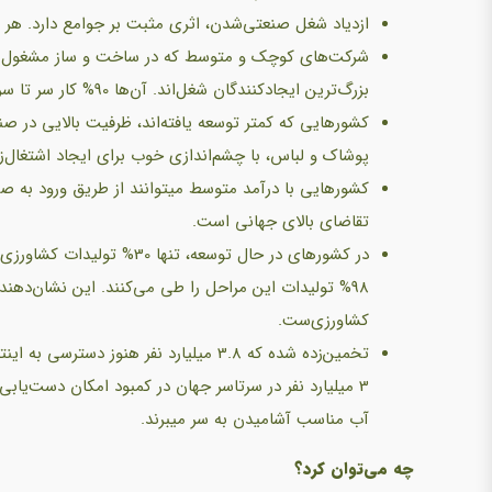
ازدیاد شغل صنعتی‌شدن، اثری مثبت بر جوامع دارد. هر شغل در ساخت و ساز، 2.2 شغل
شرکت‌های کوچک و متوسط که در ساخت و ساز مشغول هست
بزرگ‌ترین ایجادکنندگان شغل‌اند. آن‌ها 90% کار سر تا سر جهان و 50 الی 60% اشتغال را شامل می‌شوند.
کشورهایی که کمتر توسعه یافته‌اند، ظرفیت بالایی در
پوشاک و لباس، با چشم‌اندازی خوب برای ایجاد اشتغال‌زایی 
کشورهایی با درآمد متوسط می‎توا
تقاضای بالای جهانی است.
در کشورهای در حال توسعه، ت
98% تولیدات این مراحل را طی می‌کنند. این نشان‌ده
کشاورزی‌ست.
آب مناسب آشامیدن به سر می‎برند.
چه می‌توان کرد؟