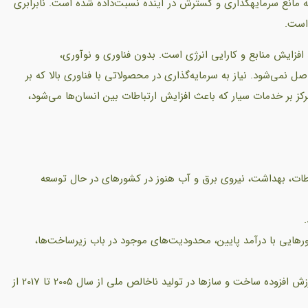
2018 کند شده است، که به ظهور تجارت و تعرفه‌های بازدارنده که مانع سرمایه‎گذاری و گسترش در آینده نسبت‌داده شده است. نابرابری
است.
فزایش منابع و کارایی انرژی است. بدون فناوری و نوآوری،
نمی‌شود. نیاز به سرمایه‌گذاری در محصولاتی با فناوری بالا که بر
رکز بر خدمات سیار که باعث افزایش ارتباطات بین انسان‌ها می‌شود،
باطات، بهداشت، نیروی برق و آب هنوز در کشورهای در حال توسعه
هایی با درآمد پایین، محدودیت‌های موجود در باب زیرساخت‌ها،
به سبب رشد سریع ساخت و ساز در آسیا، سهم جهانی ارزش افزوده ساخت‌ و سازها در تولید ناخالص ملی از سال 2005 تا 2017 از