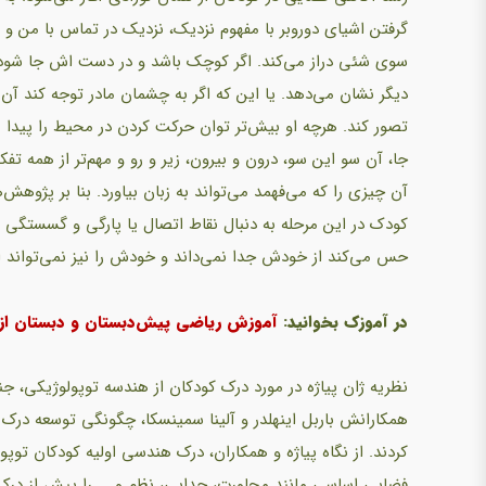
گرفتن اشیای دوروبر با مفهوم نزدیک، نزدیک در تماس با من و د
سوی شئی دراز می‌کند. اگر کوچک باشد و در دست اش جا شود
دیگر نشان می‌دهد. یا این که اگر به چشمان مادر توجه کند آن
تصور کند. هرچه او بیش‌تر توان حرکت کردن در محیط را پیدا می‌
جا، آن سو این سو، درون و بیرون، زیر و رو و مهم‌تر از همه تفکی
آن چیزی را که می‌فهمد می‌تواند به زبان بیاورد. بنا بر پژوهش‌
کودک در این مرحله به دنبال نقاط اتصال یا پارگی و گسستگی 
حس می‌کند از خودش جدا نمی‌داند و خودش را نیز نمی‌تواند ا
در آموزک بخوانید:
آموزش ریاضی پیش‌دبستان و دبستان از ر
نظریه ژان پیاژه در مورد درک کودکان از هندسه توپولوژیکی، جنبه
همکارانش باربل اینهلدر و آلینا سمینسکا، چگونگی توسعه درک 
کردند. از نگاه پیاژه و همکاران، درک هندسی اولیه کودکان توپ
فضایی اساسی مانند مجاورت، جدایی، نظم و ....را پیش از درک م