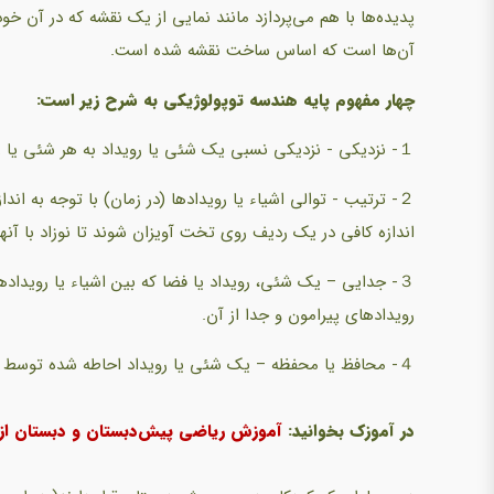
پدیده‌ها با هم می‌پردازد مانند نمایی از یک نقشه که در آن خ
آن‌ها است که اساس ساخت نقشه شده است.
چهار مفهوم پایه هندسه توپولوژیکی به شرح زیر است:
１- نزدیکی - نزدیکی نسبی یک شئی یا رویداد به هر شئی یا رویداد دیگری.
２- ترتیب - توالی اشیاء یا رویدادها (در زمان) با توجه به اند
اندازه کافی در یک ردیف روی تخت آویزان شوند تا نوزاد با آنها
３- جدایی – یک شئی، رویداد یا فضا که بین اشیاء یا رویداده
رویدادهای پیرامون و جدا از آن.
４- محافظ یا محفظه – یک شئی یا رویداد احاطه شده توسط اشیاء یا رویدادهای دیگر، که شامل ایده‌های درون، بیرون و میان است.
در آموزک بخوانید:
آموزش ریاضی پیش‌دبستان و دبستان از ر