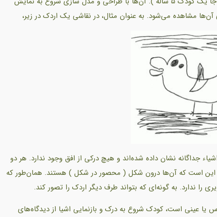
در مرحله‌ای که کودکان در سن پیش دبستان قرار دارند( در این جا یک کودک ۵ ساله ). آن‌ها با طراحی و مدل سازی شروع به نمایش
 آن‌ها مشاهده می‌شود. به عنوان مثال، در نقاشی یک اردک در زیر،
ء جداگانه نشان داده شده‌اند و هیچ درکی از افق وجود ندارد. هر دو
 این است که آن‌ها درون شکل ( محصور در شکل ) هستند. همان‌طور که
ا ندارد. به گونه‌ای که بتواند طرف دیگر اردک را تصور کند.
 که دوره رشد تفکر ملموس یا عینی است، کودک شروع به درک و بازنمایی اشیا از دیدگاه‌های