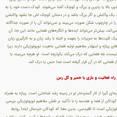
ور، بالا یا پایین و بزرگ و کوچک آشنا می‌شوند. کودک دست خود را به
 یک واکنش و اگر بزرگ باشد و در دستان کوچک اش جا نشود واکنشی
 را در چارچوب شکل صورت می‌بیند و نمی‌تواند آن را از صورت جداگانه
کند، بیش‌تر می‌تواند ایده‌ها و انگاره‌های فضایی مانند این جا، آن
ک کلیت‌ها به جزییات را بفهمد و البته با رشد زبان و به کارگیری زبان
های پیاژه و اینهلدر مفاهیم اولیه فضایی ماهیت توپولوژیکی دارند زیرا
نیست، بله فضایی که درک می‌کند یکپارچه است. او هرچه می‌بیند یا
ز فضایی که در آن قرار گرفته است جدا حس یا درک کند.
اه فعالیت و بازی با خمیر و گل رس
‌ای گیرا از کار گسترده‌تر او در زمینه رشد شناختی است. پیاژه به همراه
کودکان از فضا و هندسه را با تأکید بر نقش مفاهیم توپولوژیکی بررسی
ولوژیکی است تا اقلیدسی. بدین معنا که کودکان خردسال ابتدا روابط
فاهیم هندسی پیچیده‌تر مانند فاصله و زاویه‌ها درک می‌کنند. پیاژه و