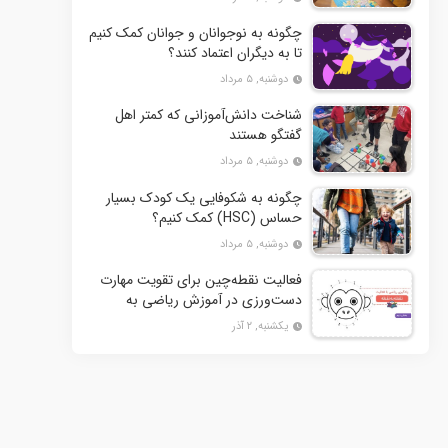
چگونه به نوجوانان و جوانان کمک کنیم
تا به دیگران اعتماد کنند؟
دوشنبه, ۵ مرداد
شناخت دانش‌آموزانی که کمتر اهل
گفتگو هستند
دوشنبه, ۵ مرداد
چگونه به شکوفایی یک کودک بسیار
حساس (HSC) کمک کنیم؟
دوشنبه, ۵ مرداد
فعالیت نقطه‌چین برای تقویت مهارت
دست‌ورزی در آموزش ریاضی به
کودکان- بخش دوم + 10 کاربرگ
یکشنبه, ۲ آذر
فعالیت