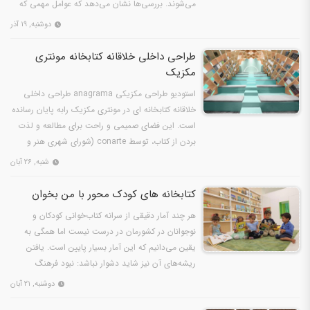
می‌شوند. بررسی‌ها نشان می‌دهد که عوامل مهمی که
در تعیین کیفیت یک…
دوشنبه, ۱۹ آذر
طراحی داخلی خلاقانه کتابخانه مونتری
مکزیک
استودیو طراحی مکزیکی anagrama طراحی داخلی
خلاقانه کتابخانه ای در مونتری مکزیک رابه پایان رسانده
است. این فضای صمیمی و راحت برای مطالعه و لذت
بردن از کتاب، توسط conarte (شورای شهری هنر و
فرهنگ) واگذار…
شنبه, ۲۶ آبان
کتابخانه‌ های کودک‌ محور با من بخوان
هر چند آمار دقیقی از سرانه کتاب‌خوانی کودکان و
نوجوانان در کشورمان در درست نیست اما همگی به
یقین می‌دانیم که این آمار بسیار پایین است. یافتن
ریشه‌های آن نیز شاید دشوار نباشد: نبود فرهنگ
کتاب‌خوانی در…
دوشنبه, ۲۱ آبان