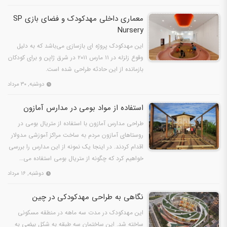
معماری داخلی مهدکودک و فضای بازی SP
Nursery
این مهدکودک پروژه ای بازسازی می‌باشد که به دلیل
وقوع زلزله در ۱۱ مارس ۲۰۱۱ در شرق ژاپن و برای کودکان
بازمانده از این حادثه طراحی شده است.
دوشنبه, ۳۰ مرداد
استفاده از مواد بومی در مدارس آمازون
طراحی مدارس آمازون با استفاده از متریال بومی در
روستاهای آمازون مردم به ساخت مراکز آموزشی مدولار
اقدام کردند. در اینجا یک نمونه از این مدارس را بررسی
خواهیم کرد که چگونه از متریال بومی استفاده می‌…
دوشنبه, ۱۶ مرداد
نگاهی به طراحی مهدکودکی در چین
این مهدکودک در مدت سه ماهه در منطقه مسکونی
ساخته شد. این ساختمان سه طبقه به شکل بیضی به