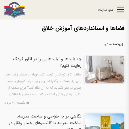
منو سایت
فضاها و استانداردهای آموزش خلاق
زیردسته‌بندی
چه بایدها و نبایدهایی را در اتاق کودک
رعایت کنیم؟
سقف اتاق کودک را تزیین کنید نوزادان بیشتر وقت خود
را رو به پشت می‌گذرانند. پس چرا برای کوچولوی خود
چیزی در نظر نگیرید که به آن نگاه کند؟ برای سقف از
رنگی آرامش‌بخش استفاده کنید و همچنین با نقاشی…
یکشنبه, ۳۱ مرداد
نگاهی نو به طراحی و ساخت مدرسه:
ساخت مدرسه‌‌ با کانتینرهای حمل ونقل در