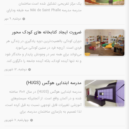
یک مرکز تفریحی تشکیل شده است.ساختمان
مدرسه مدرسه Niki de Saint Phalle سه طبقه ودارای
یک زیرزمین برای…
دوشنبه, ۹ مهر
ضرورت ایجاد کتابخانه‌ های کودک محور
دوران کودکی بااهمیت‌ترین دوره یادگیری در زندگی هر
فردی است. آن‌چه فرد در سنین کودکی می‌آموزد
می‌تواند برای همه عمر در وجودش پایدار و ماندگار شود
و نه تنها آینده کودک، بلکه آینده جامعه را دگرگون کند.
دوشنبه, ۱۲ شهریور
مدرسه ابتدایی هوگس (HUGS)
مدرسه ابتدایی هوگس (HUGS) در سال ۱۹۰۷ ساخته
شده و در آلمان واقع است. از آنجاییکه سیستم‌های
آموزشی تغییرات قابل توجهی نسبت به قبل کرده است،
لذا تصمیم به بازسازی ساختمان مدرسه، برای
پاسخگویی به نیازهای…
چهارشنبه, ۷ شهریور