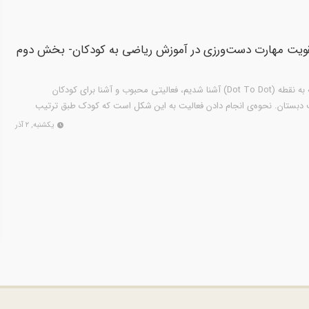
قویت مهارت دست‌ورزی در آموزش ریاضی به کودکان- بخش دوم
در بخش پیشین، با فعالیت نقطه به نقطه (Dot To Dot) آشنا شدیم، فعالیتی محبوب و آشنا برای کودکان
بستان. نحوه‌ی انجام دادن فعالیت به این شکل است که کودک طبق ترتیب
یکشنبه, ۲ آذر