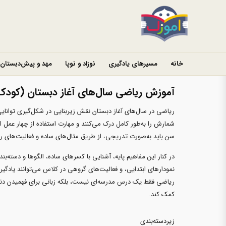
خانه
مسیرهای یادگیری
نوزاد و نوپا
مهد و پیش‌دبستان
آموزش ریاضی سال‌های آغاز دبستان (کودک 6 تا 9 سال
ریاضی در سال‌های آغاز دبستان نقش زیربنایی در شکل‌گیری توانای
شمارش را به‌طور کامل درک می‌کنند و مهارت استفاده از چهار عمل
سن باید به‌صورت تدریجی، از طریق مثال‌های ساده و فعالیت‌های روز
در کنار این مفاهیم پایه، آشنایی با کسرهای ساده، الگوها و دسته‌بن
نمودارهای ابتدایی، و فعالیت‌های گروهی در کلاس می‌توانند یادگیر
ریاضی فقط یک درس مدرسه‌ای نیست، بلکه زبانی برای فهمیدن دنی
کمک کند.
زیردسته‌بندی