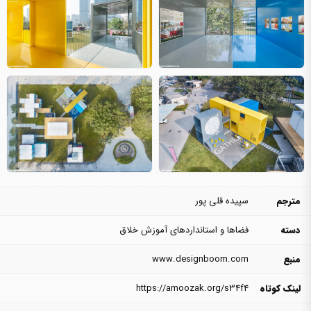
مترجم
سپیده قلی پور
دسته
فضاها و استانداردهای آموزش خلاق
منبع
www.designboom.com
لینک کوتاه
https://amoozak.org/s34f4