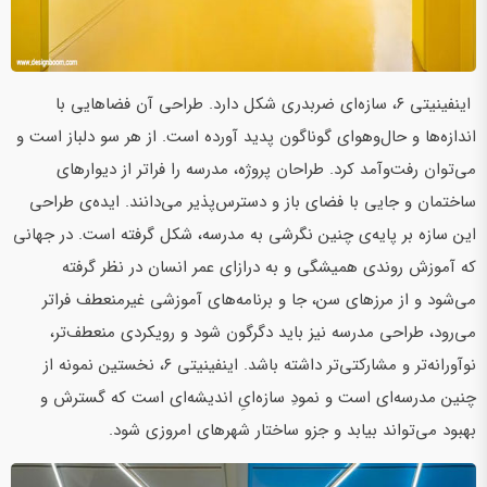
اینفینیتی ۶، سازه‌ای ضربدری شکل دارد. طراحی آن فضاهایی با
اندازه‎‌ها و حال‌و‌هوای گوناگون پدید آورده است. از هر سو دلباز است و
می‌توان رفت‌وآمد کرد. طراحان پروژه، مدرسه را فراتر از دیوارهای
ساختمان و جایی با فضای باز و دسترس‌پذیر می‌دانند. ایده‌ی طراحی
این سازه بر پایه‌ی چنین نگرشی به مدرسه، شکل گرفته است. در جهانی
که آموزش روندی همیشگی و به درازای عمر انسان در نظر گرفته
می‌شود و از مرزهای سن، جا و برنامه‌های آموزشی غیرمنعطف فراتر
می‎‌‌رود، طراحی مدرسه نیز باید دگرگون شود و رویکردی منعطف‌تر،
نوآورانه‌تر و مشارکتی‌تر داشته باشد. اینفینیتی ۶، نخستین نمونه از
چنین مدرسه‌ای است و نمودِ سازه‌ایِ اندیشه‌ای است که گسترش و
بهبود می‌تواند بیابد و جزو ساختار شهرهای امروزی شود.