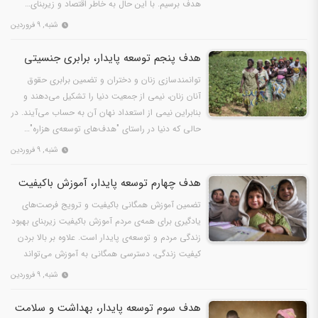
هدف برسیم. با این حال به خاطر اقتصاد و زیربنای…
شنبه, ۹ فروردین
هدف پنجم توسعه پایدار، برابری جنسیتی
توانمندسازی زنان و دختران و تضمین برابری حقوق
آنان زنان، نیمی از جمعیت دنیا را تشکیل می‌دهند و
بنابراین نیمی از استعداد نهان آن به حساب می‌آیند. در
حالی که دنیا در راستای "هدف‌های توسعه‌ی هزاره"…
شنبه, ۹ فروردین
هدف چهارم توسعه پایدار، آموزش باکیفیت
تضمین آموزش همگانی باکیفیت و ترویج فرصت‌های
یادگیری برای همه‌ی مردم آموزش باکیفیت زیربنای بهبود
زندگی مردم و توسعه‌ی پایدار است. علاوه بر بالا بردن
کیفیت زندگی، دسترسی همگانی به آموزش می‌تواند
ابزار…
شنبه, ۹ فروردین
هدف سوم توسعه پایدار، بهداشت و سلامت