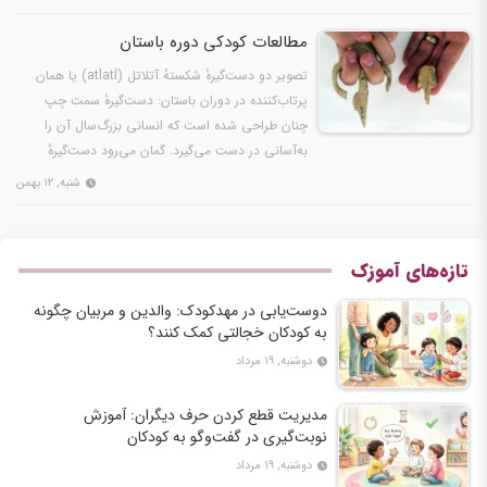
مطالعات کودکی دوره باستان
تصویر دو دست‌گیرهٔ شکستهٔ آتلاتل (atlatl) یا همان
پرتاب‌کننده در دوران باستان: دست‌گیرهٔ سمت چپ
چنان طراحی شده است که انسانی بزرگ‌سال آن را
به‌آسانی در دست می‌گیرد. گمان می‌رود دست‌گیرهٔ
سمت راست…
شنبه, ۱۲ بهمن
تازه‌های آموزک
دوست‌یابی در مهدکودک: والدین و مربیان چگونه
به کودکان خجالتی کمک کنند؟
دوشنبه, ۱۹ مرداد
مدیریت قطع کردن حرف دیگران: آموزش
نوبت‌گیری در گفت‌وگو به کودکان
دوشنبه, ۱۹ مرداد