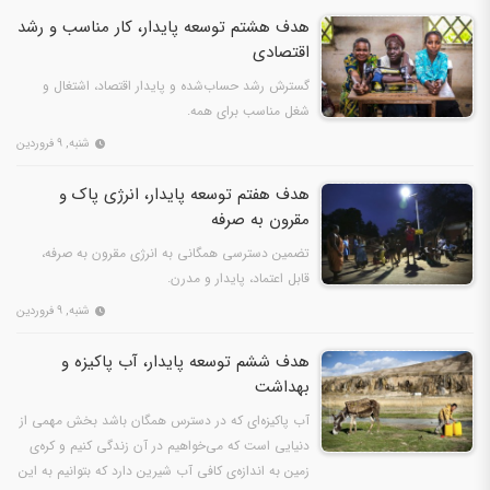
هدف هشتم توسعه پایدار، کار مناسب و رشد
اقتصادی
گسترش رشد حساب‌شده و پایدار اقتصاد، اشتغال و
شغل مناسب برای همه.
شنبه, ۹ فروردین
هدف هفتم توسعه پایدار، انرژی پاک و
مقرون به صرفه
تضمین دسترسی همگانی به انرژی مقرون به صرفه،
قابل اعتماد، پایدار و مدرن.
شنبه, ۹ فروردین
هدف ششم توسعه پایدار، آب پاکیزه و
بهداشت
آب پاکیزه‌ای که در دسترس همگان باشد بخش مهمی از
دنیایی است که می‌خواهیم در آن زندگی کنیم و کره‌ی
زمین به اندازه‌ی کافی آب شیرین دارد که بتوانیم به این