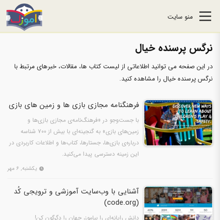
منو سایت
نرگس پرسنده خیال
در این صفحه می توانید اطلاعاتی از لیست کتاب ها، مقالات، خبرهای مرتبط با
نرگس پرسنده خیال را مشاهده کنید.
فرهنگنامه‌ مجازی بازی‌ ها و زمین‌ های بازی
با جست‌وجو در «فرهنگ‌نامه‌ی مجازی بازی‌ها و
زمین‌های بازی‌» به گنجینه‌ای با بیش از ۷۰۰ شناسه
درباره‌ی بازی‌ها، جستارها، کتاب‌ها و اطلاعات کاربردی در
این زمینه دسترسی پیدا می‌کنید.
یکشنبه, ۶ مهر
آشنایی با وب‌سایت آموزشی و ترویجی کُد
(code.org)
دانش رایانه‌ای را بیاموز، جهان را دگرگون کن!