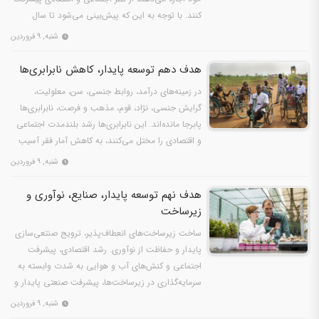
کنند. با توجه به این که پیش‌بینی می‌شود تا سال
2030…
شنبه, ۹ فروردین
هدف دهم توسعه پایدار، کاهش نابرابری‌ها
در زمینه‌های درآمد، روابط جنسی، سن، معلولیت،
گرایش جنسی، نژاد، قوم، مذهب و فرصت، نابرابری‌ها
پابرجا مانده‌اند. این نابرابری‌ها رشد بلندمدت اجتماعی
و اقتصادی را مختل می‌کنند، به کاهش آمار فقر آسیب
می‌…
شنبه, ۹ فروردین
هدف نهم توسعه پایدار، صنایع، نوآوری و
زیرساخت
ساخت زیرساخت‌های انعطاف‌پذیر، ترویج صنتعی‌سازی
پایدار و حفاظت از نوآوری. رشد اقتصادی، پیشرفت
اجتماعی و کنش‌های آب و هوایی به شدت وابسته به
سرمایه‌گذاری در زیرساخت‌ها، پیشرفت صنعتی پایدار و
پیشروی…
شنبه, ۹ فروردین