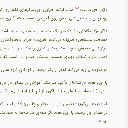
«کِنی فورسایت»
[7]
مدیر ارشد اجرایی این مرکزهای نگه‌داری کو
رویارویی با چالش‌های پیش روی آموزش به‌سبب همه‌گیری بیماری کووید ۱۹ می
«اگر مرکز نگه‌داری کودک در یک ساختمان با فضای بسته باشد، 
مساحت مشخص» تعریف می‌کنند. ضرورت اجرای فاصله‌گذاری فی
مرکزهایی پذیرش شوند. مدیریت و کنترل ریسک سرایت بیماری د
فصل سال، انتخاب بهتری هستند. مشکل اصلی این است که شما
فورسایت برآورد می‌کند کم‌تر از یک درصد از کودکانِ گروه سنی
با این همه، کارشناسان تأکید می‌کنند آموزش در فضای باز کا
عادی (با مساحت فضای باز گوناگون از کم تا زیاد) را بی‌درنگ
فورسایت می‌گوید: «بسیار دور از انتظار و چالش‌برانگیز است 
در فضای باز برسند. با این همه، اگر همه‌ی مدرسه‌ها به سودمن
بود.»