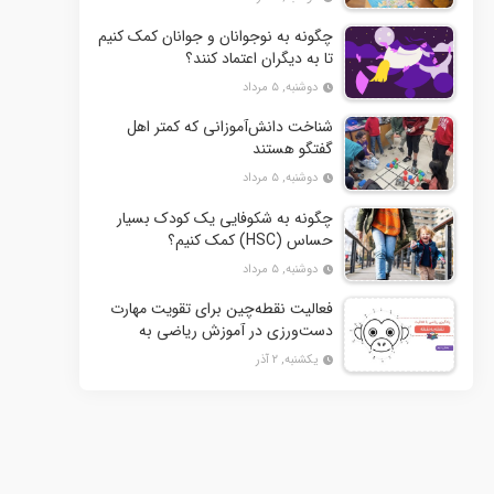
چگونه به نوجوانان و جوانان کمک کنیم
تا به دیگران اعتماد کنند؟
دوشنبه, ۵ مرداد
شناخت دانش‌آموزانی که کمتر اهل
گفتگو هستند
دوشنبه, ۵ مرداد
چگونه به شکوفایی یک کودک بسیار
حساس (HSC) کمک کنیم؟
دوشنبه, ۵ مرداد
فعالیت نقطه‌چین برای تقویت مهارت
دست‌ورزی در آموزش ریاضی به
کودکان- بخش دوم + 10 کاربرگ
یکشنبه, ۲ آذر
فعالیت