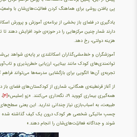
پی یافتن روشی برای هماهنگ کردن فعالیّت‌های‌شان با وضعیّت
یادگیری در فضای باز بخشی از برنامه‌ی آموزش و پرورش اسکاتل
دارند شمار چنین مرکزهایی را در حوزه‌ی خود افزایش دهند تا ت
هزینه دولتی، رخ دهد.
آموزشگران و خط‌مشی‌گذاران اسکاتلندی بر پایه‌ی شواهد بی‌شمار
توانمندی‌های کودک مانند بینایی، ارزیابی خطرپذیری و تاب‌آوری،
تجربه‌ی آن‌ها الگویی برای بازگشایی مدرسه‌ها می‌تواند فراهم ک
از آغاز قرنطینه‌ی همگانی، شماری از کودکستان‌های فضای باز در 
همه‌گیری بیماری کووید ۱۹، نگه‌داری می‌کنند. «زو اِسلیس»
[4]
، 
طبیعت، به اسباب‌بازی نیاز چندانی ندارید. این یعنی سطح‌های 
چسبِ ماتیکی شخصی هر کودک درون یک کیف گذاشته شده است و
شوند و جداگانه فعالیّت‌های‌شان را انجام دهند.»