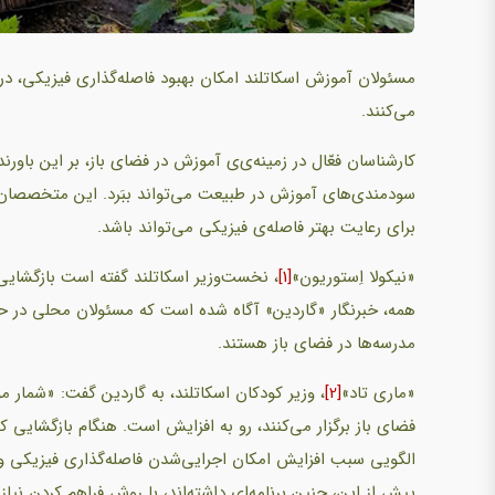
مسئولان آموزش اسکاتلند امکان بهبود فاصله‌گذاری فیزیکی، در 
می‌کنند.
کارشناسان فعّال در زمینه‌ی‌ی آموزش در فضای باز، بر این باورن
سودمندی‌های آموزش در طبیعت می‌تواند ببَرد. این متخصصان م
برای رعایت بهتر فاصله‌ی فیزیکی می‌تواند باشد.
«نیکولا اِستوریون»
[1]
همه، خبرنگار «گاردین» آگاه شده است که مسئولان محلی در حا
مدرسه‌ها در فضای باز هستند.
«ماری تاد»
[2]
، وزیر کودکان اسکاتلند، به گاردین گفت: «شمار م
فضای باز برگزار می‌کنند، رو به افزایش است. هنگام بازگشایی کو
الگویی سبب افزایش امکان اجرایی‌شدن فاصله‌گذاری فیزیکی و
پیش از این، چنین برنامه‌ای داشته‌اند، با روش فراهم کردن نیاز