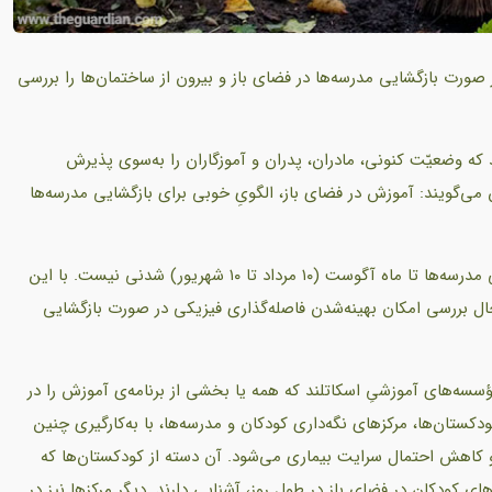
صورت بازگشایی مدرسه‌ها در فضای باز و بیرون از ساختمان‌ها را بررسی
د که وضعیّت کنونی، مادران، پدران و آموزگاران را به‌سوی پذیرش
ی‌گویند: آموزش در فضای باز، الگویِ خوبی برای بازگشایی مدرسه‌ها
، نخست‌وزیر اسکاتلند گفته است بازگشایی مدرسه‌ها تا ماه آگوست (۱۰ مرداد تا ۱۰ شهریور) شدنی نیست. با این
ل بررسی امکان بهینه‌شدن فاصله‌گذاری فیزیکی در صورت بازگشایی
ؤسسه‌های آموزشیِ اسکاتلند که همه یا بخشی از برنامه‌ی آموزش را در
دکستان‌ها، مرکزهای نگه‌داری کودکان و مدرسه‌ها، با به‌کارگیری چنین
 کاهش احتمال سرایت بیماری می‌شود. آن دسته از کودکستان‌ها که
های کودکان در فضای باز در طول روز، آشنایی دارند. دیگر مرکزها نیز در