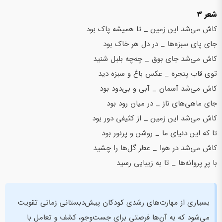
شعر 3
کاش می‌شد این زمین _ تا همیشه پاک بود
جای پای سبزه‌ها _ در دل هر خاک بود
کاش می‌شد جای بوق _ چه‌چه بلبل شنید
توی قاب پنجره _ عکس باغ و سبزه دید
کاش می‌شد آسمان _ آبی و بی‌دود بود
جای ماهی‌های ناز _ در میان رود بود
کاش می‌شد این زمین _ از کثیفی دور بود
تا که این دنیای ما _ روشن و پرنور بود
کاش می‌شد در هوا _ عطر گل‌ها را چشید
با پرِ پروانه‌ها _ تا به زیبایی رسید
بسیاری از مهارت‌های رشدی کودکان پیش‌دبستانی زمانی تقویت
می‌شود که به آن‌ها فرصتی برای جست‌و‌جو، کشف و تعامل با