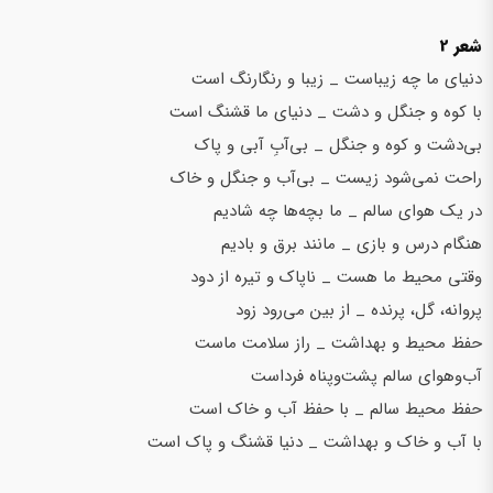
شعر 2
دنیای ما چه زیباست _ زیبا و رنگارنگ است
با کوه و جنگل و دشت _ دنیای ما قشنگ است
بی‌‌دشت و کوه و جنگل _ بی‌‌آبِ آبی و پاک
راحت نمی‌شود زیست _ بی‌آب و جنگل و خاک
در یک هوای سالم _ ما بچه‌ها چه شادیم
هنگام درس و بازی _ مانند برق و بادیم
وقتی محیط ما هست _ ناپاک و تیره از دود
پروانه، گل، پرنده _ از بین می‌رود زود
حفظ محیط و بهداشت _ راز سلامت ماست
آب‌و‌هوای سالم پشت‌و‌پناه فرداست
حفظ محیط سالم _ با حفظ آب و خاک است
با آب و خاک و بهداشت _ دنیا قشنگ و پاک است