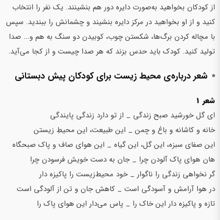
از کودکان بخواهید به‌صورت دایره دور هم بنشینند. یک نفر را انتخاب
کنید و از او بخواهید در مرکز دایره بنشیند و چشمانش را ببندید. سپس
با مچاله کردن برگ‌ها، شکستن چوب، کوبیدن دو سنگ به هم و... صدا
تولید کنید. کودک باید حدس بزند که هر صدا چیست و از کجا می‌آید.
شعر درباره‌ی محیط‌ زیست برای کودکان پیش ‌دبستانی
شعر 1
ای گل خورشید صبح زندگی _ از تو دارد زندگی پایندگی
خانه و کاشانه و باغ و چمن _ این طبیعت، این محیط‌ِ زیستن
این صفای سبزه، این گل، این گیاه _ این هوای صاف و پاک صبحگاه
هان هوای پاک آلودن چرا _ جان به دست خویش فرسودن چرا
گر نخواهی زندگی را ناگوار _ خود محیط‌زیست را پاکیزه دار
در هوا آرامش و آسودگی است _ کاهش جان و تن از آلودگی است
تازه و پاکیزه دار این خاک را _ پاس می‌دار این هوای پاک را