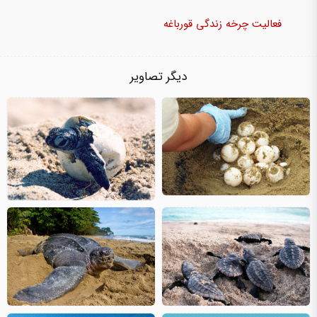
فعالیت چرخه زندگی قورباغه
دیگر تصاویر