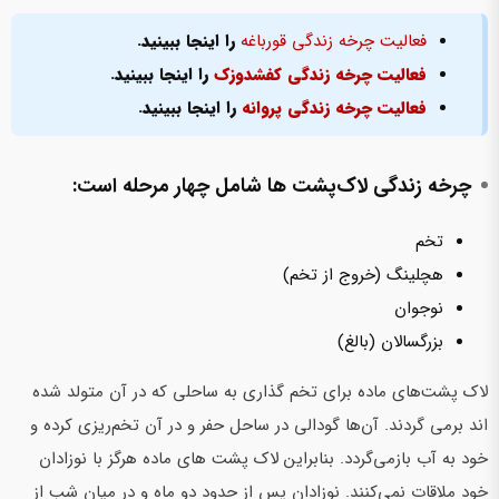
فعالیت چرخه زندگی قورباغه
را اینجا ببینید.
فعالیت چرخه زندگی کفشدوزک
را اینجا ببینید.
فعالیت چرخه زندگی پروانه
را اینجا ببینید.
چرخه زندگی لاک‌پشت ها شامل چهار مرحله است:
تخم
هچلینگ (خروج از تخم)
نوجوان
بزرگسالان (بالغ)
لاک پشت‌های ماده برای تخم گذاری به ساحلی که در آن متولد شده
اند برمی گردند. آن‌ها گودالی در ساحل حفر و در آن تخم‌ریزی کرده و
خود به آب بازمی‌گردد. بنابراین لاک پشت های ماده هرگز با نوزادان
خود ملاقات نمی‌کنند. نوزادان پس از حدود دو ماه و در میان شب از