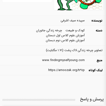
نویسنده
سپیده سیف اشرفی
دسته
کودک و طبیعت
چرخه زندگی جانوران
آموزش علوم کلاس اول دبستان
آموزش علوم کلاس دوم دبستان
تصاویر چرخه زندگی لاک پشت
(1.71 مگابایت)
منبع
www.findingmyselfyoung.com
لینک کوتاه
https://amoozak.org/tr91p
پرسش و پاسخ