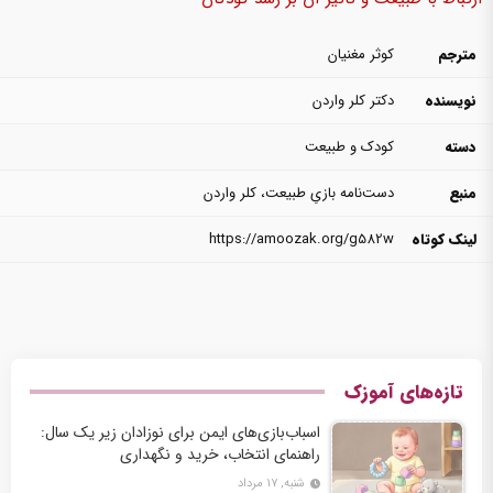
مترجم
کوثر مغنیان
نویسنده
دکتر کلر واردن
دسته
کودک و طبیعت
منبع
دست‌نامه بازیِ طبیعت، کلر واردن
لینک کوتاه
https://amoozak.org/g582w
تازه‌های آموزک
اسباب‌بازی‌های ایمن برای نوزادان زیر یک سال:
راهنمای انتخاب، خرید و نگهداری
شنبه, ۱۷ مرداد