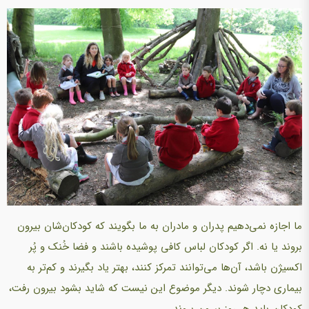
ما اجازه نمی‌دهیم پدران و مادران به ما بگویند كه کودکان‌شان بیرون
بروند یا نه. اگر کودکان لباس كافی پوشیده باشند و فضا خُنك و پُر
اكسیژن باشد، آن‌ها می‌توانند تمركز کنند، بهتر یاد بگیرند و كم‌تر به
بیماری دچار شوند. دیگر موضوع این نیست كه شاید بشود بیرون رفت،
کودکان باید هر روز بیرون بروند.