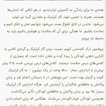
همه‌ی ما برای زندگی به ‌اكسیژن نیازمندیم. در هر اتاقی كه انسان‌ها
هستند، همراه با تنفس خود، گاز کربُنیک و مقداری گرما نیز تولید
می‌شود. ماندن در اتاق شلوغ سبب می‌شود نتوانیم عمل و تفكر كنیم و
سلامت باشیم. ما همگی برای آن كه سلامت و هوشیار باشیم باید به
محیطِ باز برویم.
پروفسور درک كلمنتس كروم، نسبت میان گاز کربُنیک و گرمای كلاس با
كارایی ذهنی كودكان را پیدا كرده و نشان داده‌ است كه بسیاری از
كلاس‌های درس سلامت نیستند. كلاس‌های درسِ بررسی شده، 3.5 برابر
بیش‌تر از اندازه‌ی مجاز - 1500 واحد در یک میلیون – به گاز کربُنیکِ
آلوده و گرم‌تر بوده است. این پژوهش در 8 دبستان انجام شد و زمانِ
واكنش و حافظه‌ی شاگردان را آزمایش کرد: هرگاه ‌اندازه‌ی گاز کربُنیک
بسیار بالا بود بر زمان واكنش و حافظه‌ی کودکان تأثیر می‌گذاشت.
همچنین کودکان خواب‌آلوده‌تر می‌شدند. هنگامی كه برای انجام دادن
تكالیف نیاز به مهارت‌‌های پیچیده‌تری بود، تأثیر منفیِ هوای آلوده