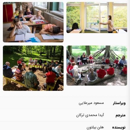
ویراستار
مسعود میرعلایی
مترجم
آیدا محمدی ترکان
نویسنده
هلن بیلتون