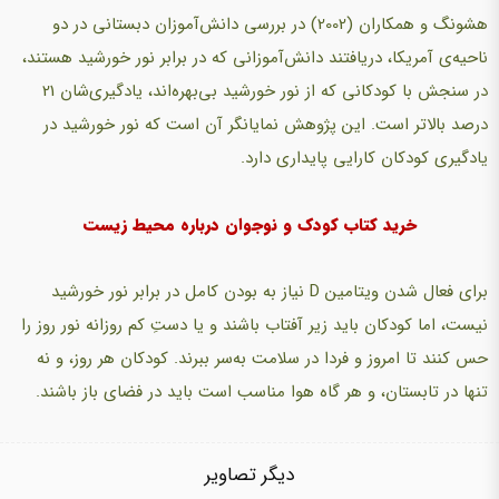
هشونگ و همكاران (2002) در بررسی دانش‌آموزان دبستانی در دو
ناحیه‌ی آمریكا، دریافتند دانش‌آموزانی كه در برابر نور خورشید هستند،
در سنجش با كودكانی كه ‌از نور خورشید بی‌بهره‌اند، یادگیری‌شان 21
درصد بالاتر است. این پژوهش نمایانگر آن است كه نور خورشید در
یادگیری كودكان کارایی پایداری دارد.
خرید کتاب کودک و نوجوان درباره محیط زیست
برای فعال شدن ویتامین D نیاز به بودن كامل در برابر نور خورشید
نیست، اما کودکان باید زیر آفتاب باشند و یا دستِ کم روزانه نور روز را
حس كنند تا امروز و فردا در سلامت به‌سر ببرند. کودکان هر روز، و نه
تنها در تابستان، و هر گاه هوا مناسب است باید در فضای باز باشند.
دیگر تصاویر