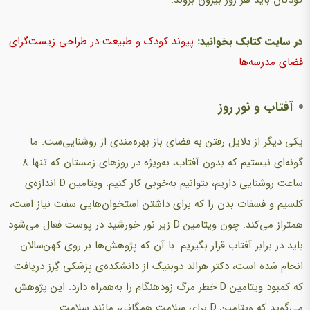
در سایت کتابک بخوانید:
پیوند کودک و طبیعت در طراحی زیست‌گرای
فضای مدرسه‌ها
آفتاب و نور روز
یكی دیگر از دلایل رفتن به فضای باز بهره‌مندی از روشنایی‌ست. ما
گونه‌ای نیستیم كه بدون آفتاب، به‌ویژه در روزهای زمستان كه تنها 8
ساعت روشنایی داریم، بتوانیم به‌خوبی كار كنیم. ویتامین D اندازه‌ی
كلسیم و فسفات بدن را كه برای داشتن استخوان‌هایی سفت نیاز است،
همتراز می‌کند. چون ویتامین D زیر نور خورشید در پوست فعال می‌شود
باید در برابر آفتاب قرار بگیریم. با آن كه پژوهش‌ها بر روی کهن‌سالان
انجام شده است، دكتر هرالد دوبنیگ از دانشكده‌ی پزشكی گِرز دریافت
كه كمبود ویتامین D خطر مرگ زودهنگام را به‌همراه دارد. این پژوهش
می‌گوید که ویتامین D برای سلامت همگانی، مانند سلامت