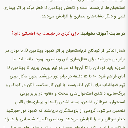
استخوان‌ها، ارزشمند است و كاهش ویتامین D خطر مرگ بر اثر بیماری
قلبی و دیگر نشانه‌های بیماری را افزایش می‌دهد.
در سایت آموزک بخوانید:
بازی کردن در طبیعت چه اهمیتی دارد؟
شمار اندکی از كودكانِ نرم‌استخوان بر اثر كمبود ویتامین D، با بودن در
برابر نور خورشید برای فعال‌سازی این ویتامین، بهبود یافته اند. ما
امروزه باید کودکان را تا آن‌جا که می‌توانیم بیرون ببریم تا ویتامین D
آنان فراهم شود، 10 تا 15 دقیقه در برابر نور خورشید بدون به‌کار بردن
كِرِم ضدِآفتاب برای آنان كافی‌ست. با این كار سلامت آنان در كودكی و
بزرگ‌سالی، داشتن استخوان‌های سخت و مقاوم در برابر پوكی
استخوان، سرطانی نشدن، بسته نشدن رگ‌ها و بیماری‌های قلبی
تضمین می‌شود. گروهی از پژوهشگران دریافتند كه كمبود نور خورشید
خطر سرطان ریه را افزایش می‌دهد. ویتامین D مواد شیمیایی را همراه
با كلسیم آزاد می‌کند و ماده‌ای چسبنده می‌سازد و سلول‌های سرطانی را