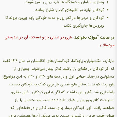
وسایل، مبلمان و دستگاه ها باید پیاپی تمیز شوند.
کودکان نباید در اتاق‌های گرم و شلوغ بمانند.
کودکان و مربی‌ها در گذر روز و مدت طولانی باید بیرون بروند تا
ویروس‌ها جای‌گیری نكنند.
در سایت آموزک بخوانید:
بازی در فضای باز و اهمیّت آن در تندرستی
خردسالان
مارگارت مک‌میلیان، پایه‌گذار كودكستان‌های انگلستان در سال 1914 گفت
كه‌ اگر کودکان در فضای باز باشند كم‌تر بیمار می‌شوند. بسیاری از
مسئولین در جنگ جهانی اول و در دهه‌های 1930 و 1940 به ‌این موضوع
باور پیدا كردند. دبستان‌های فضای باز برای كمک به كودكانِ ضعیف
راه‌اندازی شد. آنان باور داشتند كه ‌اگر به‌ این کودکان غذای مغذی،
استراحت كافی، ورزش و هوای تازه داده شود، سلامت‌شان را باز
خواهند یافت. این كودكانِ بیمار برای مدت كافی و در فضاهایی كه
هوای خوب جریان داشت در بیرون به‌سر بردند. آن‌ها همچنین برای