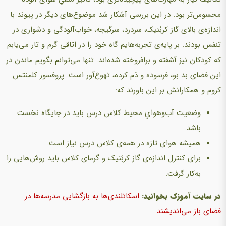
محسوس‌تر بود. در این بررسی آشكار شد موضوع‌های دیگر در پیوند با
اندازه‌ی بالای گاز کربُنیک، سردرد، سرگیجه، خواب‌آلودگی و دشواری در
تنفس بودند. بر پایه‌ی تجربه‌هایم گاه خود را در اتاقی گرم و تار می‌یابم
كه کودکان نیز آشفته و برافروخته شده‌اند. تنها می‌توانم بگویم ماندن در
این فضای بد بو، فرسوده و دَم كرده، تهوع‌آور است. پروفسور كلمنتس
كروم و همكارانش بر این باورند که:
وضعیت آب‌وهوایِ محیط كلاس‌ درس باید در جایگاه نخست
باشد.
همیشه هوای تازه در همه‌ی كلاس‌ درس نیاز است.
برای كنترل اندازه‌ی گاز کربُنیک و گرمای كلاس باید روش‌هایی را
به‌کار گرفت.
در سایت آموزک بخوانید:
اسکاتلندی‌ها به بازگشایی مدرسه‌ها در
فضای باز می‌اندیشند