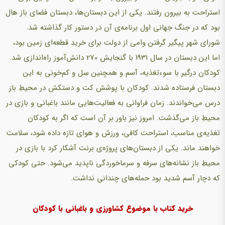
استراحت به بیرون رفتند. یكی از این دبستان‌ها، دبستان فضای باز ‌هال
بود كه در جنگ جهانی اول برنامه‌ی آن در دستور كار گذاشته شد.
شورای شهر پیگیر گرفتن وامی از دولت برای خرید قطعه‌ای زمین بود،
اما این دبستان در سال 1931 با گنجایش 270 دانش‌آموز راه‌اندازی شد.
کودکان درگیر با سوء‌تغذیه، آسم و همچنین سِل و كم‌خونی به‌ این
دبستان فرستاده شدند. کودکان با پوشش كت و دستكش در محیطِ باز
درس می‌خواندند. زمان فراوانی به فعالیت‌‌هایی مانند باغبانی و بازی در
محیطِ باز می‌گذشت. امروز نیز باور بر آن است كه ‌اگر به کودکان
تغذیه‌ی مناسب، استراحت كافی، ورزش و هوای تازه داده شود، سلامت
خواهند ماند. یكی از دبستان‌های پروژه‌ی برنت آشکار كرد با بازی در
محیطِ باز نشانه‌های سرفه و سرماخوردگی ناپدید می‌شود. حتی كودكی
كه‌ دچار آسم شدید بود حمله‌های چندانی نداشت.
خرید کتاب با موضوع کشاورزی و باغبانی با کودکان