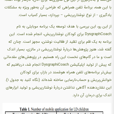
با این همه، برنامهٔ تلفن همراهی که طراحی آن به‌طور ویژه به مشکلات
یادگیری - از نوع نوشتارپریشی – بپردازد، بسیار کمیاب است.
از این رو، این بررسی با هدف توسعه یک برنامه موبایلی به نام
DysgraphCoach برای کودکان نوشتارپریش، انجام شده است. این
برنامه به یک قلم برای تقلید از فعّالیت نوشتن، مجهز است. چنان که
گفته شد، هنوز پژوهش‌ها دربارهٔ نوشتارپریشی در مالزی، بسیار اندک
است و ما در گام‌های نخست این راه هستیم. در پژوهش‌های مقدماتی
که پیش از تولید اپلیکیشن DysgraphiCoach انجام شد، دریافتیم که
بیش‌تر برنامه‌های تلفن همراه هوشمند در بازار، برای کودکان
خوانش‌پریش و حساب‌نارسایی ساخته شده‌اند (نگاه کنید به جدول ۱).
این نشان‌دهنده آگاهی نداشتن دربارهٔ نوشتارپریشی و تولید ابزارهای
اندک برای درمان آن دارد.