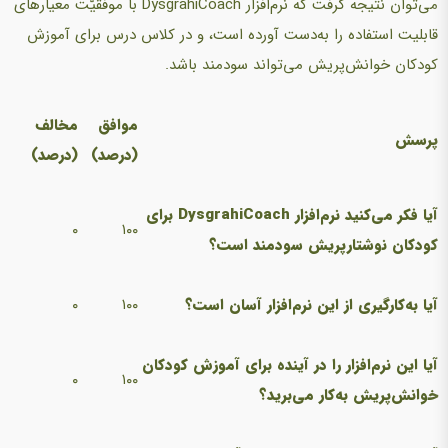
می‌توان نتیجه گرفت که نرم‌افزار DysgrahiCoach با موفقیّت معیارهای
قابلیت استفاده را به‌دست آورده است، و در کلاس درس برای آموزش
کودکان خوانش‌پریش می‌تواند سودمند باشد.
موافق
مخالف
پرسش
(درصد)
(درصد)
آیا فکر می‌کنید نرم‌افزار
DysgrahiCoach
برای
۰
۱۰۰
کودکان نوشتارپریش سودمند است؟
آیا به‌کارگیری از این نرم‌افزار آسان است؟
۱۰۰
۰
آیا این نرم‌افزار را در آینده برای آموزش کودکان
۰
۱۰۰
خوانش‌پریش به‌کار می‌برید؟