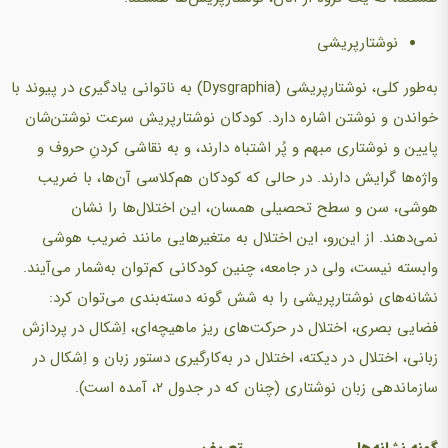
نوشتارپریشی
به‌طور کلی، نوشتارپریشی (Dysgraphia) به ناتوانی یادگیری در پیوند با
خواندن و نوشتن اشاره دارد. کودکان نوشتارپریش سرعت نوشتن‌شان
پایین و نوشتاری مبهم و پُر اشتباه دارند، و به نقاشی کردنِ حروف و
واژه‌ها گرایش دارند. در حالی که کودکان هم‌کلاسی آن‌ها، با ضریب
هوشی، سن و سطح تحصیلی همسان، این اختلال‌ها را نشان
نمی‌دهند. از این‌رو، این اختلال به متغیرهایی مانند ضریب هوشی
وابسته نیست، ولی در جامعه، چنین کودکانی کم‌توان به‌شمار می‌آیند.
نشانه‌های نوشتارپریشی را به شش گونه دسته‌بندی می‌توان کرد:
فضایی بصری، اختلال در حرکت‌های ریز ماهیچه‌ای، اِشکال در پردازش
زبانی، اختلال در دیکته، اختلال در به‌کارگیری دستور زبان و اِشکال در
سازماندهی زبان نوشتاری (چنان که در جدول ۲، آمده است).
گونه
نشانه‌ها
تعریف