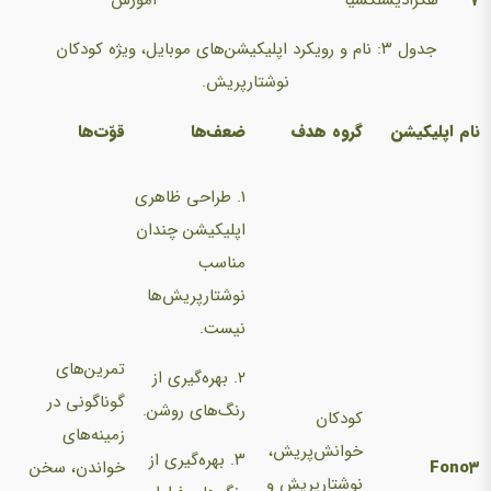
جدول ۳: نام و رویکرد اپلیکیشن‌های موبایل، ویژه کودکان
نوشتارپریش.
نام اپلیکیشن
گروه هدف
ضعف‌ها
قوّت‌ها
۱. طراحی ظاهری
اپلیکیشن چندان
مناسب
نوشتارپریش‌ها
نیست.
تمرین‌های
۲. بهره‌گیری از
گوناگونی در
رنگ‌های روشن.
کودکان
زمینه‌های
خوانش‌پریش،
۳. بهره‌گیری از
۳
Fono
خواندن، سخن
نوشتارپریش و