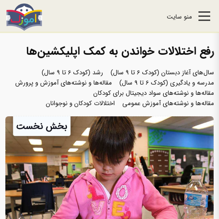
منو سایت
رفع اختلالات خواندن به کمک اپلیکشین‌ها
سال‌های آغاز دبستان (کودک 6 تا 9 سال)
رشد (کودک 6 تا 9 سال)
مدرسه و یادگیری (کودک 6 تا 9 سال)
مقاله‌ها و نوشته‌های آموزش و پرورش
مقاله‌ها و نوشته‌های سواد دیجیتال برای کودکان
مقاله‌ها و نوشته‌های آموزش عمومی
اختلالات کودکان و نوجوانان