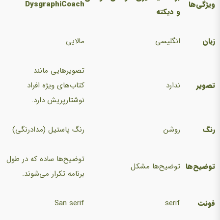
ویژگی‌ها
DysgraphiCoach
و دیکته
زبان
انگلیسی
مالایی
تصویرهایی مانند
تصویر
ندارد
کتاب‌های ویژه افراد
نوشتارپریش دارد.
رنگ
روشن
رنگ پاستیل (مدادرنگی)
توضیح‌ها ساده که در طول
توضیح‌ها
توضیح‌ها مشکل
برنامه تکرار می‌شوند.
فونت
serif
San serif