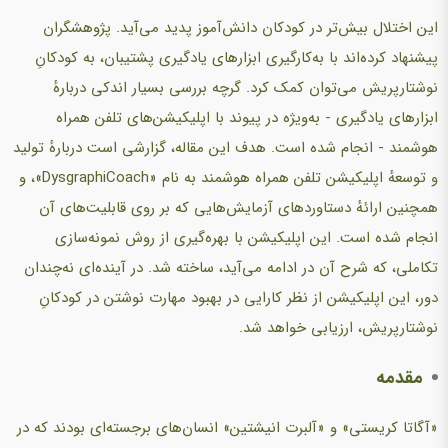
این اختلال بیش‌تر در کودکان دانش‌آموز پدید می‌آید. پژوهشگران
پیشنهاد کرده‌اند با به‌کارگیری ابزارهای یادگیری پشتیبان، به کودکانِ
نوشتارپریش می‌توان کمک کرد. گرچه بررسی بسیار اندکی دربارهٔ
ابزارهای یادگیری - به‌ویژه در پیوند با اپلیکیشن‌های تلفن همراه
هوشمند - انجام شده است. هدف این مقاله، گزارشی است دربارهٔ تولید
و توسعهٔ اپلیکیشن تلفن همراه هوشمند به نام «DysgraphiCoach»، و
همچنین ارائهٔ دستاوردهای آزمایش‌هایی که بر روی قابلیت‌های آن
انجام شده است. این اپلیکیشن با بهره‌گیری از روش نمونه‌سازی
تکاملی، که شرح آن در ادامه می‌آید، ساخته شد. در آینده‌ای نه‌چندان
دور، این اپلیکیشن از نظر کارایی در بهبود مهارت نوشتن در کودکانِ
نوشتارپریش، ارزیابی خواهد شد.
مقدمه
«آگاتا کریستی» و «آلبرت انیشتین» انسان‌های برجسته‌ای بودند که در