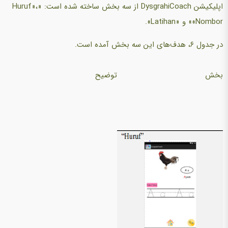
اپلیکیشن DysgrahiCoach از سه بخش ساخته شده است: «Huruf»،
«Nombor» و «Latihan».
در جدول ۶، هدف‌های این سه بخش آمده است.
بخش
توضیح