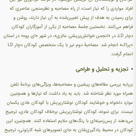
افراد مواردی را که نیاز است، از راه مصاحبه و نظرسنجی عناصری که
برای رسیدن به هدفِ از پیش تعیین‌شده به آن نیاز دارند، روشن و
فراهم می‌کنند. نخستین جلسهٔ مصاحبه از یکی از آموزگاران کودکان
دچار LD، در «انجمن خوانش‌پریشی مالزی»، در شهر «ای پوه» در استان
«پراک» انجام شد. مصاحبهٔ دوم نیز با یک متخصص کودکان دچار LD
انجام گرفت.
تجزیه و تحلیل و طراحی
برپایه بررسی مقاله‌های پیشین و مصاحبه‌ها، ویژگی‌های برنامهٔ تلفن
همراه مورد نظر شناخته شد. باید به یاد داشت که نیازها و همچنین
موارد دلخواه و خوشایند کودکان نوشتارپریش با کودکان عادی یکسان
نیست. برای نمونه، کودکان نوشتارپریش برخلاف کودکان عادی، ترجیح
می‌دهند از پس‌زمینه‌ای با رنگ‌های ملایم استفاده کنند. همچنین، این
کودکان در محیط یادگیری‌شان به جای تصویرهای شبه کارتونی، ترجیح