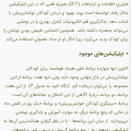
فناوری اطلاعات و ارتباطات (ICT)، به‌ویژه قلمی که در این اپلیکیشن
به‌کار رفته، توانسته است روند بهبود و درمان کودکان نوشتارپریش را
شتاب دهد. به‌کارگیری قلم الکترونیک، کنترل بهتری را در نوشتن
می‌تواند به‌همراه داشته باشد. همچنین احساس طبیعی بودن نوشتن را
برای کودک پدید می‌آورد، زیرا انگار او از مداد معمولی استفاده می‌کند.
اپلیکیشن‌های موجود
اکنون تنها چهارده برنامهٔ تلفن همراه هوشمند برای کودکان
نوشتارپریش در بازار جهانی وجود دارد، ولی تنها هفت برنامه از این
مجموعه، را می‌توان دریافت کرد. (نگاه کنید به جدول ۳). از این هفت
برنامه، دو برنامه دربارهٔ آگاهی از این اختلال و نشانه‌های آن است:
برنامهٔ «مربیگری کودکان خوانش‌پریش» و برنامهٔ «یک روز در کفش ما».
در حالی که پنج برنامهٔ دیگر، به مهارت آموزش و یادگیری نوشتن
می‌پردازند. از میان این برنامه‌ها - با در نظر گرفتن همانندترین آن‌ها به
اپلیکیشن پژوهش ما – سه برنامه گزینش و بررسی شد: برنامه‌های