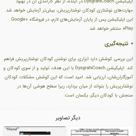
اپلیکیشن DysgrahiCoach در آینده، از نظر کارآمدی آن در بهبود
مهارت‌های نوشتاری کودکان نوشتارپریش، بیش‌تر آزمایش خواهد شد.
این اپلیکیشن پس از پایان آزمایش‌های لازم، در فروشگاه «Google
Play» منتشر خواهد شد.
نتیجه‌گیری
این بررسی کوشش دارد ابزاری برای نوشتن کودکان نوشتارپریش فراهم
کند. اپلیکیشن DysgrahiCoach با این هدف، تولید و از سوی کودکان و
آموزگاران‌شان، ارزیابی شد. امید است که این کوشش مشکلات کودکان
نوشتارپریش را بتواند از میان بردارد، زیرا سطح هوشی آن‌ها در
سنجش با کودکان دیگر، یکسان است.
دیگر تصاویر