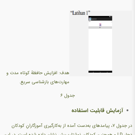
هدف: افزایش حافظهٔ کوتاه مدت و
مهارت‌های بازشناسی سریع.
جدول ۶
آزمایش قابلیت استفاده
در جدول ۷، پیامدهای به‌دست آمده از به‌کارگیری آموزگارانِ کودکان
دچار LD و همچنین کودکان نوشتارپریش نشان داده شده است. در این