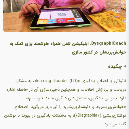
DysgraphiCoach، اپلیکیشن تلفن همراه هوشمند برای کمک به
خوانش‌پریشان در کشور مالزی
چکیده
ناتوانی یا اختلالِ یادگیری «(learning disorder (LD»، به مشکل
دریافت و پردازش اطلاعات و همچنین ذخیره‌سازی آن در حافظه اشاره
دارد. ناتوانیِ یادگیری، اختلال‌های دیگری مانند «اوتیسم»،
«خوانش‌پریشی»، و «نوشتارپریشی» را نیز دربر می‌گیرد. اصطلاح
نوشتارپریشی («Disgraphia»)، به مشکلات یادگیری در پیوند با نوشتن
گفته می‌شود.