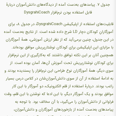
جدول ۷. پیامدهای به‌دست آمده از دیدگاه‌های دانش‌آموزان دربارهٔ
قابل استفاده بودن نرم‌افزار DysgrahiCoach
قابلیت‌های استفاده از اپلیکیشن DysgrahiCoach، در جدول ۸، برای
آموزگارانِ کودکان دچار LD شرح داده شده است. از نتایج به‌دست آمده
در این جدول، چنین برمی‌آید که از نظر ارزش آموزشی، همهٔ آموزگاران
با مزایای این اپلیکیشن برای کودکان نوشتارپریش موافق بوده‌اند.
همچنین آنان بر این نکته توافق داشتند که به‌کارگیری از این نرم‌افزار
برای کودکان نوشتارپریش تحت آموزش آن‌ها، آسان بوده است. از
سوی دیگر، همهٔ آموزگاران نوع طراحی این نرم‌افزار را پسندیده بودند و
به ادامهٔ استفاده از آن از سوی دانش‌آموزان‌شان در کلاس درس بسیار
راغب بودند. دربارهٔ استفاده از قلم الکترونیک، دو آموزگار با این کار
موافق بودند و یک آموزگار دیگر، با این ادعا که نوشتن با این قلم، وقت
فراوانی از دانش‌آموزان را می‌گیرد، با آن مخالف بود. با توجه به
پیامدهای به‌دست آمده از بازخوردهای آموزگاران و دانش‌آموزان،