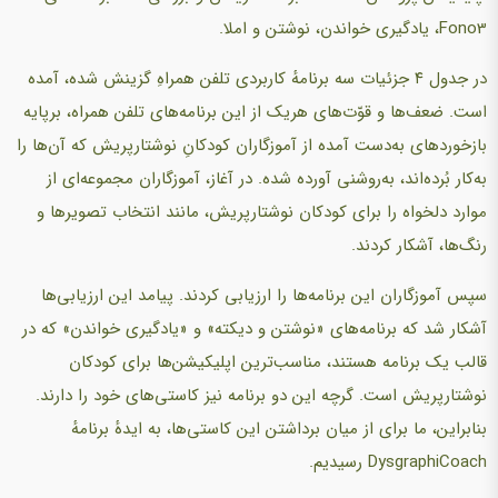
Fono3، یادگیری خواندن، نوشتن و املا.
در جدول ۴ جزئیات سه برنامهٔ کاربردی تلفن همراهِ گزینش شده، آمده
است. ضعف‌ها و قوّت‌های هریک از این برنامه‌های تلفن همراه، برپایه
بازخوردهای به‌دست آمده از آموزگاران کودکانِ نوشتارپریش که آن‌ها را
به‌کار بُرده‌اند، به‌روشنی آورده شده. در آغاز، آموزگاران مجموعه‌ای از
موارد دلخواه را برای کودکان نوشتارپریش، مانند انتخاب تصویرها و
رنگ‌ها، آشکار کردند.
سپس آموزگاران این برنامه‌ها را ارزیابی کردند. پیامد این ارزیابی‌ها
آشکار شد که برنامه‌های «نوشتن و دیکته» و «یادگیری خواندن» که در
قالب یک برنامه هستند، مناسب‌ترین اپلیکیشن‌ها برای کودکان
نوشتارپریش است. گرچه این دو برنامه نیز کاستی‌های خود را دارند.
بنابراین، ما برای از میان برداشتن این کاستی‌ها، به ایدهٔ برنامهٔ
DysgraphiCoach رسیدیم.