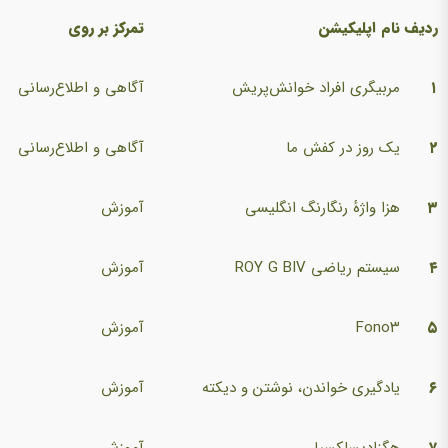
ردیف
نام اپلیکیشن
تمرکز بر روی
۱
مربیگری افراد خوانش‌پریش
آگاهی و اطلاع‌رسانی
۲
یک روز در کفش ما
آگاهی و اطلاع‌رسانی
۳
هزا واژهٔ رنگارنگ انگلیسی
آموزش
۴
سیستم ریاضی ROY G BIV
آموزش
۵
Fono۳
آموزش
۶
یادگیری خواندن، نوشتن و دیکته
آموزش
۷
هگزادیسلکسیا
آموزش