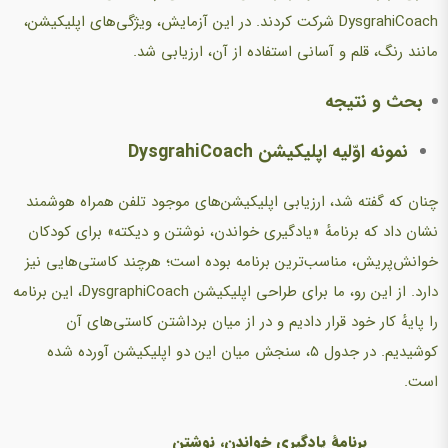
DysgrahiCoach شرکت کردند. در این آزمایش، ویژگی‌های اپلیکیشن،
مانند رنگ، قلم و آسانی استفاده از آن، ارزیابی شد.
بحث و نتیجه
نمونه اوّلیه اپلیکیشن
DysgrahiCoach
چنان که گفته شد، ارزیابی اپلیکیشن‌های موجود تلفن همراه هوشمند
نشان داد که برنامهٔ «یادگیری خواندن، نوشتن و دیکته» برای کودکان
خوانش‌پریش، مناسب‌ترین برنامه بوده است؛ هرچند کاستی‌هایی نیز
دارد. از این رو، ما برای طراحی اپلیکیشن DysgraphiCoach، این برنامه
را پایهٔ کار خود قرار دادیم و در از میان برداشتن کاستی‌های آن
کوشیدیم. در جدول ۵، سنجش میان این دو اپلیکیشن آورده شده
است.
برنامهٔ یادگیری خواندن، نوشتن