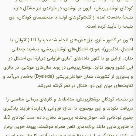
کودکانِ نوشتارپریش، افزون بر نوشتن، در خواندن نیز مشکل دارند.
نتیجهٔ به‌دست آمده از گفت‌وگوهای اولیه با متخصصان کودکان، این
نتیجه را تأیید کرده است.
اکنون در کشور مالزی، پژوهش‌های انجام شده دربارهٔ LD (ناتوانی یا
اختلالِ یادگیری)، به‌ویژه اختلال‌های نوشتارپریشی، پیشینه چندانی
ندارد. از این رو تا کنون داده‌های آماری فراوانی دربارهٔ این اختلال در
این کشور وجود ندارد. نوشتارپریشی در روند سال‌های طولانی، در مالزی
و بسیاری از کشورها، همان خوانش‌پریشی (Dyslexia) به‌شمار می‌آمد و
تفاوت‌های میان این دو اختلال در نظر گرفته نمی‌شد.
در نتیجه، کودکانِ نوشتارپریش، مداخله‌ها و کارهای درمانی مناسبی را
دریافت نکردند و این موضوع، تا اندازه فراوانی بازدارندهٔ فرایند یادگیری
چنین کودکانی شد. خوش‌بختانه بررسی‌ها نشان داده است کودکان LD،
با فناوری‌هایی مانند برنامه‌های تلفن همراه هوشمند، پیوند خوبی برقرار
می‌کنند و به‌کارگیری از این نوع فناوری‌ها برای آنان، کارساز بوده است.