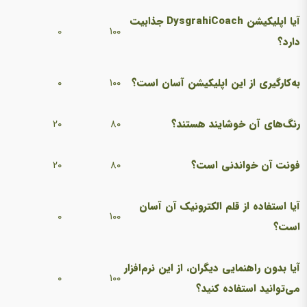
آیا اپلیکیشن
DysgrahiCoach
جذابیت
0
۱۰۰
دارد؟
به‌کارگیری از این اپلیکیشن آسان است؟
۱۰۰
۰
رنگ‌های آن خوشایند هستند؟
۸۰
۲۰
فونت آن خواندنی است؟
۸۰
۲۰
آیا استفاده از قلم الکترونیک آن آسان
۰
۱۰۰
است؟
آیا بدون راهنمایی دیگران، از این نرم‌افزار
۰
۱۰۰
می‌توانید استفاده کنید؟