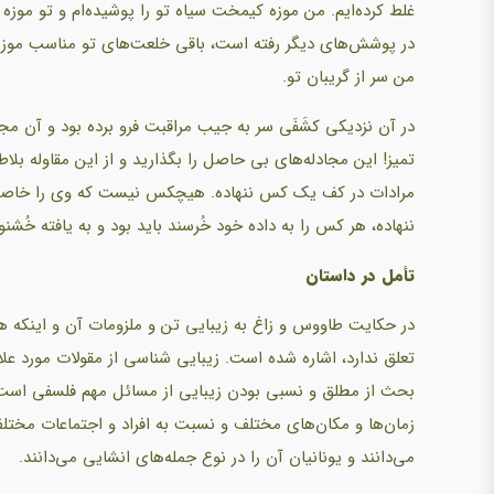
غلط کرده‌ایم. من موزه کیمخت سیاه تو را پوشیده‌ام و تو موز
در پوشش‌های دیگر رفته است، باقی خلعت‌های تو مناسب موزة م
من سر از گریبان تو.
در آن نزدیکی کشَفَی سر به جیب مراقبت فرو برده بود و آن مجا
تمیز! این مجادله‌های بی حاصل را بگذارید و از این مقاوله ب
مرادات در کف یک کس ننهاده. هیچکس نیست که وی را خاصه ای
ننهاده، هر کس را به داده خود خُرسند باید بود و به یافته خُشنو
تأمل در داستان
در حکایت طاووس و زاغ به زیبایی تن و ملزومات آن و اینکه هر
تعلق ندارد، اشاره شده است. زیبایی شناسی از مقولات مورد عل
بحث از مطلق و نسبی بودن زیبایی از مسائل مهم فلسفی است. دا
زمان‌ها و مکان‌های مختلف و نسبت به افراد و اجتماعات مختلف 
می‌دانند و یونانیان آن را در نوع جمله‌های انشایی می‌دانند.