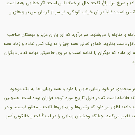
ه ادیم سرخ مرا. زاغ گفت: حال بر خلاف این است؛ اگر خطایی رفته است،
ن است؛ غالباً در آن خواب آلودگی، تو سر از گریبان من بر زدهای و
دله و مقاوله را می‌شنود. سر برآورد که ای یاران عزیز و دوستان صاحب
لاطائل دست بدارید. خدای تعالی همه چیز را به یک کس نداده و زمام همه
 داده که دیگران را نداده است و در وی خاصیتی نهاده که در دیگران
د.
 موجودی در خود زیبایی‌هایی را دارد و همه زیبایی‌ها به یک موجود
اقه فلاسفه است که در طول تاریخ مورد توجه فراوان بوده است. همچنین
دبه اظهار می‌دارد که زشتی‌ها و زیبایی‌ها ثابت و مطلق نیستند و در
تغییر می‌کنند. چنانکه وحشیان زیبایی را در لب کُلفت و خالکوبی َسبز