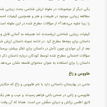
یکی دیگر از موضوعات در مقوله ارزش شناسی بحث زیبایی شناسی
مطالعه زیبایی موجود در طبیعت و هنر و همچنین کیفیات احس
را زیبا جلوه می‌دهد؟» از سؤالات مطرح شده در این مقوله است
کیفیات زیبایی شناختی ارزشمندند اما همیشه به آسانی قابل وص
داستان برای بچه‌ها مطرح کرد. در ادامه نمونه داستان ارزش ش
بعد از آن مواردی چون تأمل در داستان برای تفکر بیشتر، پر
سؤالات احتمالی مطرح شده توسط کودکان درباره داستان ذکر شده
داستان را برای استفاده به عنوان محتوای فلسفه نشان می‌دهد.
طاووس و زاغ
جامی در بهارستان داستانی دارد با نام طاووس و زاغ که حکای
طاووسی و زاغی در صحن باغی فراهم رسیدند و عیب و هنر یکدی
لایق اطلس زرکش و دیبای منقّش من است. همانا که آن وقت که