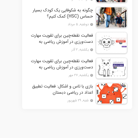
چگونه به شکوفایی یک کودک بسیار
حساس (HSC) کمک کنیم؟
دوشنبه, ۵ مرداد
فعالیت نقطه‌چین برای تقویت مهارت
دست‌ورزی در آموزش ریاضی به
کودکان- بخش دوم + 10 کاربرگ
یکشنبه, ۲ آذر
فعالیت
فعالیت نقطه‌چین برای تقویت مهارت
دست‌ورزی در آموزش ریاضی به
کودکان+ 10 کاربرگ فعالیت
یکشنبه, ۲۷ مهر
بازی با تاس و اشکال: فعالیت تطبیق
اعداد در ریاضی دبستان
شنبه, ۲۹ شهریور