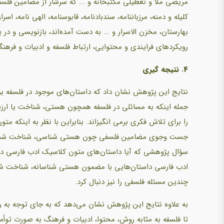
مریضی ملأ و تعطیلی مکتبخانه و ... که سرشار از مضامین فل
کلیله و دمنه، مرزباننامه، سندبادنامه، قابوسنامه، الهی نامه، اس
بهارستان، مخزن الاسرار و ... به دست آمده‌اند، بازنویسی و د
رویکردهای فرایندی و محتوایی، ارتباط فلسفه و ادبیات و فرهنگ
۴. نتیجه گیری
نتایج این پژوهش نشان داد که داستان‌های موجود در فلسفه برا
جمله اینکه به مسائلی در فلسفه همچون هستی، شناخت یا ارزش
را برای تلاش فکری برمی انگیزاند. بنابراین با نظر به اینکه م
جست وجوی مضامین فلسفی چون هستی شناسی، شناخت شناسی، و
سؤال پژوهشی که آیا داستان‌های متون کلاسیک ادب فارسی دا
ادب فارسی داستان‌هایی با مضمون هستی شناسانه، شناخت شناسا
چندین مسئله فلسفی را نیز دنبال کرد.
به علاوه نتایج این پژوهش نشان می‌دهد که به جای توجه به رویک
تا فلسفه به مثابه روش، محتوا، ادبیات و فرهنگ به صورت توأما