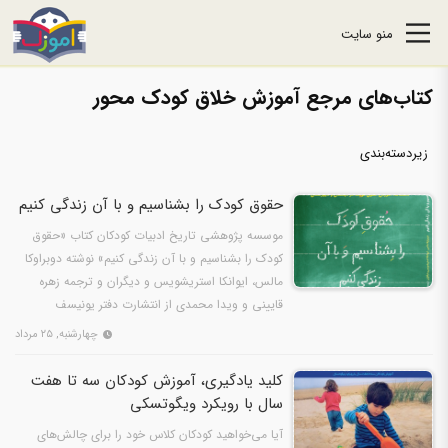
منو سایت
کتاب‌های مرجع آموزش خلاق کودک محور
زیردسته‌بندی
حقوق کودک را بشناسیم و با آن زندگی کنیم
موسسه پژوهشی تاریخ ادبیات کودکان کتاب «حقوق
کودک را بشناسیم و با آن زندگی کنیم» نوشته دوبراوکا
مالس، ایوانکا استریشویس و دیگران و ترجمه زهره
قایینی و ویدا محمدی از انتشارت دفتر یونیسف
کرواسی را منتشر…
چهارشنبه, ۲۵ مرداد
کلید یادگیری، آموزش کودکان سه تا هفت
سال با رویکرد ویگوتسکی
آیا می‌خواهید کودکان کلاس خود را برای چالش‌های