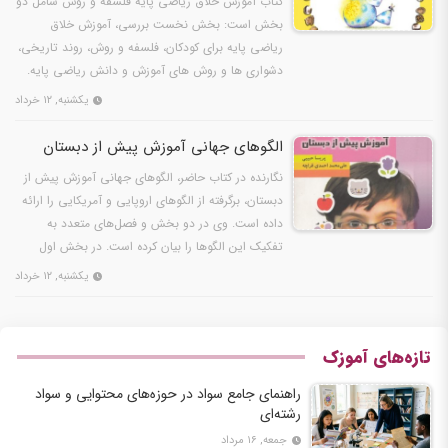
کتاب آموزش خلاق ریاضی پایه فلسفه و روش شامل دو
بخش است: بخش نخست بررسی، آموزش خلاق
ریاضی پایه برای کودکان، فلسفه و روش، روند تاریخی،
دشواری ها و روش های آموزش و دانش ریاضی پایه.
بخش دوم، راهنمای…
یکشنبه, ۱۲ خرداد
الگوهای جهانی آموزش پیش از دبستان
نگارنده در کتاب حاضر، الگوهای جهانی آموزش پیش از
دبستان، برگرفته از الگوهای اروپایی و آمریکایی را ارائه
داده است. وی در دو بخش و فصل‌های متعدد به
تفکیک این الگوها را بیان کرده است. در بخش اول
الگوی «…
یکشنبه, ۱۲ خرداد
تازه‌های آموزک
راهنمای جامع سواد در حوزه‌های محتوایی و سواد
رشته‌ای
جمعه, ۱۶ مرداد