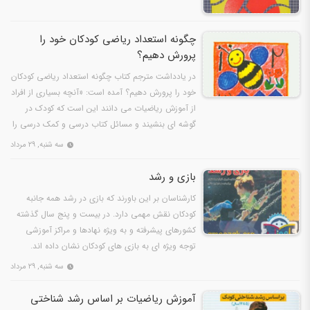
چگونه استعداد ریاضی کودکان خود را
پرورش دهیم؟
در یادداشت مترجم کتاب چگونه استعداد ریاضی کودکان
خود را پرورش دهیم؟ آمده است: «آنچه بسیاری از افراد
از آموزش ریاضیات می دانند این است که کودک در
گوشه ای بنشیند و مسائل کتاب درسی و کمک درسی را
حل کند…
سه شنبه, ۲۹ مرداد
بازی و رشد
کارشناسان بر این باورند که بازی در رشد همه جانبه
کودکان نقش مهمی دارد. در بیست و پنج سال گذشته
کشورهای پیشرفته و به ویژه نهادها و مراکز آموزشی
توجه ویژه ای به بازی های کودکان نشان داده اند.
تردیدی…
سه شنبه, ۲۹ مرداد
آموزش ریاضیات بر اساس رشد شناختی