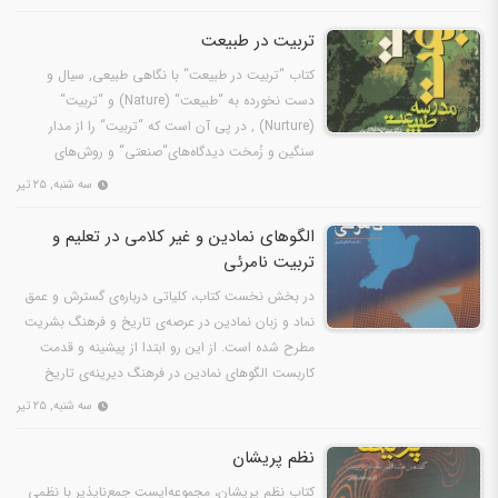
تربیت در طبیعت
كتاب “تربيت در طبيعت“ با نگاهی طبيعی, سيال و
دست نخورده به “طبيعت“ (Nature) و “تربيت“
(Nurture) , در پی آن است كه “تربيت“ را از مدار
سنگين و زُمخت ديدگاه‌های“صنعتی“ و روش‌های
“تصنّعی آزاد سازد.…
سه شنبه, ۲۵ تیر
الگوهای نمادین و غیر کلامی در تعلیم و
تربیت نامرئی
در بخش نخست کتاب، کلیاتی درباره‌ی گسترش و عمق
نماد و زبان نمادین در عرصه‌ی تاریخ و فرهنگ بشریت
مطرح شده است. از این رو ابتدا از پیشینه و قدمت
کاربست الگوهای نمادین در فرهنگ دیرینه‌ی تاریخ
سخن به میان…
سه شنبه, ۲۵ تیر
نظم پریشان
کتاب‌ نظم‌ پریشان‌، مجموعه‌ایست‌ جمع‌ناپذیر با نظمی