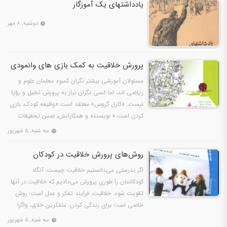
یادداشتهای یک آموزگار
دوشنبه, ۸ مهر
پرورش خلاقیت به کمک بازی های وانمودی
مسئولان آموزشی بیشتر نگران کمبود معلمان علوم و
ریاضی اند، اما کسی نگران نیاز به پرورش تخیل و رؤیا
نیست. «کارل گروس» معتقد است «وظیفه کودک، بازی
کردن است.» نویسنده و همکارانش، ضمن تحقیقات
گسترده در…
سه شنبه, ۵ شهریور
روش‌های پرورش خلاقیت در کودکان
اگر بدرستی می‌دانستیم خلاقیت چیست، آنگاه
کودکانمان را طوری پرورش می‌دادیم که خلاقیت در آنها
تقویت شود. خلاقیت، فرایند تفکر و عمل است؛ روش
خاصی است برای زندگی کردن. متفکرین خلاق، واگرا
هستند. آنها می‌…
سه شنبه, ۵ شهریور