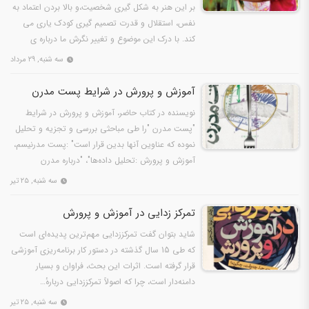
بر این هنر به شکل گیری شخصیت،و بالا بردن اعتماد به
نفس، استقلال و قدرت تصمیم گیری کودک یاری می
کند. با درک این موضوع و تغییر نگرش ما درباره ی
مفهوم هنر…
سه شنبه, ۲۹ مرداد
آموزش و پرورش در شرایط پست مدرن
نويسنده در کتاب حاضر، آموزش و پرورش در شرايط
"پست مدرن "را طي مباحثي بررسی و تجزيه و تحليل
نموده که عناوين آنها بدين قرار است" :پست مدرنيسم،
آموزش و پرورش :تحليل داده‌ها"، "درباره مدرن
شدگیآموزش و…
سه شنبه, ۲۵ تیر
تمرکز زدایی در آموزش و پرورش
شاید بتوان گفت تمرکززدایی مهم‌ترین پدیده‌ای است
که طی 15 سال گذشته در دستور کار برنامه‌ریزی آموزشی
قرار گرفته است. اثرات این بحث، فراوان و بسیار
دامنه‌دار است، چرا که اصولاً تمرکززدایی دربارهٔ…
سه شنبه, ۲۵ تیر