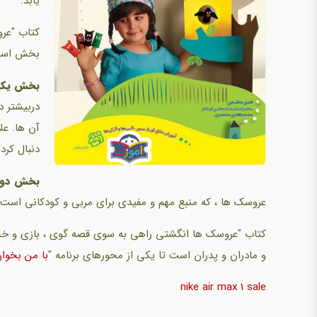
یابد.
کتاب "عر
بخش است
بخش یک
دربیشتر د
آن ها. علا
دنبال کر
بخش دو:
عروسک ها ، که منبع مهم و مفیدی برای مربی و کودکانی است ک
کتاب "عروسک ها انگشتی راهی به سوی قصه گوی ، بازی و خلا
و مادران و پدران است تا یکی از محورهای برنامه "
با من بخوا
nike air max 1 sale