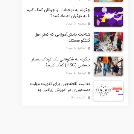
چگونه به نوجوانان و جوانان کمک کنیم
تا به دیگران اعتماد کنند؟
دوشنبه, ۵ مرداد
شناخت دانش‌آموزانی که کمتر اهل
گفتگو هستند
دوشنبه, ۵ مرداد
چگونه به شکوفایی یک کودک بسیار
حساس (HSC) کمک کنیم؟
دوشنبه, ۵ مرداد
فعالیت نقطه‌چین برای تقویت مهارت
دست‌ورزی در آموزش ریاضی به
کودکان- بخش دوم + 10 کاربرگ
یکشنبه, ۲ آذر
فعالیت