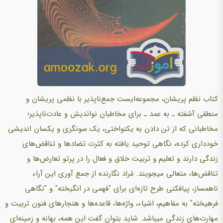
کتاب‌ نظم‌ پریشان‌، مجموعه‌ایست‌ جمع‌ناپذیر با نظمی پریشان‌ و
منطقی آشفته‌ ـ به‌ عمد ـ برای مخاطبان‌ نواندیش‌ و عادت‌ناپذیر؛
مخاطبانی که‌ از تن‌ دادن‌ به‌ یکنواختی، یک‌ سونگری و یکسان‌ اندیشی
خودداری کرده‌، نگاهی توحید یافته‌ به‌ کثرت‌ تضادها و تناقض‌های
زندگی دارند و تعلیم‌ و تربیت‌ خلاق‌ و فعال‌ را در پرتو تعارض‌ها و
تناقض‌ها، متعالی میجویند. مُراد نگارنده‌ از جمع‌ آوری این‌ آراء
ناهمساز، پیافکنی طرح‌ تازه‌ای برای "فهمی در انگیخته‌" و "نگاهی
فرهیخته‌" به‌ مفاهیم‌، اشیاء، واژه‌ها، قاعده‌ها و هنجارهای فنون‌ تربیت‌ و
مهارت‌های زندگی میباشد. شاید بتوان‌ گفت‌ این‌ همه‌، بهانه‌ و زمینه‌ای