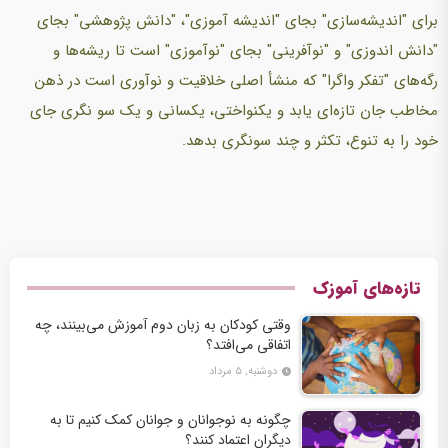
برای "اندیشه‌سازی" بجای "اندیشه‌ آموزی"، "دانش‌ پژوهشی" بجای
"دانش‌ اندوزی" و "نوآفرینی" بجای "نوآموزی" است‌ تا ریشه‌ها و
رگه‌های "تفکر واگرا" که‌ منشأ اصلی خلاقیت‌ و نوآوری است‌ در ذهن‌
مخاطب‌ جان‌ تازه‌ای یابد و یکنواختی، یکسانی و یک‌ سو نگری جای
خود را به‌ تنوع‌، تکثر و چند سونگری بدهد.
تازه‌های آموزک
وقتی کودکان به زبان دوم آموزش می‌بینند، چه
اتفاقی می‌افتد؟
دوشنبه, ۵ مرداد
چگونه به نوجوانان و جوانان کمک کنیم تا به
دیگران اعتماد کنند؟