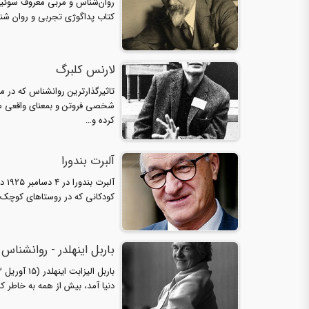
روان‌شناس و مربی معروف سوئیسی
کتاب پداگوژی تجربی و روان شن
لارنس کلبرگ
شخصی فروتن و بمعنای واقعی م
کرده و…
آلبرت بندورا
آلب
کودکانی که در روستاهای کوچک به 
باربل اینهلدر - روانشناس سوئیس
دنیا آمد، بیش از همه به خاطر