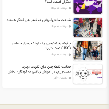
دیگران اعتماد کنند؟
دوشنبه, ۵ مرداد
شناخت دانش‌آموزانی که کمتر اهل گفتگو هستند
دوشنبه, ۵ مرداد
چگونه به شکوفایی یک کودک بسیار حساس
(HSC) کمک کنیم؟
دوشنبه, ۵ مرداد
فعالیت نقطه‌چین برای تقویت مهارت
دست‌ورزی در آموزش ریاضی به کودکان- بخش
دوم + 10 کاربرگ فعالیت
یکشنبه, ۲ آذر