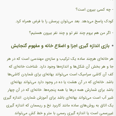
- چه کسی بیرون است؟
کودک پاسخ می‌دهد. بعد می‌توان پرسش را با فرض همراه کرد.
- اگر من هم بروم چند نفر تو و چند نفر بیرون هستیم؟
بازی اندازه گیری اجزا و اضلاع خانه و مفهوم گنجایش
هر خانه‌ای هرچند ساده یک ترکیب و سازه‌ی مهندسی است که در هر
جا و هر بخش آن شکل‌ها و اندازه‌ها وجود دارد. شناخت خانه‌ای که
کف آن کاشی سرامیک است می‌تواند بهانه‌ای برای شماردن کاشی‌ها
باشد. خانه‌ای که در آن هشت یا ده در وجود دارد می‌تواند بهانه‌ای
باشد برای شمارش همه درها یا همه پنجره‌ها. خانه‌ای که در آن چهار
شیر آب است می‌تواند بهانه‌ای باشد برای آموزش شماردن. اندازه گیری
یک اتاق به روش‌های ساده مانند کاربرد نخ و ریسمان که اندازه گیری
غیررسمی است یا اندازه گیری رسمی با متر و خط کش می‌تواند