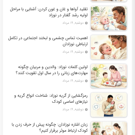
تقلید آواها و غان و غون کردن: آشنایی با مراحل
اولیه رشد گفتار در نوزاد
دوشنبه, ۱۹ مرداد
اهمیت تماس چشمی و لبخند اجتماعی در تکامل
ارتباطی نوزادان
دوشنبه, ۱۹ مرداد
اولین کلمات نوزاد: والدین و مربیان چگونه
مهارت‌های زبانی را در سال اول تقویت کنند؟
دوشنبه, ۱۹ مرداد
رمزگشایی از گریه نوزاد: شناخت انواع گریه و
نیازهای اساسی کودک
دوشنبه, ۱۹ مرداد
زبان اشاره نوزادان: چگونه پیش از حرف زدن با
کودک ارتباط موثر برقرار کنیم؟