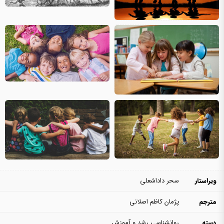
ویراستار
سحر داداشعلی
مترجم
پژمان کاظم اصلانی
دسته
روانشناسی رشد و آموزش