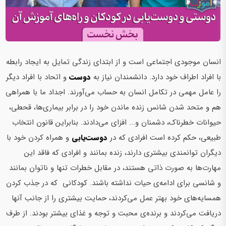
انسان موجودی اجتماعی است و از ابتدای زندگی تمایل به ایجاد رابطه
با افراد اطراف خود دارد. دانشمندان نیاز به
دوست
و اتحاد با افراد دیگر
را عامل مهمی در تکامل انسان به حساب می‌­آورند. اجداد ما با همراهی
هم و متحد شدن شانس زنده ماندن خود را در برابر بیماری­‌ها، قحطی،
حیوانات خطرناک، دشمنان و... افزای می­‌دادند. بنابراین قانون انتخاب
طبیعی، حکم کرده است افرادی که در
دوست‌یابی
و همراه کردن خود با
دیگران توانمندی بیشتری دارند، زنده بمانند و افرادی که فاقد این
مهارت­‌ها به صورت ذاتی هستند، در مقابل خطرات تنها و ناتوان بمانند
و شانسی برای ادامه‌­ی حیات نداشته باشند. کودکانی که در جذب کردن
همسایه‌­های خود بهتر عمل می­‌کردند، حمایت بیشتری را از جانب آن­ها
دریافت می‌کردند و برنده­‌ی محبت و توجه و غذای بیشتر بودند. از طرف