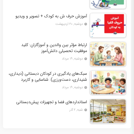
آموزش حرف ش به کودک + تصویر و ویدیو
دوشنبه, ۲۰ اردیبهشت
ارتباط مؤثر بین والدین و آموزگاران: کلید
موفقیت تحصیلی دانش‌آموز
دوشنبه, ۱۹ مرداد
سبک‌های یادگیری در کودکان دبستانی (دیداری،
شنیداری، دست‌ورزی): شناسایی و کاربرد
دوشنبه, ۱۹ مرداد
استانداردهای فضا و تجهیزات پیش‌دبستانی
شنبه, ۲ آذر