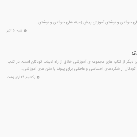
ای خواندن و نوشتن آموزش پیش زمینه های خواندن و نوشتن
شنبه, ۱۵ تیر
ری
 ديگر از کتاب هاى مجموعه ى آموزشى خلاق از راه ادبیات کودکان است. در کتاب
ت کودکان از شگردهاى احساسى و عاطفى براى پيوند با متن هاى آموزشى…
یکشنبه, ۲۹ اردیبهشت