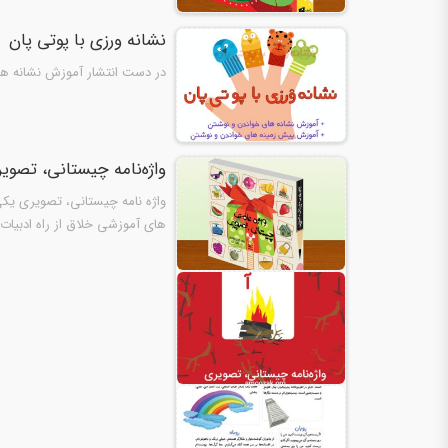
نشانه ورزی با پوتی پان
در دست انتشار آموزش نشانه ه
واژه‌نامه چیستانی، تصوی
واژه نامه چیستانی، تصویری يکى
هاى آموزشى خلاق از راه ادبیا