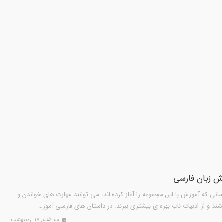
ز ادبی ۳ همه ی کسانی که آموزش با این مجموعه را آغاز کرده اند، می توانند مهارت های خواندن و
ند و از ادبیات ناب بهره ی بیشتری ببرند. در داستان های فارسی آموز…
سه شنبه, ۱۷ اردیبهشت