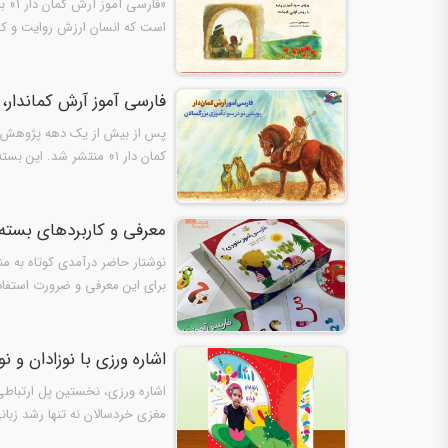
«فار
است که انسان ارزش روایت و کار
فارسی آموز آرش کماندار، 
پس از بیش از یک دهه پژوهش سرا
کمان دار ۱» منتشر شد. این بسته، یکی از بسته‌ها در زنجیره‌ی زبان‌آموزی به کودکان و بزرگ‌سالان است…
معرفی و کاربردهای بسته ف
برای این معرفی و ضرورت استفاد
کشور…
اشاره ورزی با نوزادان و نو
اشاره ورزی، نخستین پل ارتباطی 
مغزی خردسالان نه تنها رشد زبا