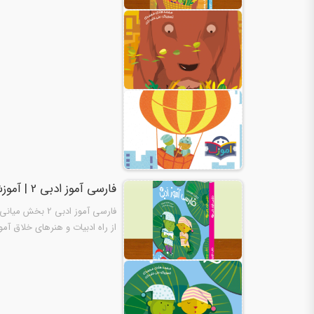
فارسی آموز ادبی 2 | آموزش زبان فارسی
فارسی آموز ادب
از راه ادبيات و هنرهاى خلاق آم