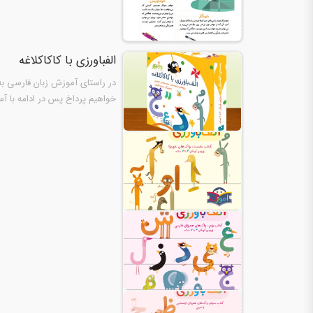
الفبا‌ورزی با کاکا‌کلاغه
در راستای آموزش زبان فارسی به کو
خواهیم پرداخ پس در ادامه با آم