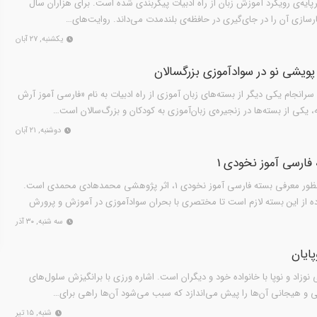
سی آموز آرش کمان دار ۱» برپایه‌ی رویکرد آموزش زبان از راه ادبیات پیکربندی شده است. برای هزاران سال
سازی آن را در جای‌گیری در حافظه‌ی بلندمدت می‌داند. روایت‌های…
یکشنبه, ۲۷ آبان
پویشی نو در سوادآموزی بزرگسالان
نجام یکی دیگر از بسته‌های زبان آموزی از راه ادبیات به نام «فارسی آموز آرش
دوشنبه, ۲۱ آبان
ارسی‌ آموز نخودی 1
نوشتار حاضر درآمدی کوتاه به منظور معرفی بسته‌ فارسی آموز نخودی 1، اثر پژوهشی محمدهادی محمدی است.
ه از این بسته لازم است تا مختصری با بحران سوادآموزی در آموزش و پرورش
سه شنبه, ۳۰ آذر
پایان
نوزاد و نوپا با خانواده خود و دیگران است. اشاره ورزی با برانگیزش سلول‌های
نی و هیجانی آن‌ها را پیش می‌اندازد که سبب می‌شود آن‌ها راهی برای…
شنبه, ۱۵ تیر