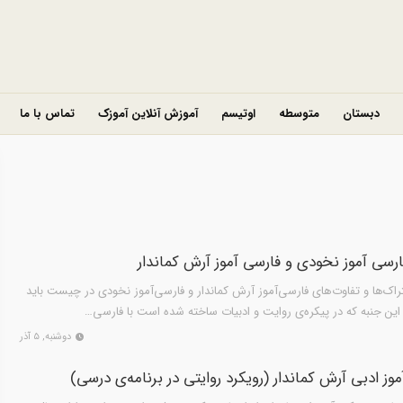
دبستان
متوسطه
اوتیسم
آموزش آنلاین آموزک
تماس با ما
ارسی آموز نخودی و فارسی آموز آرش کماندار
ک‌ها و تفاوت‌های فارسی‌‌آموز آرش کماندار و فارسی‌‌آموز نخودی در چیست باید
این جنبه که در پیکره‌ی روایت و ادبیات ساخته شده است با فارسی‌…
دوشنبه, ۵ آذر
موز ادبی آرش کماندار (رویکرد روایتی در برنامه‌ی درسی)