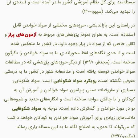
مسئله‌مند برای کل نظام آموزشی کشور ما در آمده است و آینده‌ی آن
را تهدید می‌کند. (سپهر،1400)
در راستای این بازاندیشی، حوزه‌های مختلفی از سواد خواندن قابل
استفاده است. به عنوان نمونه پژوهش‌های مربوط به
آزمون‌های پرلز
و
تلقی خاصی که از سواد در پرلز وجود دارد، در کشور ما منعکس شده
است و تا حدی نگاه‌های لفظ محورانه ی ما به سواد خواندن را دگرگون
ساخته است. (مجدفر، 1397) از دیگر حوزه‌های پژوهشی که در مطالعات
سواد خواندن توسعه یافته است و متاسفانه هنوز در کشور ما به درستی
معرفی نگشته است،
رویکرد سواد شکوفایی
است. سواد شکوفایی
بسیاری از مفروضات سنتی پیرامون سواد خواندن و آموزش آن به
کودکان را با چالش مواجه ساخته است و انگاره‌های جدید و شیوه‌هایی
نو در مورد خواندن را گسترش داده است. توجه به
سواد شکوفایی
دلالت‌های زیادی برای آموزش سواد خواندن به کودکان خواهد داشت
که می‌تواند تا حدی، به اصلاح نگاه ما به این مسئله یاری رساند.
(مکین،1397)