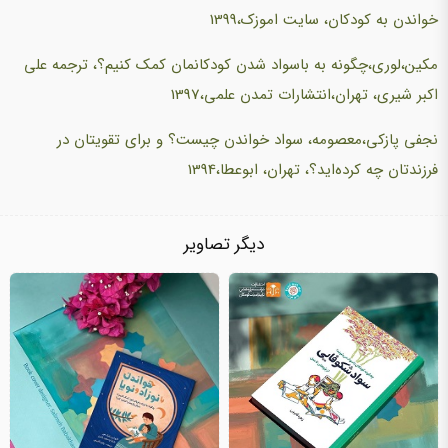
خواندن به کودکان، سایت اموزک،1399
مکین،لوری،چگونه به باسواد شدن کودکانمان کمک کنیم؟، ترجمه علی
اکبر شیری، تهران،انتشارات تمدن علمی،1397
نجفی پازکی،معصومه، سواد خواندن چیست؟ و برای تقویتان در
فرزندتان چه کرده‌اید؟، تهران، ابوعطا،1394
دیگر تصاویر