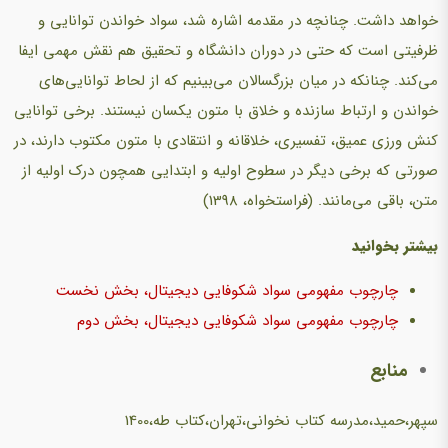
خواهد داشت. چنانچه در مقدمه اشاره شد، سواد خواندن توانایی و
ظرفیتی است که حتی در دوران دانشگاه و تحقیق هم نقش مهمی ایفا
می‌کند. چنانکه در میان بزرگسالان می‌بینیم که از لحاط توانایی‌های
خواندن و ارتباط سازنده و خلاق با متون یکسان نیستند. برخی توانایی
کنش ورزی عمیق، تفسیری، خلاقانه و انتقادی با متون مکتوب دارند، در
صورتی که برخی دیگر در سطوح اولیه و ابتدایی همچون درک اولیه از
متن، باقی می‌مانند. (فراستخواه، 1398)
بیشتر بخوانید
چارچوب مفهومی سواد شکوفایی دیجیتال، بخش نخست
چارچوب مفهومی سواد شکوفایی دیجیتال، بخش دوم
منابع
سپهر،حمید،مدرسه کتاب نخوانی،تهران،کتاب طه،1400