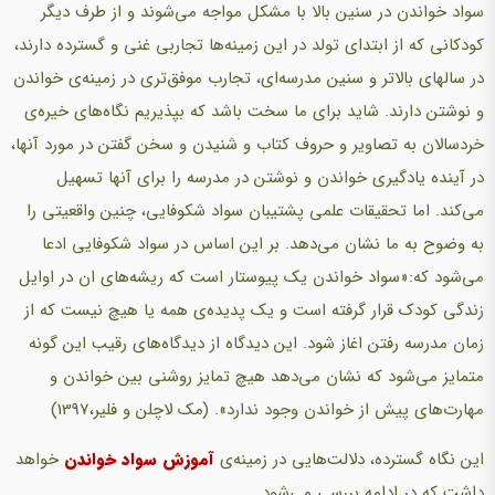
سواد خواندن در سنین بالا با مشکل مواجه می‌شوند و از طرف دیگر
کودکانی که از ابتدای تولد در این زمینه‌ها تجاربی غنی و گسترده دارند،
در سالهای بالاتر و سنین مدرسه‌ای، تجارب موفق‌تری در زمینه‌ی خواندن
و نوشتن دارند. شاید برای ما سخت باشد که بپذیریم نگاه‌های خیره‌ی
خردسالان به تصاویر و حروف کتاب و شنیدن و سخن گفتن در مورد آنها،
در آینده یادگیری خواندن و نوشتن در مدرسه را برای آنها تسهیل
می‌کند. اما تحقیقات علمی پشتیبان سواد شکوفایی، چنین واقعیتی را
به وضوح به ما نشان می‌دهد. بر این اساس در سواد شکوفایی ادعا
می‌شود که:«سواد خواندن یک پیوستار است که ریشه‌های ان در اوایل
زندگی کودک قرار گرفته است و یک پدیده‌ی همه یا هیچ نیست که از
زمان مدرسه رفتن اغاز شود. این دیدگاه از دیدگاه‌های رقیب این گونه
متمایز می‌شود که نشان می‌دهد هیچ تمایز روشنی بین خواندن و
مهارت‌های پیش از خواندن وجود ندارد». (مک لاچلن و فلیر،1397)
این نگاه گسترده، دلالت‌هایی در زمینه‌ی
آموزش سواد خواندن
خواهد
داشت که در ادامه بررسی می‌شود.