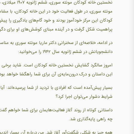
نخستین خانه کودک
مونته سوری، در طول فعالیت خود در این خانه کودکان، با مشاه
کودکان این مرکز خودآموز بودند و خود گام‌های یادگیری را پیش
پراهمیت شکل گرفت و در آینده مبنای کوشش‌های او برای دگ
در ادامه، خلاصه‌ای از سخنرانی دکتر ماریا مونته سوری به منا
دانشجویانش در ششم ژانویه سال 1942 را می‌خوانید:
امروز سالگرد گشایش نخستین خانه کودکان است. شاید برخی ب
این داستان و درک درون‌مایه‌ی آن برای شما راهگشا خواهد بود
بسیار پیش‌آمده است که افرادی با تردید از شما پرسیده‌اند: آ
شرایط دشوار می‌توان اجرا کرد؟
داستانی کوتاه از روند آغاز فعالیت‌هایمان برای شما خواهم گف
چه راهی پایه‌گذاری شد.
همه چیز به شکلی شگفت‌آور آغاز شد. من درباره‌ آن بسیار اندیشی