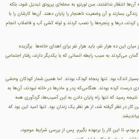
 آن‌ها انتظار نداشتند، سن لورنزو به محله‌‌ای پررونق تبدیل شود، بلکه
دگی بسازند و آن وضعیت ناهنجار را پایان دهند. آن‌ها کارشان را با
ی کردند، درها و پنجره‌ها را نصب کردند و لوله کشی آب و فاضلاب انجام
یان این ده هزار نفر، باید هزار نفر برای اهدای خانه‌ها برگزیده
 گمان می‌کردند به سبب رابطه انسانی که با یکدیگر دارند، رفتار اجتماعی
ه بسیار اندک بود. تنها پنجاه کودک بودند. اما همین شمار کودکان وحشی
درست کرده بودند. هنگامی‌که پدر و مادرها در خانه نبودند، آن‌ها به
نتیجه رسید که تنها راه پایان دادن به این آسیب‌ها، گردآوری همه
کار در نظر گرفته شد، از هر نظر یک زندان بود. تنها امید این بود که
یاندیشد.
دم، تا این کار را برعهده بگیرم. پس از بررسی شرایط موجود،