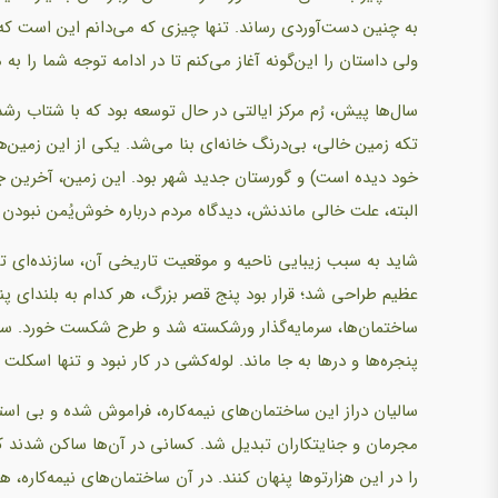
به چنین دست‌آوردی رساند. تنها چیزی که می‌دانم این است که 
ولی داستان را این‌گونه آغاز می‌کنم تا در ادامه توجه شما را ب
سال‌ها پیش، رُم مرکز ایالتی در حال توسعه بود که با شتاب رشد
تکه زمین خالی، بی‌درنگ خانه‌ای بنا می‌شد. یکی از این زمین‌
خود دیده است) و گورستان جدید شهر بود. این زمین، آخرین جا
البته، علت خالی ماندنش، دیدگاه مردم درباره خوش‌یُمن نبودن 
شاید به سبب زیبایی ناحیه و موقعیت تاریخی‌ آن، سازنده‌ای تص
عظیم طراحی شد؛ قرار بود پنج قصر بزرگ، هر کدام به بلندای پ
ساختمان‌ها، سرمایه‌گذار ورشکسته شد و طرح شکست خورد. ساختم
پنجره‌ها و درها به جا ماند. لوله‌کشی در کار نبود و تنها اسکل
سالیان دراز این ساختمان‌های نیمه‌کاره، فراموش شده و بی استف
مجرمان و جنایتکاران تبدیل شد. کسانی در آن‌ها ساکن شدند که 
را در این هزارتوها پنهان کنند. در آن ساختمان‌های نیمه‌کاره، ه