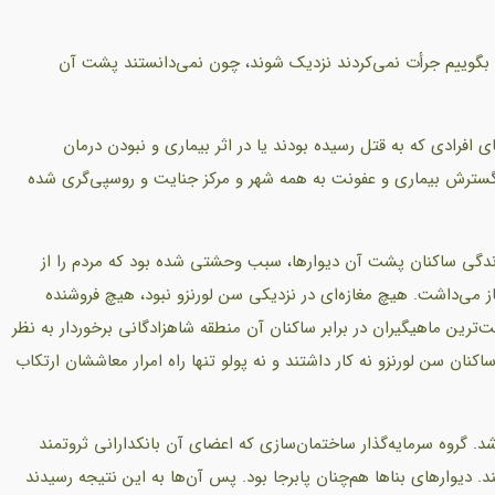
 بگوییم جرأت نمی‌کردند نزدیک شوند، چون نمی‌دانستند پشت آن
ی افرادی که به قتل رسیده بودند یا در اثر بیماری و نبودن درمان
أ گسترش بیماری و عفونت به همه شهر و مرکز جنایت و روسپی‌گری شده
ی زندگی ساکنان پشت آن دیوارها، سبب وحشتی شده بود که مردم را از
ز می‌داشت. هیچ مغازه‌ای در نزدیکی سن لورنزو نبود، هیچ فروشنده
ت‌ترین ماهیگیران در برابر ساکنان آن منطقه شاهزادگانی برخوردار به نظر
نان سن لورنزو نه کار داشتند و نه پولو تنها راه امرار معاششان ارتکاب
. گروه سرمایه‌گذار ساختمان‌سازی که اعضای آن بانکدارانی ثروتمند
ند. دیوارهای بناها هم‌چنان پابرجا بود. پس آن‌ها به این نتیجه رسیدند