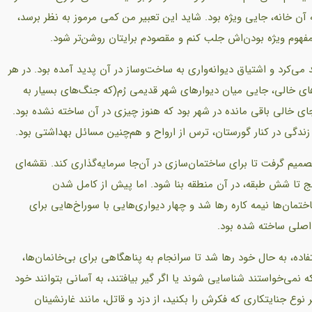
آن خانه، جایی ویژه بود. شاید این تعبیر من کمی مرموز به نظر برسد،
ه مفهوم ویژه‌ بودن‌اش جلب کنم و مقصودم برایتان روشن‌تر شود.
 می‌کرد و اشتیاق دیوانه‌واری به ساخت‌وساز در آن پدید آمده بود. در هر
های خالی، جایی میان دیوارهای شهر قدیمی رُم(که جنگ‌های بسیار به
ی خالی باقی مانده در شهر بود که هنوز چیزی در آن ساخته نشده بود.
زندگی در کنار گورستان، ترس از ارواح و هم‌چنین مسائل بهداشتی بود.
میم گرفت تا برای ساختمان‌سازی در آن‌جا سرمایه‌گذاری کند. نقشه‌ای
نج تا شش طبقه، در آن منطقه بنا شود. اما پیش از کامل شدن
ان‌ها نیمه‌ کاره رها شد و چهار دیواری‌هایی با سوراخ‌هایی برای
ت اصلی ساخته شده بود.
اده، به حال خود رها شد تا سرانجام به پناهگاهی برای بی‌خانمان‌ها،
نمی‌خواستند شناسایی شوند یا اگر گیر بیافتند، به آسانی بتوانند خود
ر نوع جنایتکاری که فکرش را بکنید، از دزد و قاتل، مانند غارنشینان