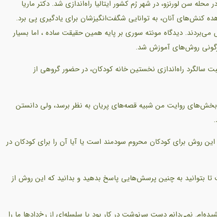
ان مونته سوری، ششم ژانویه 1907 میلادی، در محله سن لورنزو، در شهر رُم کشور ایتالیا راه‌اندازی شد. دکتر ماریا
ده کنش‌های آنان، به توانایی شگفت‌انگیزشان برای یادگیری پی برد.
 می‌بردند. دیدگاه مونته سوری بر پایه همین حقیقت ساده ، اما بسیار
رگونی روش‌های آموزش شد.
سبت سالگرد راه‌اندازی نخستین خانه کودکان، در حضور گروهی از
خش‌های روایت من شبیه قصه‌های پریان به نظر برسد، ولی دانستن
.
یا این روش برای کودکان محروم سودمند است یا آیا آن را برای کودکان در
ت تا بتوانید به چنین پرسش‌هایی پاسخ بدهید و بدانید که این روش از
ده‌ام. نمی‌دانم دست سرنوشت در کار بود یا سلسله‌ای از رخ‌دادها ما را