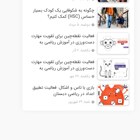
چگونه به شکوفایی یک کودک بسیار
حساس (HSC) کمک کنیم؟
دوشنبه, ۵ مرداد
فعالیت نقطه‌چین برای تقویت مهارت
دست‌ورزی در آموزش ریاضی به
کودکان- بخش دوم + 10 کاربرگ
یکشنبه, ۲ آذر
فعالیت
فعالیت نقطه‌چین برای تقویت مهارت
دست‌ورزی در آموزش ریاضی به
کودکان+ 10 کاربرگ فعالیت
یکشنبه, ۲۷ مهر
بازی با تاس و اشکال: فعالیت تطبیق
اعداد در ریاضی دبستان
شنبه, ۲۹ شهریور