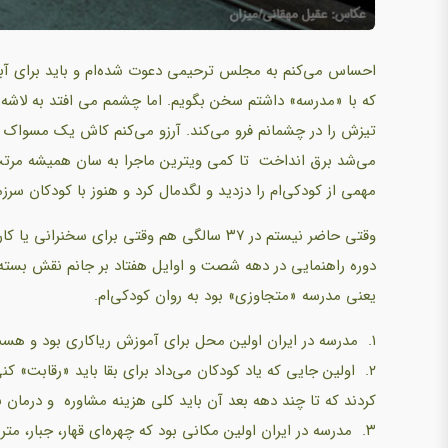
احساس می‌کنم به مجلس ترحیمی دعوت شده‌ام و باید برای آب
که با «مدرسه» داشتم سخن بگویم. اما چشمم می افتد به لاشه د
تیزش را در چشمانم فرو می‌کند. آرزو می‌کنم کاش یک مسواک و خ
می‌شد برق انداخت تا کمی ویترین ماجرا به سان همیشه مرتب
مهمی از کودکی‌ام را دزدید و لگدمال کرد و هنوز با کودکان سرز
وقتی حاضر نیستم در ۳۷ سالگی هم وقتی برای س
دوره راهنمایی در دهه شصت و اوایل هفتاد بر جانم نقش بسته.
یعنی مدرسه «متجاوزی» بود به روان کودکی‌ام.
۱. مدرسه در ایران اولین محل برای آموزش ریاکاری بود و هست.
۲. اولین جایی که یاد کودکان می‌داد برای بقا باید «رقابت» 
کردند که تا چند دهه بعد آن باید کلی هزینه مشاوره و درمان ب
۳. مدرسه در ایران اولین مکانی بود که چهره‌ای قهار، جبار، م