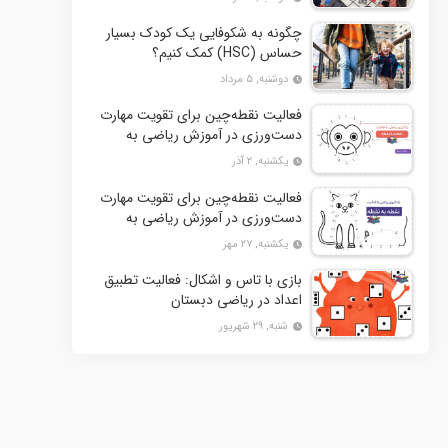
چگونه به شکوفایی یک کودک بسیار
حساس (HSC) کمک کنیم؟
دوشنبه, ۵ مرداد
فعالیت نقطه‌چین برای تقویت مهارت
دست‌ورزی در آموزش ریاضی به
کودکان- بخش دوم + 10 کاربرگ
یکشنبه, ۲ آذر
فعالیت
فعالیت نقطه‌چین برای تقویت مهارت
دست‌ورزی در آموزش ریاضی به
کودکان+ 10 کاربرگ فعالیت
یکشنبه, ۲۷ مهر
بازی با تاس و اشکال: فعالیت تطبیق
اعداد در ریاضی دبستان
شنبه, ۲۹ شهریور