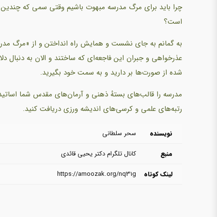
چرا باید برای مرگ مدرسه مبهوت باشیم وقتی سمی که چندین ده
است؟
به گمانم به جای نشست و همایش راه انداختن و از «مرگ مدرس
عذرخواهی و جبران این فاجعه‌ای که ساختند و الان به دنبال دل
شده از صورت‌ها بر دارید و به سمت خود بگیرید.
مدرسه را قالب‌های بستهٔ ذهنی و آرمان‌های مقدس شما اساتید
رتبه‌های علمی و کرسی‌های اندیشه ورزی دریافت کنید.
نویسنده
سحر سلطانی
منبع
کانال تلگرام دکتر یحیی قائدی
لینک کوتاه
https://amoozak.org/nq31g