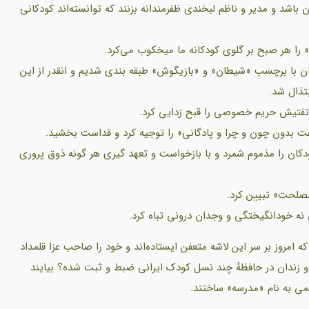
اشد و مدیر و ناظم لبخندی ظفرمندانه بزنند که توانسته‌اند کودکانی
‌مان با برچسب «شیطان» و «بازیگوش» طبقه بندی شدیم و انقدر از این
تذال شد.
کان را مذموم شمرد و با بازخواست و تعهد گیری هر گونه ذوق پروری
ه امروز بر سر این لاشه متعفن ایستاده‌اند و خود را صاحب عزا قلمداد
ه و زندان در حافظهٔ چند نسل کودک ایرانی ضبط و ثبت شده؟ بیایند
می به نام «مدرسه» ساختند.