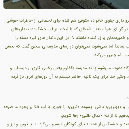
رو داری جلوی خانواده متوفی هم شده برای لحظاتی از خاطرات خوشی
ر گرمای هوا متعفن شده‌ای که با لبخند بر لب خشکیده؛ دندان‌های
میردندان براق کننده داشتم لا اقل این دندان‌های کپره بسته را
 بماند! اما نمی‌شود، نمی‌توان در رسای مدرسه‌ای سخن گفت که بخش
مین ام چنین می‌کند.
خنرانی یا کارگاه دعوت می‌شوم پا به مدرسه بگذارم یعنی زخمی کاری از دبستان و
 وقتی حتا برای یک ثانیه حاضر نیستم به آن روزهای ابری باز گردم
کنی و «بهترین» باشی. پسوند «ترین» را جوری با آب طلا بر وجود ما صرف
دهیم تا از تله «کمال طلبی» رها شویم.
ترصد و خشمگین از «خدا» برای کودکان ترسیم می‌کرد تا با ترس و لرز و