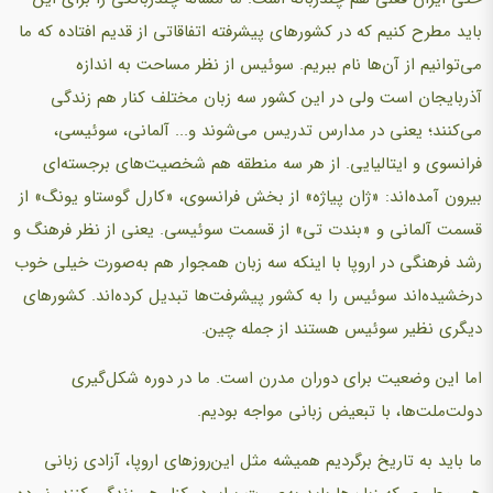
باید مطرح کنیم که در کشورهای پیشرفته اتفاقاتی از قدیم افتاده که ما
می‌توانیم از آن‌ها نام ببریم. سوئیس از نظر مساحت به اندازه
آذربایجان است ولی در این کشور سه زبان مختلف کنار هم زندگی
می‌کنند؛ یعنی در مدارس تدریس می‌شوند و... آلمانی، سوئیسی،
فرانسوی و ایتالیایی. از هر سه منطقه هم شخصیت‌های برجسته‌ای
بیرون آمده‌اند: «ژان پیاژه» از بخش فرانسوی، «کارل گوستاو یونگ» از
قسمت آلمانی و «بندت تی» از قسمت سوئیسی. یعنی از نظر فرهنگ و
رشد فرهنگی در اروپا با اینکه سه زبان همجوار هم به‌صورت خیلی خوب
درخشیده‌اند سوئیس را به کشور پیشرفت‌ها تبدیل کرده‌اند. کشورهای
دیگری نظیر سوئیس هستند از جمله چین.
اما این وضعیت برای دوران مدرن است. ما در دوره شکل‌گیری
دولت‌ملت‌ها، با تبعیض زبانی مواجه بودیم.
ما باید به تاریخ برگردیم همیشه مثل این‌روزهای اروپا، آزادی زبانی