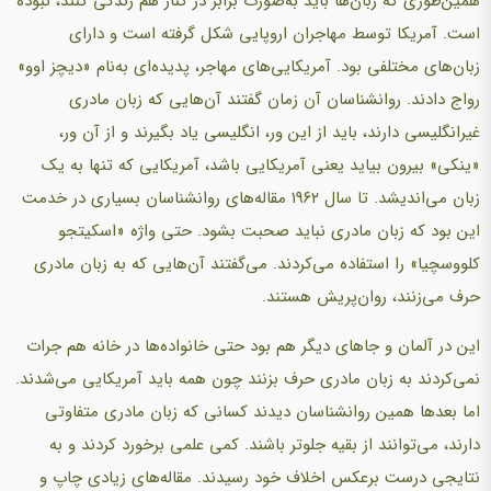
همین‌طوری که زبان‌ها باید به‌صورت برابر در کنار هم زندگی کنند، نبوده
است. آمریکا توسط مهاجران اروپایی شکل گرفته است و دارای
زبان‌های مختلفی بود. آمریکایی‌های مهاجر، پدیده‌ای به‌نام «دیچز اوو»
رواج دادند. روانشناسان آن زمان گفتند آن‌هایی که زبان مادری
غیرانگلیسی دارند، باید از این ور، انگلیسی یاد بگیرند و از آن ور،
«ینکی» بیرون بیاید یعنی آمریکایی باشد، آمریکایی که تنها به یک
زبان می‌اندیشد. تا سال ۱۹۶۲ مقاله‌های روانشناسان بسیاری در خدمت
این بود که زبان مادری نباید صحبت بشود. حتی واژه «اسکیتجو
کلووسچیا» را استفاده می‌کردند. می‌گفتند آن‌هایی که به زبان مادری
حرف می‌زنند، روان‌پریش هستند.
این در آلمان و جاهای دیگر هم بود حتی خانواده‌ها در خانه هم جرات
نمی‌کردند به زبان مادری حرف بزنند چون همه باید آمریکایی می‌شدند.
اما بعدها همین روانشناسان دیدند کسانی که زبان مادری متفاوتی
دارند، می‌توانند از بقیه جلوتر باشند. کمی علمی برخورد کردند و به
نتایجی درست برعکس اخلاف خود رسیدند. مقاله‌های زیادی چاپ و