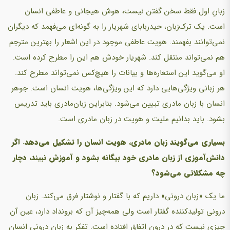
زبانِ اول فقط سخن گفتن نیست، هوش هیجانی و عاطفی انسان
است. یک ترک‌زبان، حیدربابای شهریار را به گونه‌ای می‌فهمد که دیگران
نمی‌توانند بفهمند. هویت عاطفی موجود در این اشعار را بهترین مترجم
هم نمی‌تواند منتقل کند. شهریار خودش هم این را مطرح کرده است.
او می‌گوید این استعاره‌ها و بیانات را هیچ‌کس نمی‌تواند مطرح کند.
هر زبانی ویژگی‌هایی دارد که این ویژگی‌ها، هویت انسان است. جوهر
انسان با زبان مادری تبیین می‌شود. بنابراین زبان‌مادری باید تدریس
بشود. باید بدانیم ملیت و هویت در زبان مادری است.
بسیاری می‌گویند زبان مادری، هویت انسان را تشکیل می‌دهد. اگر
دانش‌آموزی از زبان مادری خود بیگانه بشود و آموزش نبیند، دچار
چه مشکلاتی می‌شود؟
ما یک «زبان درونی» داریم که با گفتار و نوشتار فرق می‌کند. زبان
درونی تولیدکننده گفتار است ولی همه‌چیز آن که برونداد دارد، عین آن
چیزی نیست که در درون اتفاق افتاده است. تفکر به زبان درونی انسان