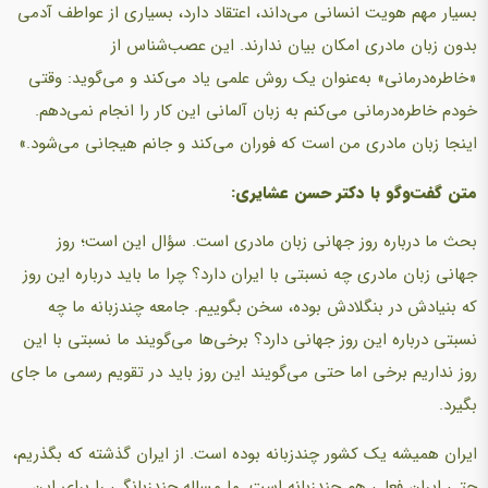
بسیار مهم هویت انسانی می‌داند، اعتقاد دارد، بسیاری از عواطف آدمی
بدون زبان مادری امکان بیان ندارند. این عصب‌شناس از
«خاطره‌درمانی» به‌عنوان یک روش علمی یاد می‌کند و می‌گوید: وقتی
خودم خاطره‌درمانی می‌کنم به زبان آلمانی این کار را انجام نمی‌دهم.
اینجا زبان مادری من است که فوران می‌کند و جانم هیجانی می‌شود.»
متن گفت‌وگو با دکتر حسن عشایری:
بحث ما درباره روز جهانی زبان مادری است. سؤال این است؛ روز
جهانی زبان مادری چه نسبتی با ایران دارد؟ چرا ما باید درباره این روز
که بنیادش در بنگلادش بوده، سخن بگوییم. جامعه چندزبانه ما چه
نسبتی درباره این روز جهانی دارد؟ برخی‌ها می‌گویند ما نسبتی با این
روز نداریم برخی اما حتی می‌گویند این روز باید در تقویم رسمی ما جای
بگیرد.
ایران همیشه یک کشور چندزبانه بوده است. از ایران گذشته که بگذریم،
حتی ایران فعلی هم چندزبانه است. ما مساله چندزبانگی را برای این