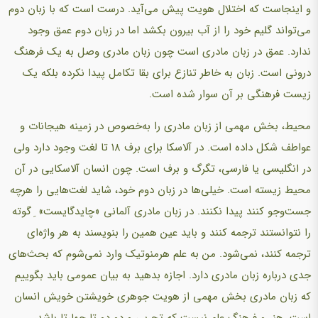
و اینجاست که اختلال هویت پیش می‌آید. درست است که با زبان دوم
می‌تواند گلیم خود را از آب بیرون بکشد اما در زبان دوم عمق وجود
ندارد. عمق در زبان مادری است چون زبان مادری وصل به یک فرهنگ
درونی است. زبان به خاطر تنازع برای بقا تکامل پیدا نکرده بلکه یک
زیست فرهنگی بر آن سوار شده است.
محیط، بخش مهمی از زبان مادری را به‌خصوص در زمینه هیجانات و
عواطف شکل داده است. در آلاسکا برای برف ۱۸ تا لغت وجود دارد ولی
در انگلیسی یا فارسی، تگرگ و برف است. چون انسان آلاسکایی در آن
محیط زیسته است. خیلی‌ها در زبان دوم خود، شاید لغت‌هایی را هرچه
جست‌وجو کنند پیدا نکنند. در زبان مادری آلمانی «چایدگایست» ِ گوته
را نتوانستند ترجمه کنند و باید عین همین را بنویسند به هر واژه‌ای
ترجمه کنند، نمی‌شود. من به علم هرمنوتیک وارد نمی‌شوم که بحث‌های
جدی درباره زبان مادری دارد. اجازه بدهید به بیان عمومی باید بگوییم
که زبان مادری بخش مهمی از هویت جوهری خویشتن خویش انسان
است. هنر و فرهنگ علم نیست که تجربی و دو دو تا چهارتا باشد،