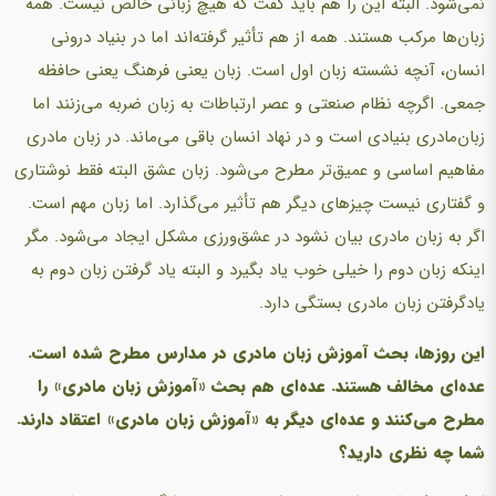
نمی‌شود. البته این را هم باید گفت که هیچ زبانی خالص نیست. همه
زبان‌ها مرکب هستند. همه از هم تأثیر گرفته‌اند اما در بنیاد درونی
انسان، آنچه نشسته زبان اول است. زبان یعنی فرهنگ یعنی حافظه
جمعی. اگرچه نظام صنعتی و عصر ارتباطات به زبان ضربه می‌زنند اما
زبان‌مادری بنیادی است و در نهاد انسان باقی می‌ماند. در زبان مادری
مفاهیم اساسی و عمیق‌تر مطرح می‌شود. زبان عشق البته فقط نوشتاری
و گفتاری نیست چیزهای دیگر هم تأثیر می‌گذارد. اما زبان مهم است.
اگر به زبان مادری بیان نشود در عشق‌ورزی مشکل ایجاد می‌شود. مگر
اینکه زبان دوم را خیلی خوب یاد بگیرد و البته یاد گرفتن زبان دوم به
یادگرفتن زبان مادری بستگی دارد.
این روزها، بحث آموزش زبان مادری در مدارس مطرح شده است.
عده‌ای مخالف هستند. عده‌ای هم بحث «آموزش زبان مادری» را
مطرح می‌کنند و عده‌ای دیگر به «آموزش زبان مادری» اعتقاد دارند.
شما چه نظری دارید؟