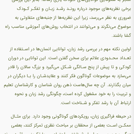
برخی نظریه‌های موجود درباره رونـد رشـد زبـان و تفکـر کـودک
ضروری به نظر می‌رسد، زیرا این نظریه‌ها از جنبه‌های متفاوتی به
موضوع می‌نگرند و می‌توانند در انتخاب روش‌های آموزشی مناسب راه
گشا باشند.
اولین نکته مهم در بررسی رشد زبان، توانایی انسان‌ها در اسـتفاده از
تعـداد محـدودی علائم برای سخن گفتن است. این توانایی در دوران
کودکی و تا پیش از پنج سـالگی شـکل می‌گیرد و بزرگ سالان را قادر
می‌سازد به موضوعات گوناگون فکر کنند و عقایدشـان را بـا دیگران در
میان بگذارند. آن چه سال‌هاست ذهن روان شناسان و کارشناسان تعلیم
و تربیت را به خود مشغول کرده است، چگونگی رشد زبان و نحوه
ارتباط آن با رشد تفکر و شـناخت است.
در حیطه فراگیری زبان، رویکردهای گوناگونی وجود دارد. برای مثـال
ممکـن اسـت بعضی از محققان بر مباحث نظری تمرکز کنند، بعضی