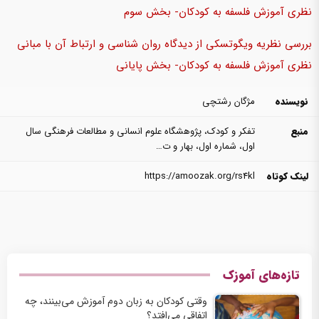
نظری آموزش فلسفه به کودکان- بخش سوم
بررسی نظریه ویگوتسکی از دیدگاه روان شناسی و ارتباط آن با مبانی
نظری آموزش فلسفه به کودکان- بخش
پایانی
نویسنده
مژگان رشتچی
منبع
تفکر و کودک، پژوهشگاه علوم انسانی و مطالعات فرهنگی سال
اول، شماره اول، بهار و ت…
لینک کوتاه
https://amoozak.org/rs4kl
تازه‌های آموزک
وقتی کودکان به زبان دوم آموزش می‌بینند، چه
اتفاقی می‌افتد؟