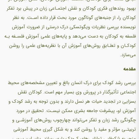
بهبود روندهای فکری کودکان و نقش اجتمـاعی زبان در پیش برد تفکر
کودکان را، از جنبه‌های گوناگون مورد بحث قرار داده اسـت. به نظر
نویسنده بررسی نظریات ویگوتسکی درک درستی از ضرورت آموزش
فلسفه به کودکان به دست می‌دهد و پایه‌های علمی آموزش فلسـفه بـه
کودکـان و تطـابق روش‌های آموزش آن با نظریه‌های علمی را روشن
می‌سازد.
مقدمه
بررسی رشد کودک برای درک انسان بالغ و تعیین مشخصه‌های محیط
اجتماعی تأثیرگذار در پرورش وی بسیار مهم است. کودکان نقش
بسزایی در تجدید حیات هر نسل دارند و بدون توجه به رشد کودک و
آموزش او، پیشرفت جامعه بشری ممکن نیسـت. تحقیق در مورد
چگونگی رشد زبان و تفکر می‌تواند چهارچوب روش‌های آموزشـی و
تربیتـی مؤثر و مفید را روشن کند و به شکل گیری محیط آموزشی
منجر به شکوفایی توانایی‌های کـودک یاری رساند. بنابر این بررسی