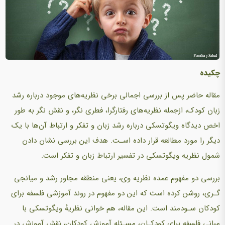
چکیده
مقاله حاضر پس از بررسی اجمالی برخی نظریه‌های موجود درباره رشد
زبان کودک، ازجمله نظریه‌های رفتارگرا، فطری نگر، و نقش نگر به طور
اخص دیدگاه ویگوتسکی درباره رشد زبان و تفکر و ارتباط آن‌ها با یک
دیگر را مورد مطالعه قرار داده اسـت. هدف این بررسی نشان دادن
شمول نظریه ویگوتسکی در تفسیر ارتباط زبان و تفکر است.
بررسی دو مفهوم عمده نظریه وی، یعنی منطقه مجاور رشد و میانجی
گـری، روشن کرده است که این دو مفهوم در روند آموزشی فلسفه برای
کودکان سـودمند است. این مقاله، هم خوانی نظریهٔ ویگوتسکی با
مبانی فلسفه برای کودکـان، مسـئله آموزش کودکان، نقش آموزش در