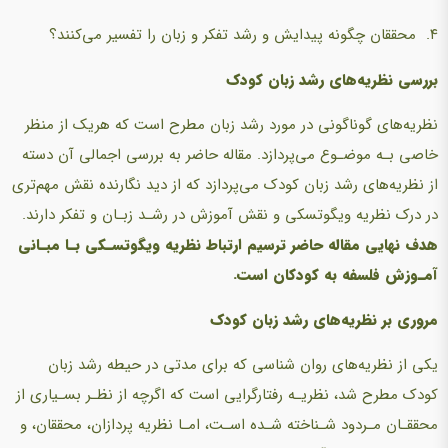
۴. محققان چگونه پیدایش و رشد تفکر و زبان را تفسیر می‌کنند؟
بررسی نظریه‌های رشد زبان کودک
نظریه‌های گوناگونی در مورد رشد زبان مطرح است که هریک از منظر
خاصی بـه موضـوع می‌پردازد. مقاله حاضر به بررسی اجمالی آن دسته
از نظریه‌های رشد زبان کودک می‌پردازد که از دید نگارنده نقش مهم‌تری
در درک نظریه ویگوتسکی و نقش آموزش در رشـد زبـان و تفکر دارند.
هدف نهایی مقاله حاضر ترسیم ارتباط نظریه ویگوتسـکی بـا مبـانی
آمـوزش فلسفه به کودکان است.
مروری بر نظریه‌های رشد زبان کودک
یکی از نظریه‌های روان شناسی که برای مدتی در حیطه رشد زبان
کودک مطرح شد، نظریـه رفتارگرایی است که اگرچه از نظـر بسـیاری از
محققـان مـردود شـناخته شـده اسـت، امـا نظریه پردازان، محققان، و