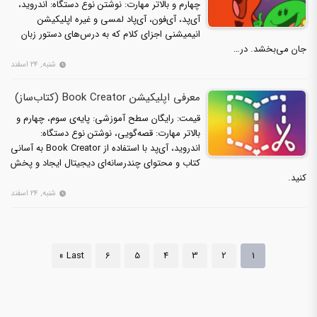
چهارم و بالاتر مهارت: نوشتن نوع دستگاه: اندروید،
آی‌پد، آی‌فون، آی‌پاد لمسی و غیره اپلیکیشن
انیمیشنی اجزای کلام که به درس‌های دستور زبان
جان می‌بخشد. در…
شنبه, ۲۴ اسفند
معرفی اپلیکیشن Book Creator (کتاب‌ساز)
قیمت: رایگان سطح آموزشی: پایه‌ی سوم، چهارم و
بالاتر مهارت: قصه‌گویی، نوشتن نوع دستگاه:
اندروید، آی‌پد با استفاده از Book Creator به آسانی
کتاب و محتوای چندرسانه‌ای دیجیتال ایجاد و پخش
کنید.
شنبه, ۲۴ اسفند
Last »
6
5
4
3
2
1