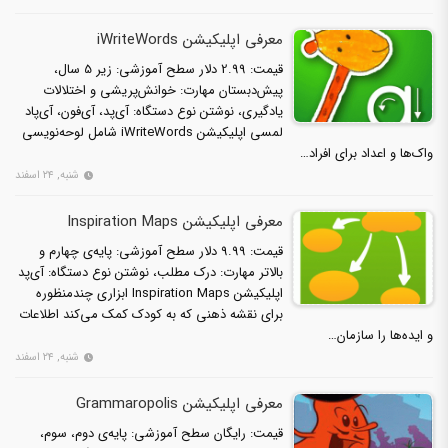
معرفی اپلیکیشن iWriteWords
قیمت: 2.99 دلار سطح آموزشی: زیر 5 سال،
پیش‌دبستان مهارت: خوانش‌پریشی و اختلالات
یادگیری، نوشتن نوع دستگاه: آی‌پد، آی‌فون، آی‌پاد
لمسی اپلیکیشن iWriteWords شامل لوحه‌نویسی
واک‌ها و اعداد برای افراد…
شنبه, ۲۴ اسفند
معرفی اپلیکیشن Inspiration Maps
قیمت: 9.99 دلار سطح آموزشی: پایه‌ی چهارم و
بالاتر مهارت: درک مطلب، نوشتن نوع دستگاه: آی‌پد
اپلیکیشن Inspiration Maps ابزاری چندمنظوره
برای نقشه‌ ذهنی که به کودک کمک می‌کند اطلاعات
و ایده‌ها را سازمان…
شنبه, ۲۴ اسفند
معرفی اپلیکیشن Grammaropolis
قیمت: رایگان سطح آموزشی: پایه‌ی دوم، سوم،