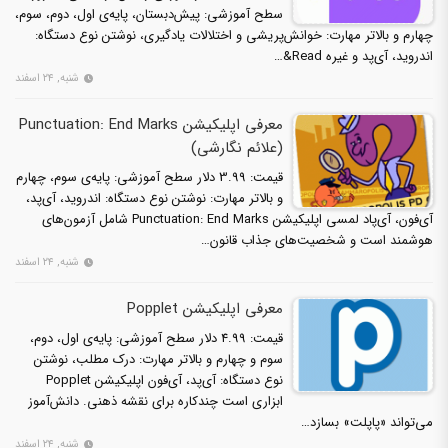
سطح آموزشی: پیش‌دبستان، پایه‌ی اول، دوم، سوم،
چهارم و بالاتر مهارت: خوانش‌پریشی و اختلالات یادگیری، نوشتن نوع دستگاه:
اندروید، آی‌پد و غیره Read&…
شنبه, ۲۴ اسفند
معرفی اپلیکیشن Punctuation: End Marks
(علائم نگارشی)
قیمت: 3.99 دلار سطح آموزشی: پایه‌ی سوم، چهارم
و بالاتر مهارت: نوشتن نوع دستگاه: اندروید، آی‌پد،
آی‌فون، آی‌پاد لمسی اپلیکیشن Punctuation: End Marks شامل آزمون‌های
هوشمند است و شخصیت‌های جذاب قانون‌…
شنبه, ۲۴ اسفند
معرفی اپلیکیشن Popplet
قیمت: 4.99 دلار سطح آموزشی: پایه‌ی اول، دوم،
سوم و چهارم و بالاتر مهارت: درک مطلب، نوشتن
نوع دستگاه: آی‌پد، آی‌فون اپلیکیشن Popplet
ابزاری است چندکاره برای نقشه ذهنی. دانش‌آموز
می‌تواند «پاپلت» بسازد…
شنبه, ۲۴ اسفند