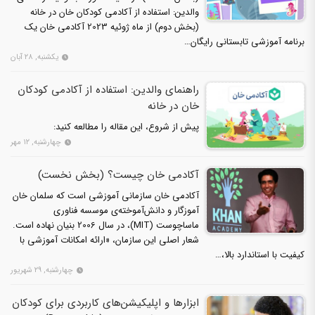
والدین: استفاده از آکادمی کودکان خان در خانه
(بخش دوم) از ماه ژوئیه 2023 آکادمی خان یک
برنامه آموزشی تابستانی رایگان…
یکشنبه, ۲۸ آبان
راهنمای والدین: استفاده از آکادمی کودکان
خان در خانه
پیش از شروع، این مقاله را مطالعه کنید:
چهارشنبه, ۱۲ مهر
آکادمی خان چیست؟ (بخش نخست)
آکادمی خان سازمانی آموزشی است که سلمان ‌خان
آموزگار و دانش‌آموخته‌ی موسسه فناوری
ماساچوست (MIT)، در سال 2006 بنیان نهاده است.
شعار اصلی این سازمان، «ارائه امکانات آموزشی با
کیفیت با استاندارد بالا،…
چهارشنبه, ۲۹ شهریور
ابزارها و اپلیکیشن‌های کاربردی برای کودکان