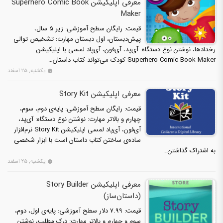
معرفی اپلیکیشن Superhero Comic Book
Maker
قیمت: رایگان سطح آموزشی: زیر 5 سال،
پیش‌دبستان، اول دبستان مهارت: تشخیص توالی
رخدادها، نوشتن نوع دستگاه: آی‌پد، آی‌فون، آی‌پاد لمسی با اپلیکیشن
Superhero Comic Book Maker کودک می‌تواند کتاب داستان‌…
یکشنبه, ۲۵ اسفند
معرفی اپلیکیشن Story Kit
قیمت: رایگان سطح آموزشی: پایه‌ی دوم، سوم،
چهارم و بالاتر مهارت: نوشتن نوع دستگاه: آی‌پد،
آی‌فون، آی‌پاد لمسی اپلیکیشن Story Kit نرم‌افزار
ساده‌ی ساختن کتاب داستان است با ابزار شخصی
به اشتراک گذاشتن…
یکشنبه, ۲۵ اسفند
معرفی اپلیکیشن Story Builder
(داستان‌ساز)
قیمت: 7.99 دلار سطح آموزشی: پایه‌ی اول، دوم،
سوم و چهارم و بالاتر مهارت: درک مطلب، نوشتن