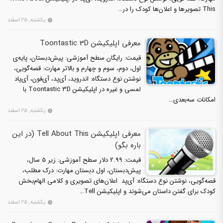
This تصویرها و اعلان‌ها کودک را در…
یکشنبه, ۲۵ اسفند
معرفی اپلیکیشن Toontastic 3D
قیمت: رایگان سطح آموزشی: پیش‌دبستان، پایه‌ی
اول، دوم، سوم و چهارم و بالاتر مهارت: قصه‌گویی،
نوشتن نوع دستگاه: اندروید، آی‌پد، آی‌فون، آی‌پاد
لمسی و غیره در اپلیکیشن Toontastic 3D با
امکانات سه‌بعدی…
یکشنبه, ۲۵ اسفند
معرفی اپلیکیشن Tell About This (در این
باره بگو)
قیمت: 2.99 دلار سطح آموزشی: زیر 5 سال،
پیش‌دبستان، اول دبستان مهارت: درک مطلب،
قصه‌گویی، نوشتن نوع دستگاه: آی‌پد اعلان‌های تصویری و کلامی الهام‌بخش
کودک برای گفتن داستان می‌شوند و اپلیکیشن Tell…
یکشنبه, ۲۵ اسفند