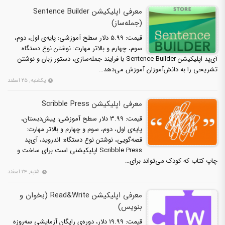
معرفی اپلیکیشن Sentence Builder
(جمله‌ساز)
قیمت: 5.99 دلار سطح آموزشی: پایه‌ی اول، دوم،
سوم، چهارم و بالاتر مهارت: نوشتن نوع دستگاه:
آی‌پد اپلیکیشن Sentence Builder با فرایند جمله‌سازی، دستور زبان و نوشتن
تشریحی را به دانش‌آموزان آموزش می‌دهد…
یکشنبه, ۲۵ اسفند
معرفی اپلیکیشن Scribble Press
قیمت: 3.99 دلار سطح آموزشی: پیش‌دبستان،
پایه‌ی اول، دوم، سوم و چهارم و بالاتر مهارت:
قصه‌گویی، نوشتن نوع دستگاه: اندروید، آی‌پد
Scribble Press اپلیکیشنی است برای ساخت و
چاپ کتاب که کودک می‌تواند برای…
شنبه, ۲۴ اسفند
معرفی اپلیکیشن Read&Write (بخوان و
بنویس)
قیمت: 19.99 دلار، دوره‌ی رایگان آزمایشی سه‌روزه