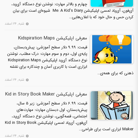
چهارم و بالاتر مهارت: نوشتن نوع دستگاه: آی‌پد،
آی‌فون، آی‌پاد لمسی اپلیکیشن Me: A Kid's Diary شیوه‌ای است برای بیان
کردن حس و حال خود که با اعلان‌هایی…
شنبه, ۲۴ اسفند
معرفی اپلیکیشن Kidspiration Maps
قیمت: 9.99 دلار سطح آموزشی: پیش‌دبستان،
پایه‌ی اول، دوم و سوم مهارت: درک مطلب، نوشتن
نوع دستگاه: آی‌پد اپلیکیشن Kidspiration Maps
ابزاری است با کاربری آسان و چندکاره برای نقشه
ذهنی که برای همه‌ی…
شنبه, ۲۴ اسفند
معرفی اپلیکیشن Kid in Story Book Maker
قیمت: 6.99 دلار سطح آموزشی: زیر 5 سال،
پیش‌دبستان، اول دبستان مهارت: مهارت‌های
اجتماعی، قصه‌گویی، نوشتن نوع دستگاه: آی‌پد،
آی‌فون، آی‌پاد لمسی اپلیکیشن Kid in Story Book
Maker ابزاری است برای طراحی…
شنبه, ۲۴ اسفند