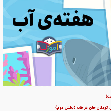
ت)
می کودکان خان در خانه (بخش دوم)