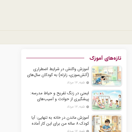
تازه‌های آموزک
آموزش واکنش در شرایط اضطراری
(آتش‌سوزی، زلزله) به کودکان سال‌های
اول دبستان
شنبه, ۱۷ مرداد
ایمنی در زنگ تفریح و حیاط مدرسه:
پیشگیری از حوادث و آسیب‌های
فیزیکی
شنبه, ۱۷ مرداد
آموزش ماندن در خانه به تنهایی: آیا
کودک ۸ ساله من برای این کار آماده
است؟
شنبه, ۱۷ مرداد