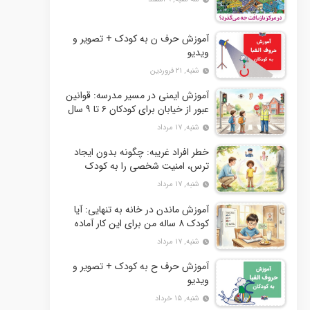
آموزش حرف ن به کودک + تصویر و
ویدیو
شنبه, ۲۱ فروردین
آموزش ایمنی در مسیر مدرسه: قوانین
عبور از خیابان برای کودکان ۶ تا ۹ سال
شنبه, ۱۷ مرداد
خطر افراد غریبه: چگونه بدون ایجاد
ترس، امنیت شخصی را به کودک
دبستانی بیاموزیم؟
شنبه, ۱۷ مرداد
آموزش ماندن در خانه به تنهایی: آیا
کودک ۸ ساله من برای این کار آماده
است؟
شنبه, ۱۷ مرداد
آموزش حرف ح به کودک + تصویر و
ویدیو
شنبه, ۱۵ خرداد