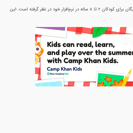
از ماه ژوئیه 2023 آکادمی خان یک برنامه آموزشی تابستانی رایگان برای کودکان 2 تا 8 ساله در نرم‌افزار خود در نظر گرفته است. این