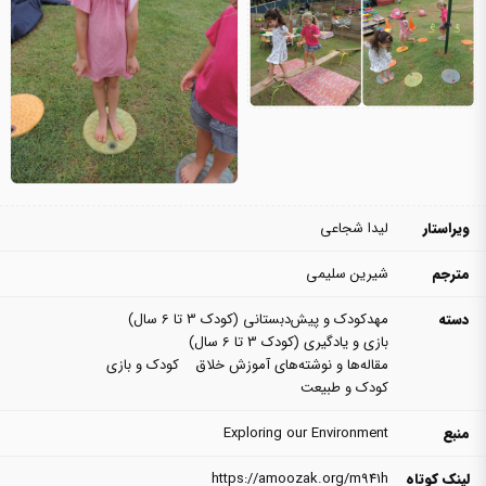
ویراستار
لیدا شجاعی
مترجم
شیرین سلیمی
دسته
مهدکودک و پیش‌دبستانی (کودک 3 تا 6 سال)
بازی و یادگیری (کودک 3 تا 6 سال)
مقاله‌ها و نوشته‌های آموزش خلاق
کودک و بازی
کودک و طبیعت
منبع
Exploring our Environment
لینک کوتاه
https://amoozak.org/m941h