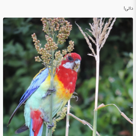
دالی!