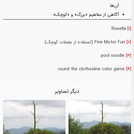
آن‌ها.
آگاهی از مفاهیم «بزرگ» و «کوچک».
Rosella
[1]
[2]
Fine Motor Fun (استفاده از عضلات کوچک)
pool noodle
[3]
round the clothesline color game
[4]
دیگر تصاویر