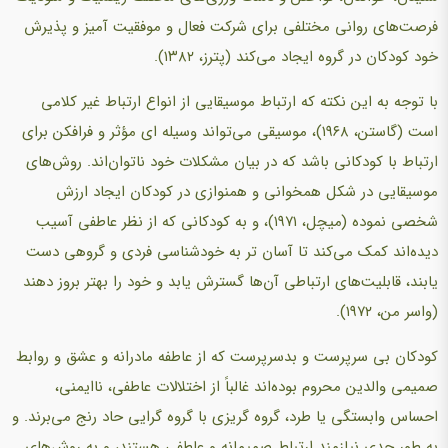
فرصت‌های روانی مختلفی برای شرکت فعال و موفقیت آمیز و پذیرش
خود کودکان در گروه ایجاد می‌کند (پترز، ۱۳۸۲).
با توجه به این نکته که ارتباط موسیقایی از انواع ارتباط غیر کلامی
است (گاستن، ۱۹۶۸)، موسیقی می‌تواند وسیله ای مؤثر و فرافکن برای
ارتباط با کودکانی باشد که در بیان مشکلات خود ناتوان‌اند. روش‌های
موسیقایی در شکل همخوانی و همنوازی در کودکان ایجاد ارزش
شخصی نموده (میچل، ۱۹۷۱)، و به کودکانی که از نظر عاطفی آسیب
دیده‌اند کمک می‌کند تا آسان تر به خودشناسی فردی و گروهی دست
یابند، قابلیت‌های ارتباطی آن‌ها گسترش یابد و خود را بهتر بروز دهند
(واسر من، ۱۹۷۲).
کودکان بی سرپرست و بدسرپرست که از عاطفه مادرانه و عشق و روابط
صمیمی والدین محروم بوده‌اند غالباً از اختلالات عاطفی، ناایمنی،
احساس وابستگی یا طرد، گروه گریزی با گروه گرایی حاد رنج می‌برند. و
به طور جدی نیازمند ارتباط صمیمانه و عاطفی هستند، و به روش‌های