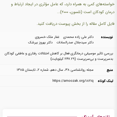
خواسته‌های کمی به همراه دارد، که عامل مؤثری در ایجاد ارتباط و
درمان کودکان است (نلسون، ۲۰۰۰)...
فایل کامل مقاله را از بخش پیوست دریافت کنید.
نویسنده
دکتر علی زاده محمدی
غفار ملک خسروی
دکتر سیدجلال صدرالسادات
دکتر بهروز بیرشک
بررسی تاثیر موسیقی درمانگری فعال بر کاهش اختلالات رفتاری و عاطفی کودکان
بدسرپرست و بی‌سرپرست
(247.29 کیلوبایت)
منبع
مجله روانشناسی ۳۸، سال دهم، شماره ۲، تابستان ۱۳۸۵
لینک کوتاه
https://amoozak.org/182iq