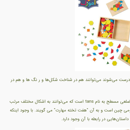
درست می‌شوند می‌توانند هم در شناخت شکل‌ها و ر نگ ها و هم در
Tangram یک پازل تشریح هندسی است که دارای هفت چند ضلعی مسطح به نام tans است که می‌توانند به اشکال مختلف مرتب
ومی چین است و به آن "هفت تخته مهارت" می گویند. با وجود اینکه
استان‌هایی در رابطه با آن وجود دارد.