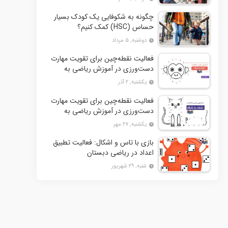
چگونه به شکوفایی یک کودک بسیار
حساس (HSC) کمک کنیم؟
دوشنبه, ۵ مرداد
فعالیت نقطه‌چین برای تقویت مهارت
دست‌ورزی در آموزش ریاضی به
کودکان- بخش دوم + 10 کاربرگ
یکشنبه, ۲ آذر
فعالیت
فعالیت نقطه‌چین برای تقویت مهارت
دست‌ورزی در آموزش ریاضی به
کودکان+ 10 کاربرگ فعالیت
یکشنبه, ۲۷ مهر
بازی با تاس و اشکال: فعالیت تطبیق
اعداد در ریاضی دبستان
شنبه, ۲۹ شهریور