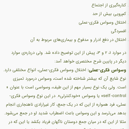
کناره‌گیری از اجتماع
کم‌رویی بیش از حد
اختلال وسواس فکری-عملی
افسردگی
اختلال در دفع ادرار و مدفوع و بیماری‌های مربوط به آن
در‌ موارد 1، 2 و 3، پیش از این توضیح داده شد. ولی درباره‌ی موارد
دیگر در پایین شرح مختصری خواهد آمد:
وسواس فکری-عملی:
اختلال وسواس فکری-عملی، انواع مختلفی دارد.
نوع شایع آن که بیشتر شناخته شده است، وسواس درمورد تمیزی
است. ولی یک نوع بسیار مهم از این طیف، وسواسی است با عنوان «
self-control» یا وسواس «خودکنترلی». در این نوع وسواس فکری-
عملی، فرد همواره از این‌ که در یک جمع، کار‌ غیرارادی ناهنجاری انجام
بدهد‌ می‌ترسد و این وسواس باعث اضطراب شدید او در جمع می‌شود.
مثلا از این‌ که در میان جمع دوستان ناگهان فریاد بکشد یا این که در