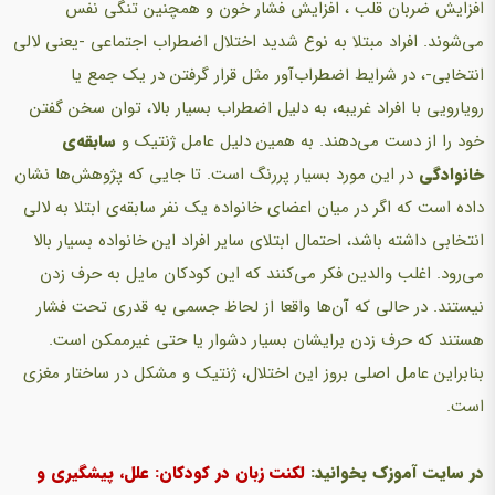
افزایش ضربان قلب ، افزایش فشار خون و همچنین تنگی نفس‌
می‌شوند. افراد مبتلا به نوع شدید اختلال اضطراب اجتماعی -یعنی لالی
انتخابی-، در شرایط اضطراب‌آور مثل قرار گرفتن در یک جمع یا
رویارویی با افراد غریبه، به دلیل اضطراب بسیار بالا، توان سخن گفتن
خود را از دست‌ می‌دهند.‌ به همین دلیل عامل ژنتیک و
سابقه‌ی
خانوادگی
در این مورد بسیار پررنگ است. تا جایی که پژوهش‌ها نشان
داده است که اگر در میان اعضای خانواده یک نفر سابقه‌ی ابتلا به لالی
انتخابی داشته باشد، احتمال ابتلای سایر افراد این خانواده بسیار بالا‌
می‌رود. اغلب والدین فکر‌ می‌کنند که این کودکان مایل به حرف زدن
نیستند. در حالی که آن‌ها واقعا از لحاظ جسمی به قدری تحت فشار
هستند که حرف زدن برایشان بسیار دشوار یا حتی غیرممکن است.
بنابراین عامل اصلی بروز این اختلال، ژنتیک و مشکل در ساختار مغزی
است.
در سایت آموزک بخوانید:
لکنت زبان در کودکان: علل، پیشگیری و