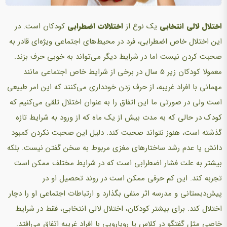
اختلال لالی انتخابی
یک نوع از
اختلالات اضطرابی
کودکان است. در
این اختلال خاص اضطرابی، فرد در محیط‌های اجتماعی ویژه‌ای قادر به
صحبت کردن نیست اما در شرایط دیگر‌ می‌تواند به خوبی حرف بزند.
معمولا کودکان زیر 5 سال در برخی از شرایط خاص اجتماعی مانند
مهمانی با‌ افراد غریبه، از حرف زدن خودداری‌ می‌کنند که این امر طبیعی
است ولی در صورتی ما این اتفاق را به عنوان اختلال تلقی‌ می‌کنیم که
کودک در حالی که به مدت بیش از یک ماه که از ورود به شرایط تازه
گذشته است، هنوز نتواند صحبت کند. دلیل این صحبت نکردن کمبود
دانش یا عدم رشد ساختار‌های‌ مغزی مربوط به سخن گفتن‌ نیست. بلکه
بیشتر به علت فشار اضطرابی است که در شرایط مختلف ممکن است
تجربه کند. این کم حرفی ممکن است در روند تحصیل او در
پیش‌دبستانی و مدرسه اثر منفی بگذارد و ارتباطات اجتماعی او را دچار
اختلال کند. برای بیشتر کودکان، اختلال لالی انتخابی، فقط در شرایط
خاصی مثل گفتگو در کلاس یا رویارویی با افراد غریبه اتفاق‌ می‌افتد.