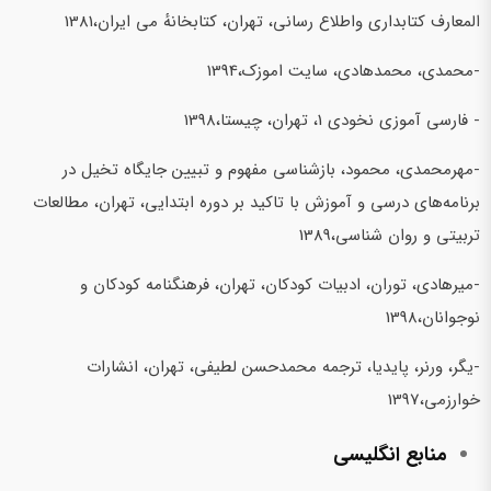
المعارف کتابداری واطلاع رسانی، تهران، کتابخانهٔ می ایران،1381
-محمدی، محمدهادی، سایت اموزک،1394
- فارسی آموزی نخودی 1، تهران، چیستا،1398
-مهرمحمدی، محمود، بازشناسی مفهوم و تبیین جایگاه تخیل در
برنامه‌های درسی و آموزش با تاکید بر دوره ابتدایی، تهران، مطالعات
تربیتی و روان شناسی،1389
-میرهادی، توران، ادبیات کودکان، تهران، فرهنگنامه کودکان و
نوجوانان،1398
-یگر، ورنر، پایدیا، ترجمه محمدحسن لطیفی، تهران، انشارات
خوارزمی،1397
منابع انگلیسی