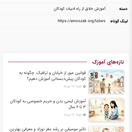
دسته
آموزش خلاق از راه ادبیات کودکان
لینک کوتاه
https://amoozak.org/lz5ws
تازه‌های آموزک
قوانین عبور از خیابان و ترافیک: چگونه به
کودکان پیش‌دبستانی آموزش دهیم؟
شنبه, ۱۷ مرداد
آموزش ایمنی بدن و حریم خصوصی به کودکان
۳ تا ۶ سال
شنبه, ۱۷ مرداد
تاثیر موسیقی بر رشد مغز نوزاد و معرفی بهترین