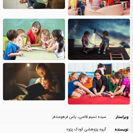
ویراستار
سیده نسیم قاضی، یاس فرهومندفر
نویسنده
گروه پژوهشی کودک پژوه