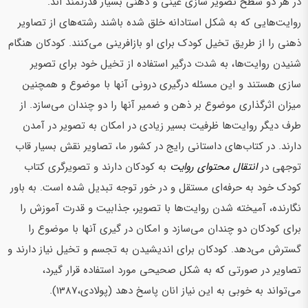
در هر دو سطح تصویر سازی عینی و ذهنی بسیار قدرتمند اند.
روایت‌هایی که به شکل استادانه خلق شده باشند رشته‌های از تصاویر
ذهنی را از طریق تخیل کودک برای او بازافرینی می‌کنند. کودکان هنگام
شنیدن روایت‌ها، به شدت درگیر استفاده از تخیل خود برای تصویر
سازی هستند و این مسئله درگیری درونی آنها با موضوع و همچنین
میزان اثرگذاری موضوع بر ذهن و ضمیر آنها را دو چندان می‌سازد. از
طرف دیگر روایت‌ها ظرفیت بسیر زیادی در امکان به تصویر در آمدن
دارند. در کتاب‌های داستانی رایج در کشور ما، تصاویر نقش بسیار قاب
توجهی در
انتقال محتوای روایت
به کودکان دارند و تصویرگری کتاب
کودک خود به حرفه‌ای مستقل و در خور توجه تبدیل شده است. به باور
نگارنده، آمیخته شدن روایت‌ها با تصویر، جذابیت و قدرت آموزش را
برای کودکان دو چندان می‌سازد و امکان در گیری آنها با موضوع را
گسترش می‌دهد. کودکان برای اندیشیدن به تجسم و تخیل نیاز دارند و
تصاویر در صورتی که به شکل صحیحی مورد استفاده قرار گیرد،
می‌تواند به خوبی به این نیاز انان پاسخ دهد (پولادی،1387).