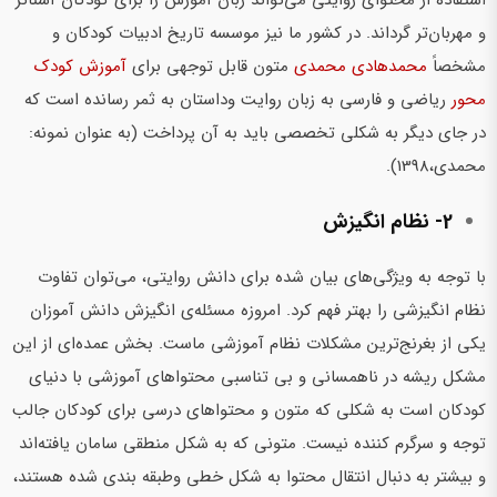
استفاده از محتوای روایتی می‌تواند زبان آموزش را برای کودکان آشناتر
و مهربان‌تر گرداند. در کشور ما نیز موسسه تاریخ ادبیات کودکان و
مشخصاً
محمدهادی محمدی
متون قابل توجهی برای
آموزش کودک
محور
ریاضی و فارسی به زبان روایت وداستان به ثمر رسانده است که
در جای دیگر به شکلی تخصصی باید به آن پرداخت (به عنوان نمونه:
محمدی،1398).
2- نظام انگیزش
با توجه به ویژگی‌های بیان شده برای دانش روایتی، می‌توان تفاوت
نظام انگیزشی را بهتر فهم کرد. امروزه مسئله‌ی انگیزش دانش آموزان
یکی از بغرنج‌ترین مشکلات نظام آموزشی ماست. بخش عمده‌ای از این
مشکل ریشه در ناهمسانی و بی تناسبی محتواهای آموزشی با دنیای
کودکان است به شکلی که متون و محتواهای درسی برای کودکان جالب
توجه و سرگرم کننده نیست. متونی که به شکل منطقی سامان یافته‌اند
و بیشتر به دنبال انتقال محتوا به شکل خطی وطبقه بندی شده هستند،