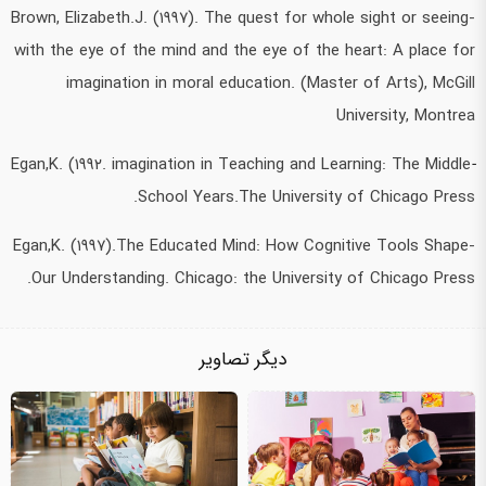
-Brown, Elizabeth.J. (۱۹۹۷). The quest for whole sight or seeing
with the eye of the mind and the eye of the heart: A place for
imagination in moral education. (Master of Arts), McGill
University, Montrea
Egan,K. (۱۹۹۲. imagination in Teaching and Learning: The Middle
-
School Years.The University of Chicago Press.
-Egan,K. (۱۹۹۷).The Educated Mind: How Cognitive Tools Shape
Our Understanding. Chicago: the University of Chicago Press.
دیگر تصاویر